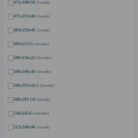
475x180x50
(1
result
)
475x235x46
(1
result
)
484x250x46
(1
result
)
495x237x5
(3
results
)
500x156x22
(3
results
)
500x196x40
(2
results
)
500x197x16,5
(3
results
)
500x295 G4
(1
result
)
510x245x5
(3
results
)
515x240x46
(1
result
)