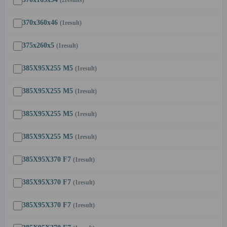
(2
results
)
370x360x46
(1
result
)
375x260x5
(1
result
)
385X95X255 M5
(1
result
)
385X95X255 M5
(1
result
)
385X95X255 M5
(1
result
)
385X95X255 M5
(1
result
)
385X95X370 F7
(1
result
)
385X95X370 F7
(1
result
)
385X95X370 F7
(1
result
)