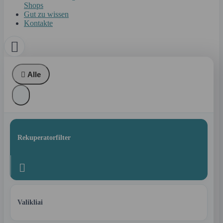
Shops
Gut zu wissen
Kontakte


Alle
Rekuperatorfilter

Valikliai