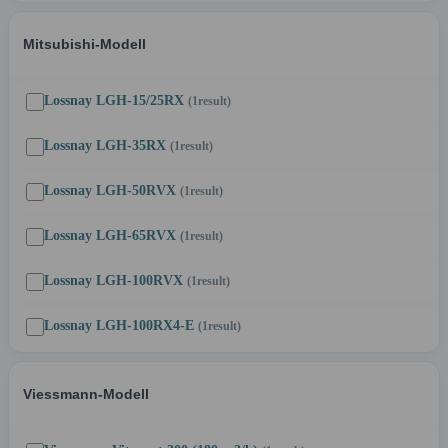
Mitsubishi-Modell
Lossnay LGH-15/25RX
(1
result
)
Lossnay LGH-35RX
(1
result
)
Lossnay LGH-50RVX
(1
result
)
Lossnay LGH-65RVX
(1
result
)
Lossnay LGH-100RVX
(1
result
)
Lossnay LGH-100RX4-E
(1
result
)
Viessmann-Modell