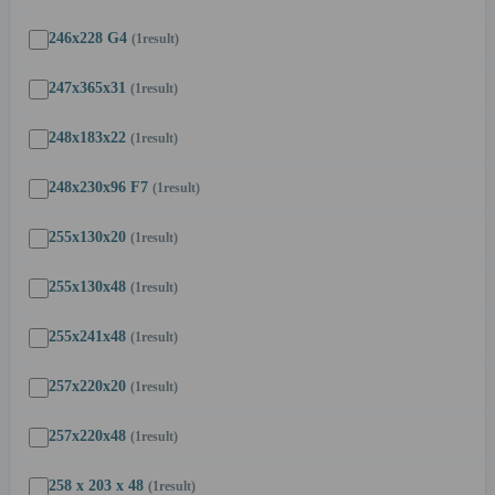
246x228 G4
(1
result
)
247x365x31
(1
result
)
248x183x22
(1
result
)
248x230x96 F7
(1
result
)
255x130x20
(1
result
)
255x130x48
(1
result
)
255x241x48
(1
result
)
257x220x20
(1
result
)
257x220x48
(1
result
)
258 x 203 x 48
(1
result
)