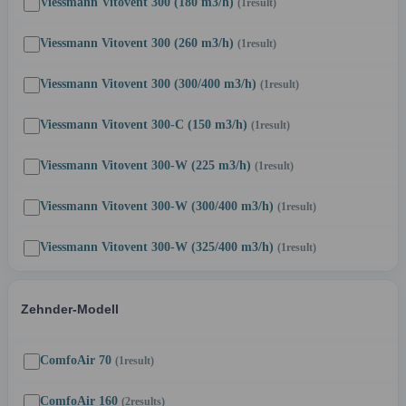
Viessmann Vitovent 300 (180 m3/h)
(1
result
)
Viessmann Vitovent 300 (260 m3/h)
(1
result
)
Viessmann Vitovent 300 (300/400 m3/h)
(1
result
)
Viessmann Vitovent 300-C (150 m3/h)
(1
result
)
Viessmann Vitovent 300-W (225 m3/h)
(1
result
)
Viessmann Vitovent 300-W (300/400 m3/h)
(1
result
)
Viessmann Vitovent 300-W (325/400 m3/h)
(1
result
)
Zehnder-Modell
ComfoAir 70
(1
result
)
ComfoAir 160
(2
results
)