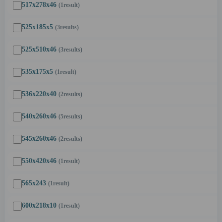
517x278x46
(1
result
)
525x185x5
(3
results
)
525x510x46
(3
results
)
535x175x5
(1
result
)
536x220x40
(2
results
)
540x260x46
(5
results
)
545x260x46
(2
results
)
550x420x46
(1
result
)
565x243
(1
result
)
600x218x10
(1
result
)