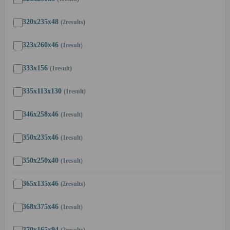
320x235x48
(2
results
)
323x260x46
(1
result
)
333x156
(1
result
)
335x113x130
(1
result
)
346x258x46
(1
result
)
350x235x46
(1
result
)
350x250x40
(1
result
)
365x135x46
(2
results
)
368x375x46
(1
result
)
370x165x94