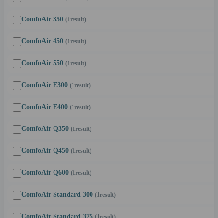
ComfoAir 350
(1
result
)
ComfoAir 450
(1
result
)
ComfoAir 550
(1
result
)
ComfoAir E300
(1
result
)
ComfoAir E400
(1
result
)
ComfoAir Q350
(1
result
)
ComfoAir Q450
(1
result
)
ComfoAir Q600
(1
result
)
ComfoAir Standard 300
(1
result
)
ComfoAir Standard 375
(1
result
)