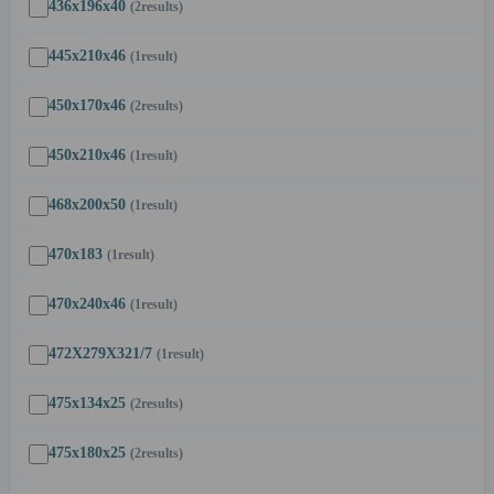
436x196x40
(2
results
)
445x210x46
(1
result
)
450x170x46
(2
results
)
450x210x46
(1
result
)
468x200x50
(1
result
)
470x183
(1
result
)
470x240x46
(1
result
)
472X279X321/7
(1
result
)
475x134x25
(2
results
)
475x180x25
(2
results
)