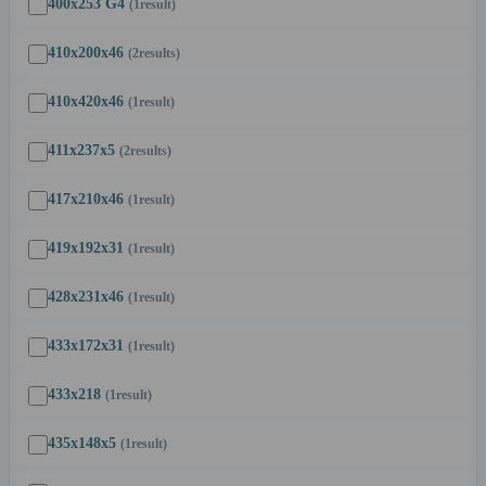
400x253 G4
(1
result
)
410x200x46
(2
results
)
410x420x46
(1
result
)
411x237x5
(2
results
)
417x210x46
(1
result
)
419x192x31
(1
result
)
428x231x46
(1
result
)
433x172x31
(1
result
)
433x218
(1
result
)
435x148x5
(1
result
)