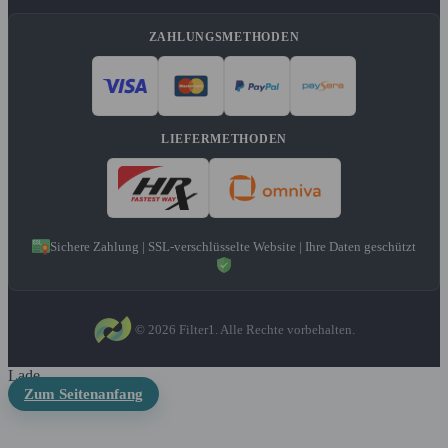
ZAHLUNGSMETHODEN
LIEFERMETHODEN
Sichere Zahlung | SSL-verschlüsselte Website | Ihre Daten geschützt
© 2026 Filter1. Alle Rechte vorbehalten.
Lade ...
Zum Seitenanfang