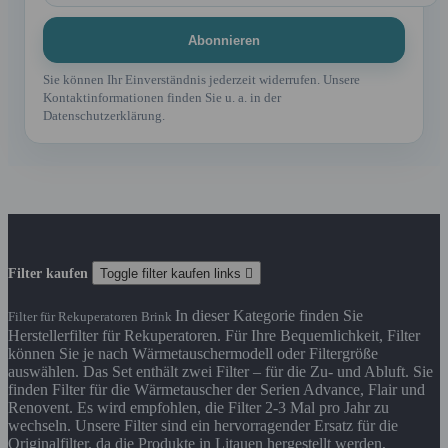
Sie können Ihr Einverständnis jederzeit widerrufen. Unsere
Kontaktinformationen finden Sie u. a. in der
Datenschutzerklärung.
Filter kaufen
Toggle filter kaufen links

In dieser Kategorie finden Sie
Filter für Rekuperatoren Brink
Herstellerfilter für Rekuperatoren. Für Ihre Bequemlichkeit, Filter
können Sie je nach Wärmetauschermodell oder Filtergröße
auswählen. Das Set enthält zwei Filter – für die Zu- und Abluft. Sie
finden Filter für die Wärmetauscher der Serien Advance, Flair und
Renovent. Es wird empfohlen, die Filter 2-3 Mal pro Jahr zu
wechseln. Unsere Filter sind ein hervorragender Ersatz für die
Originalfilter, da die Produkte in Litauen hergestellt werden,