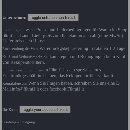
Unternehmen
Toggle unternehmen links

Preise und Lieferbedingungen für Waren im Shop
Lieferung von Waren
filtrai1.lt. Land. Lieferpreis zum Paketautomaten ab (ohne MwSt.)
Lieferpreis nach Hause
Warenrückgabe| Lieferung in Litauen 1-2 Tage
Rücksendung der Ware
Einkaufsregeln und Bedingungen beim Kauf
Kauf- und Verkaufsregeln
von Rekuperatorfiltern.
Filtrai1.lt - ein spezialisiertes
Informationen über Filtrai1.lt
Elektronikgeschäft in Litauen, das Rekuperatorfilter verkauft.
Wenn Sie Fragen haben, schreiben Sie uns eine E-
Kontaktiere uns
Mail info@filtrai1.lt oder facebook Filtrai1.lt
Ihr Konto
Toggle your account links

Sendungsverfolgung