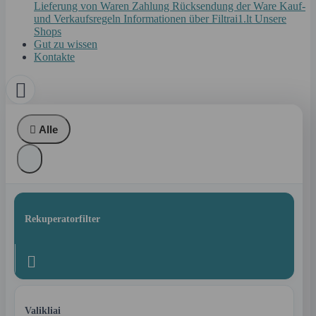
Lieferung von Waren
Zahlung
Rücksendung der Ware
Kauf-
und Verkaufsregeln
Informationen über Filtrai1.lt
Unsere
Shops
Gut zu wissen
Kontakte


Alle
Rekuperatorfilter

Valikliai