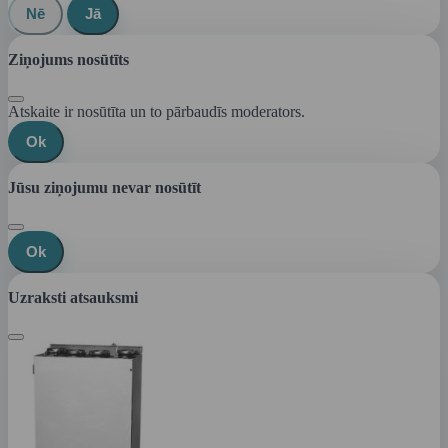
Nē
Jā
Ziņojums nosūtīts
Atskaite ir nosūtīta un to pārbaudīs moderators.
Ok
Jūsu ziņojumu nevar nosūtīt
Ok
Uzraksti atsauksmi