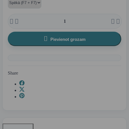





Pievienot grozam
Share