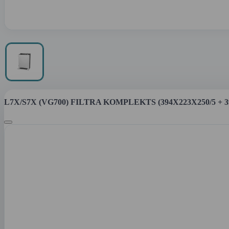
L7X/S7X (VG700) FILTRA KOMPLEKTS (394X223X250/5 + 394