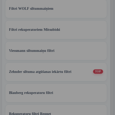
Filtri WOLF siltummaiņiem
Filtri rekuperatoriem Mitsubishi
Viessmann siltummaiņu filtri
Zehnder siltuma atgūšanas iekārtu filtri
TOP
Blauberg rekuperatoru filtri
Rekuperatoru filtri Reqnet