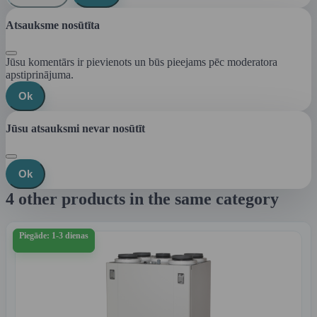
Atsauksme nosūtīta
Jūsu komentārs ir pievienots un būs pieejams pēc moderatora
apstiprinājuma.
Ok
Jūsu atsauksmi nevar nosūtīt
Ok
4 other products in the same category
Piegāde: 1-3 dienas