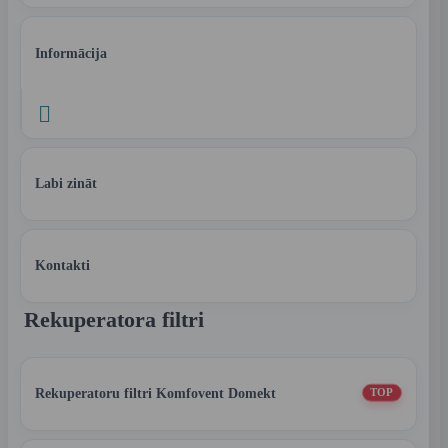
Informācija

Labi zināt
Kontakti
Rekuperatora filtri
Rekuperatoru filtri Komfovent Domekt
TOP