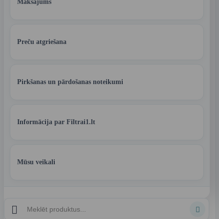
Maksājums
Preču atgriešana
Pirkšanas un pārdošanas noteikumi
Informācija par Filtrai1.lt
Mūsu veikali

