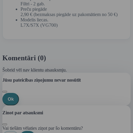
Filtri - 2 gab.
Preču piegāde
2,90 € (bezmaksas piegāde uz pakomātiem no 50 €)
Modelis liecas.
L7X/S7X (VG700)
Komentāri (0)
Šobrid vēl nav klientu atsauksmju.
Jūsu pateicības ziņojumu nevar nosūtīt
Ok
Zinot par atsauksmi
Vai tiešām vēlaties ziņot par šo komentāru?