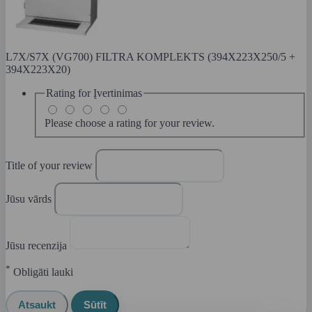
L7X/S7X (VG700) FILTRA KOMPLEKTS (394X223X250/5 +
394X223X20)
Rating for
Įvertinimas
Please choose a rating for your review.
Title of your review
Jūsu vārds
Jūsu recenzija
*
Obligāti lauki
Atsaukt
Sūtīt