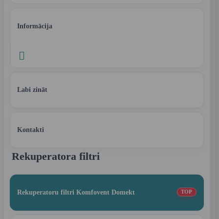
Informācija

Labi zināt
Kontakti
Rekuperatora filtri
Rekuperatoru filtri Komfovent Domekt
TOP