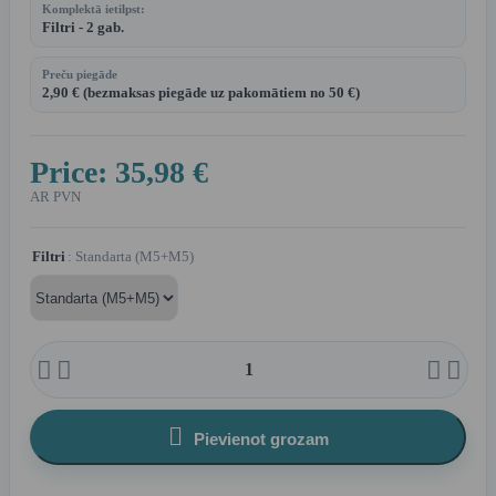
Komplektā ietilpst:
Filtri - 2 gab.
Preču piegāde
2,90 € (bezmaksas piegāde uz pakomātiem no 50 €)
Price:
35,98 €
AR PVN
Filtri
: Standarta (M5+M5)





Pievienot grozam