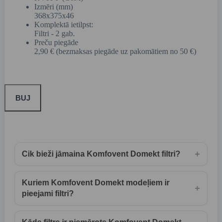
Izmēri (mm)
368x375x46
Komplektā ietilpst:
Filtri - 2 gab.
Preču piegāde
2,90 € (bezmaksas piegāde uz pakomātiem no 50 €)
BUJ
+
Cik bieži jāmaina Komfovent Domekt filtri?
Kuriem Komfovent Domekt modeļiem ir
+
pieejami filtri?