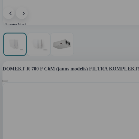
Previous
Next
image
image
DOMEKT R 700 F C6M (jauns modelis) FILTRA KOMPLEKTS (