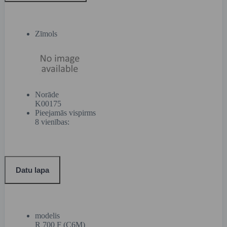
Zīmols
Norāde
K00175
Pieejamās vispirms
8 vienības:
Datu lapa
modelis
R 700 F (C6M)