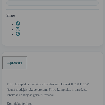
Share
Apraksts
Filtru komplekts piemērots Komfovent Domekt R 700 F C6M
(jaunā modeļa) rekuperatoram. Filtru komplekts ir paredzēts
ienākošā un izejošā gaisa filtrēšanai.
Komplektā ietilpst: