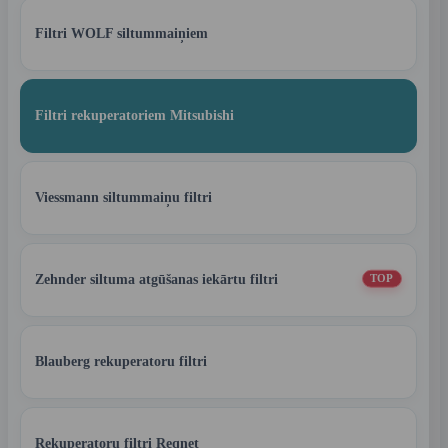
Filtri WOLF siltummaiņiem
Filtri rekuperatoriem Mitsubishi
Viessmann siltummaiņu filtri
Zehnder siltuma atgūšanas iekārtu filtri
TOP
Blauberg rekuperatoru filtri
Rekuperatoru filtri Reqnet