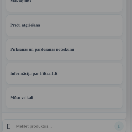
Maksājums
Preču atgriešana
Pirkšanas un pārdošanas noteikumi
Informācija par Filtrai1.lt
Mūsu veikali

