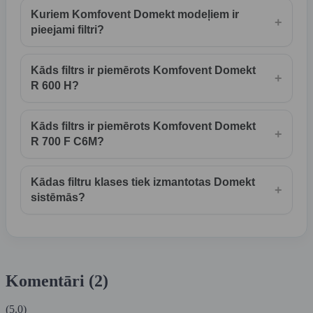
Kuriem Komfovent Domekt modeļiem ir
+
pieejami filtri?
Kāds filtrs ir piemērots Komfovent Domekt
+
R 600 H?
Kāds filtrs ir piemērots Komfovent Domekt
+
R 700 F C6M?
Kādas filtru klases tiek izmantotas Domekt
+
sistēmās?
Komentāri (2)
(5.0)