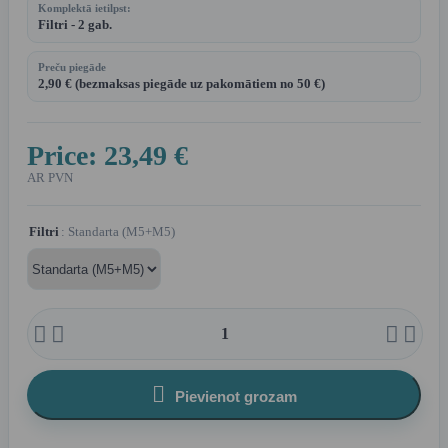
Komplektā ietilpst:
Filtri - 2 gab.
Preču piegāde
2,90 € (bezmaksas piegāde uz pakomātiem no 50 €)
Price:
23,49 €
AR PVN
Filtri
: Standarta (M5+M5)





Pievienot grozam