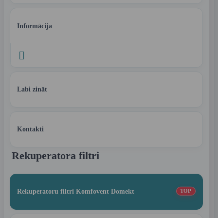
Informācija

Labi zināt
Kontakti
Rekuperatora filtri
Rekuperatoru filtri Komfovent Domekt
TOP