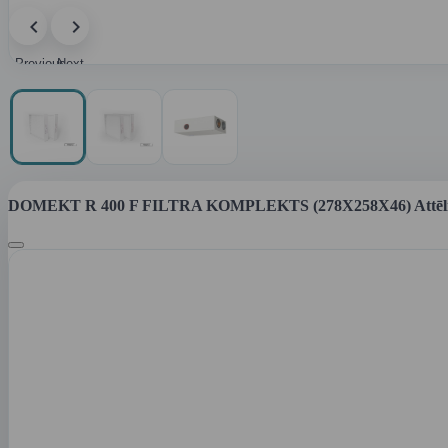
Previous
Next
image
image
DOMEKT R 400 F FILTRA KOMPLEKTS (278X258X46) Attēl