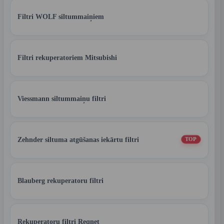
Filtri WOLF siltummaiņiem
Filtri rekuperatoriem Mitsubishi
Viessmann siltummaiņu filtri
Zehnder siltuma atgūšanas iekārtu filtri
TOP
Blauberg rekuperatoru filtri
Rekuperatoru filtri Reqnet