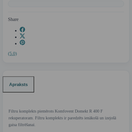
Share
(5.0)
Apraksts
Filtru komplekts piemērots Komfovent Domekt R 400 F
rekuperatoram. Filtru komplekts ir paredzēts ienākošā un izejošā
gaisa filtrēšanai.