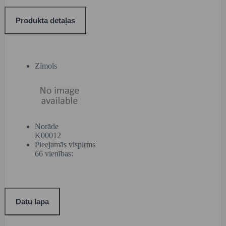
Produkta detaļas
Zīmols
Norāde
K00012
Pieejamās vispirms
66 vienības:
Datu lapa