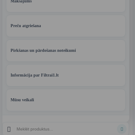
Maksājums
Preču atgriešana
Pirkšanas un pārdošanas noteikumi
Informācija par Filtrai1.lt
Mūsu veikali

