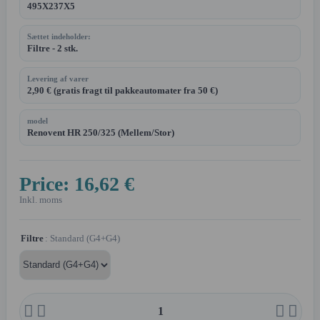
495X237X5
Sættet indeholder:
Filtre - 2 stk.
Levering af varer
2,90 € (gratis fragt til pakkeautomater fra 50 €)
model
Renovent HR 250/325 (Mellem/Stor)
Price:
16,62 €
Inkl. moms
Filtre
: Standard (G4+G4)



