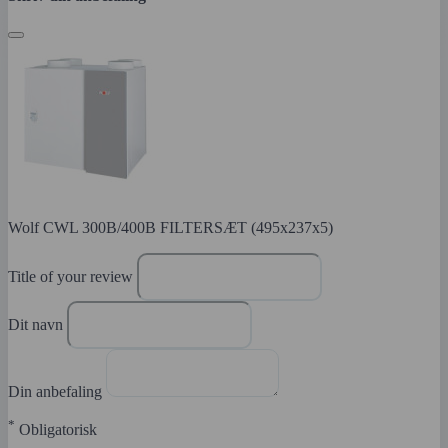
Wolf CWL 300B/400B FILTERSÆT (495x237x5)
Title of your review
Dit navn
Din anbefaling
*
Obligatorisk