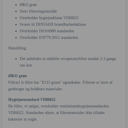
ØKO grøn
Stort filtreringsområde
Overholder hygiejneklasse VDI6022
Svarer til DIN53438 brændbarhedsklasse
Overholder ISO16980 standarden
Overholder EN779:2012 standarden
Henstilling:
Det anbefales at udskifte recuperatorfiltre mindst 2-3 gange
om året.
ØKO grøn
Filtrai1.lt filtre har "ECO green" egenskaber. Filtrene er lavet af
genbrugte og holdbare materialer.
Hygiejnestandard VDI6022
De filtre, vi sælger, overholder ventilationshygiejnestandarden
VDI6022. Standarden sikrer, at filtermaterialer ikke tillader
bakterier at yngle.