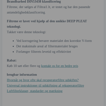
Brandbarhed DIN53438 klassificering
Filtrene, der sælges af Filtrai1.lt, er testet og har den passende
antændelighedsklassificering.
Filtrene er lavet ved hjælp af den unikke DEEP PLEAT
teknologi.
Takket være denne teknologi:
Ved korrugering bevarer materialet den korrekte V-form
Det maksimale areal af filtermaterialet bruges
Forlænger filterets levetid og effektivitet
Rabat:
Køb 10 sæt eller flere og
kontakt os for en bedre pris
brugbar information
Hvornår og hvor ofte skal recuperatorfiltre udskiftes?
Universal instruktioner til udskiftning af rekuperatorfiltre
Luftfilterklasser, standarder og mærkning