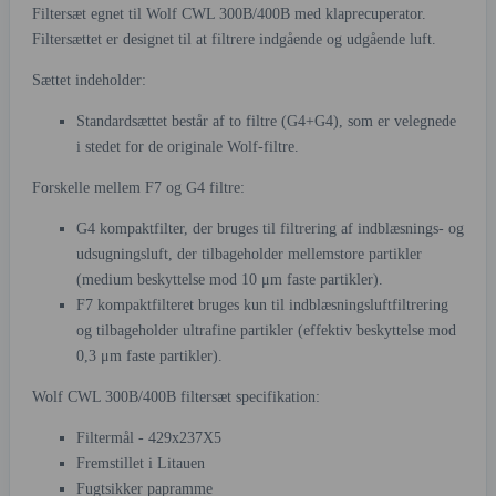
Filtersæt egnet til Wolf CWL 300B/400B med klaprecuperator.
Filtersættet er designet til at filtrere indgående og udgående luft.
Sættet indeholder:
Standardsættet består af to filtre (G4+G4), som er velegnede
i stedet for de originale Wolf-filtre.
Forskelle mellem F7 og G4 filtre:
G4 kompaktfilter, der bruges til filtrering af indblæsnings- og
udsugningsluft, der tilbageholder mellemstore partikler
(medium beskyttelse mod 10 μm faste partikler).
F7 kompaktfilteret bruges kun til indblæsningsluftfiltrering
og tilbageholder ultrafine partikler (effektiv beskyttelse mod
0,3 μm faste partikler).
Wolf CWL 300B/400B filtersæt specifikation:
Filtermål - 429x237X5
Fremstillet i Litauen
Fugtsikker papramme