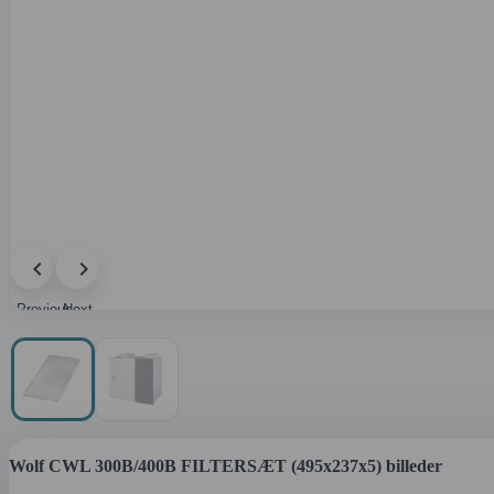
Previous
Next
image
image
Wolf CWL 300B/400B FILTERSÆT (495x237x5) billeder