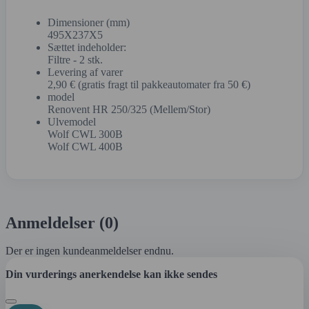
Dimensioner (mm)
495X237X5
Sættet indeholder:
Filtre - 2 stk.
Levering af varer
2,90 € (gratis fragt til pakkeautomater fra 50 €)
model
Renovent HR 250/325 (Mellem/Stor)
Ulvemodel
Wolf CWL 300B
Wolf CWL 400B
Anmeldelser (0)
Der er ingen kundeanmeldelser endnu.
Din vurderings anerkendelse kan ikke sendes