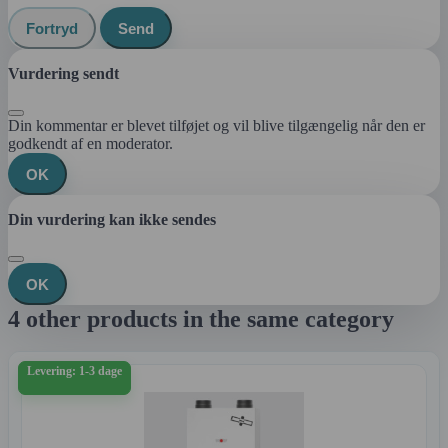
Fortryd
Send
Vurdering sendt
Din kommentar er blevet tilføjet og vil blive tilgængelig når den er
godkendt af en moderator.
OK
Din vurdering kan ikke sendes
OK
4 other products in the same category
Levering: 1-3 dage