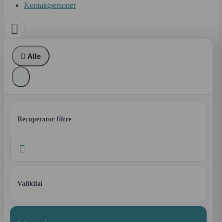
Kontaktpersoner


Alle
Recuperator filtre

Valikliai