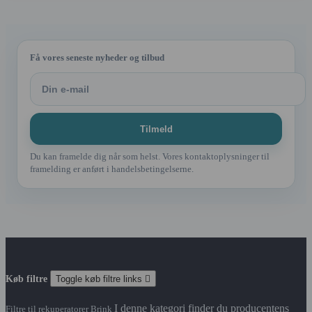
Få vores seneste nyheder og tilbud
Du kan framelde dig når som helst. Vores kontaktoplysninger til
framelding er anført i handelsbetingelserne.
Køb filtre
Toggle køb filtre links

I denne kategori finder du producentens
Filtre til rekuperatorer Brink