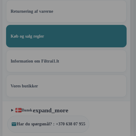
Returnering af varerne
Køb og salg regler
Information om Filtrai1.lt
Vores butikker
expand_more
Dansk
Har du spørgsmål? : +370 638 07 955