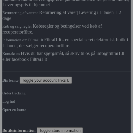
Leveringspris til hjemmet
Returnering af varer| Levering i Litauen 1-2
Returnering af varerne
dage
Købsregler og betingelser ved køb af
Køb og salg regler
recuperatorfiltre.
Filtrai1.lt - en specialiseret elektronisk butik i
Information om Filtrai1.lt
Litauen, der sælger recuperatorfiltre.
Hvis du har spørgsmål, så skriv til os på info@filtrai1.lt
Kontakt os
eller facebook Filtrai1.lt
Din konto
Toggle your account links

Order tracking
Log ind
Opret en konto
Butiksinformation
Toggle store information