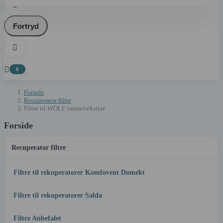

Fortryd


0
Forside
Recuperator filtre
Filtre til WOLF varmevekslere
Forside
Recuperator filtre
Filtre til rekuperatorer Komfovent Domekt
Filtre til rekuperatorer Salda
Filtre Anbefalet