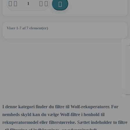





Viser 1-7 af 7 element(er)
I denne kategori finder du filtre til Wolf-rekuperatorer. For
nemheds skyld kan du vælge Wolf-filtre i henhold til
rekuperatormodel eller filterstørrelse. Sættet indeholder to filtre