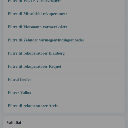
Filtre til WOLF varmevekslere
Filtre til Mitsubishi rekuperatorer
Filtre til Viessmann varmevekslere
Filtre til Zehnder varmegenvindingsenheder
Filtre til rekuperatorer Blauberg
Filtre til rekuperatorer Reqnet
Filtrai Brofer
Filtrer Vallox
Filtre til rekuperatorer Aeris
Valikliai