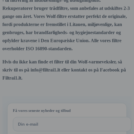
- til filtrering af indblæsnings- og udsugningsluft.
Rekuperatorer bruger trådfiltre, som anbefales at udskiftes 2-3
gange om året. Vores Wolf-filtre erstatter perfekt de originale,
fordi produkterne er fremstillet i Litauen, miljøvenlige, kan
genbruges, har brandfarligheds- og hygiejnestandarder og
opfylder kravene i Den Europæiske Union. Alle vores filtre
overholder ISO 16890-standarden.
Hvis du ikke kan finde et filter til din Wolf-varmeveksler, så
skriv til os på info@filtrai1.lt eller kontakt os på Facebook på
Filtrai1.lt.
Få vores seneste nyheder og tilbud