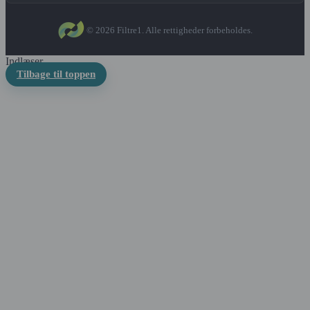
© 2026 Filtre1. Alle rettigheder forbeholdes.
Indlæser...
Tilbage til toppen