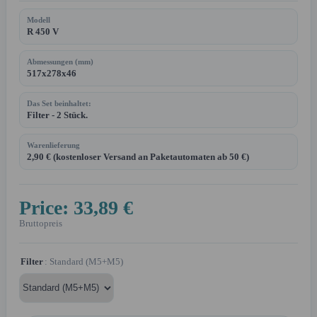
Modell
R 450 V
Abmessungen (mm)
517x278x46
Das Set beinhaltet:
Filter - 2 Stück.
Warenlieferung
2,90 € (kostenloser Versand an Paketautomaten ab 50 €)
Price:
33,89 €
Bruttopreis
Filter
: Standard (M5+M5)