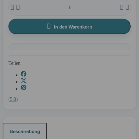





In den Warenkorb
Teilen
(5.0)
Beschreibung