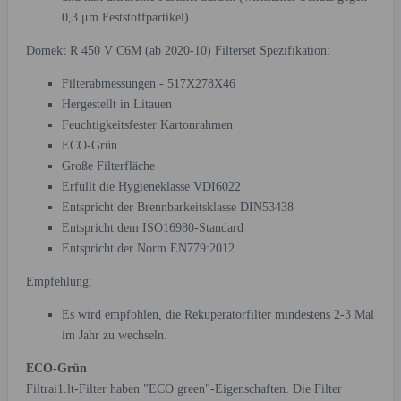
0,3 μm Feststoffpartikel).
Domekt R 450 V C6M (ab 2020-10) Filterset Spezifikation:
Filterabmessungen - 517X278X46
Hergestellt in Litauen
Feuchtigkeitsfester Kartonrahmen
ECO-Grün
Große Filterfläche
Erfüllt die Hygieneklasse VDI6022
Entspricht der Brennbarkeitsklasse DIN53438
Entspricht dem ISO16980-Standard
Entspricht der Norm EN779:2012
Empfehlung:
Es wird empfohlen, die Rekuperatorfilter mindestens 2-3 Mal
im Jahr zu wechseln.
ECO-Grün
Filtrai1.lt-Filter haben "ECO green"-Eigenschaften. Die Filter