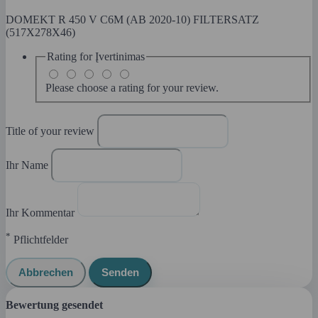
DOMEKT R 450 V C6M (AB 2020-10) FILTERSATZ
(517X278X46)
Rating for
Įvertinimas
Please choose a rating for your review.
Title of your review
Ihr Name
Ihr Kommentar
*
Pflichtfelder
Abbrechen
Senden
Bewertung gesendet