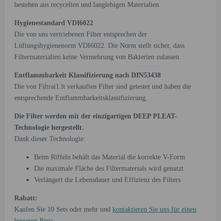
bestehen aus recycelten und langlebigen Materialien.
Hygienestandard VDI6022
Die von uns vertriebenen Filter entsprechen der
Lüftungshygienenorm VDI6022. Die Norm stellt sicher, dass
Filtermaterialien keine Vermehrung von Bakterien zulassen.
Entflammbarkeit Klassifizierung nach DIN53438
Die von Filtrai1.lt verkauften Filter sind getestet und haben die
entsprechende Entflammbarkeitsklassifizierung.
Die Filter werden mit der einzigartigen DEEP PLEAT-
Technologie hergestellt.
Dank dieser Technologie:
Beim Riffeln behält das Material die korrekte V-Form
Die maximale Fläche des Filtermaterials wird genutzt
Verlängert die Lebensdauer und Effizienz des Filters
Rabatt:
Kaufen Sie 10 Sets oder mehr und
kontaktieren Sie uns für einen
besseren Preis