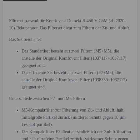
Filterset passend für Komfovent Domekt R 450 V C6M (ab 2020-
10) Rekuperator. Das Filterset dient zum Filtern der Zu- und Abluft.
Das Set beinhaltet:
Das Standardset besteht aus zwei Filtern (M5+M5), die
anstelle der Original Komfovent Filter (1037117+1037117)
geeignet sind.
Das effiziente Set besteht aus zwei Filtern (F7+M5), die
anstelle der Original Komfovent Filter (1038339+1037117)
geeignet sind.
Unterschiede zwischen F7- und M5-Filtern:
M5-Kompaktfilter zur Filterung von Zu- und Abluft, hält
mittelgroße Partikel zurück (mittlerer Schutz gegen 10 μm
Feststoffpartikel).
Der Kompaktfilter F7 dient ausschließlich der Zuluftfiltration
und hält ultrafeine Partikel zurück (wirksamer Schutz gegen