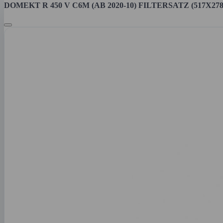
DOMEKT R 450 V C6M (AB 2020-10) FILTERSATZ (517X278X