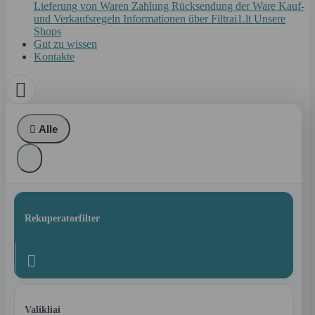
Lieferung von Waren
Zahlung
Rücksendung der Ware
Kauf-
und Verkaufsregeln
Informationen über Filtrai1.lt
Unsere
Shops
Gut zu wissen
Kontakte


Alle
Rekuperatorfilter

Valikliai