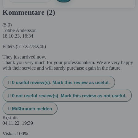
Kommentare (2)
(5.0)
Tobbe Andersson
18.10.23, 16:34
Filters (517X278X46)
They just arrived now.
Thank you very much for your professionalism. We are very happy
with their service and will surely purchase again in the future.

0
useful review(s). Mark this review as useful.

0
not useful review(s). Mark this review as not useful.

Mißbrauch melden
Kęstutis
04.11.22, 19:39
Viskas 100%