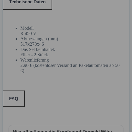
Technische Daten
Modell
R 450 V
Abmessungen (mm)
517x278x46
Das Set beinhaltet:
Filter - 2 Stück.
Warenlieferung
2,90 € (kostenloser Versand an Paketautomaten ab 50
€)
FAQ
Wie oft müssen die Komfovent Domekt Filter