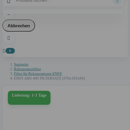



Abbrechen


0
Startseite
Rekuperatorfilter
Filter für Rekuperatoren ENSY
ENSY AHU 400 FILTERSATZ (370x165x94)
Lieferung: 1-3 Tage