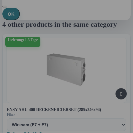
OK
4 other products in the same category
Lieferung: 1-3 Tage

ENSY AHU 400 DECKENFILTERSET (285x246x94)
Filter