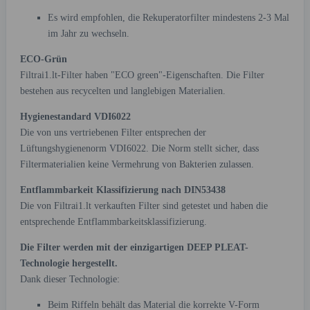
Es wird empfohlen, die Rekuperatorfilter mindestens 2-3 Mal
im Jahr zu wechseln.
ECO-Grün
Filtrai1.lt-Filter haben "ECO green"-Eigenschaften. Die Filter
bestehen aus recycelten und langlebigen Materialien.
Hygienestandard VDI6022
Die von uns vertriebenen Filter entsprechen der
Lüftungshygienenorm VDI6022. Die Norm stellt sicher, dass
Filtermaterialien keine Vermehrung von Bakterien zulassen.
Entflammbarkeit Klassifizierung nach DIN53438
Die von Filtrai1.lt verkauften Filter sind getestet und haben die
entsprechende Entflammbarkeitsklassifizierung.
Die Filter werden mit der einzigartigen DEEP PLEAT-
Technologie hergestellt.
Dank dieser Technologie:
Beim Riffeln behält das Material die korrekte V-Form