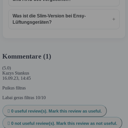
Was ist die Slim-Version bei Ensy-
+
Lüftungsgeräten?
Kommentare (1)
(5.0)
Kazys Stankus
16.09.23, 14:45
Puikus filtras
Labai geras filtras 10/10

0
useful review(s). Mark this review as useful.

0
not useful review(s). Mark this review as not useful.