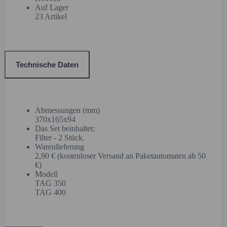
Auf Lager
23 Artikel
Technische Daten
Abmessungen (mm)
370x165x94
Das Set beinhaltet:
Filter - 2 Stück.
Warenlieferung
2,90 € (kostenloser Versand an Paketautomaten ab 50
€)
Modell
TAG 350
TAG 400