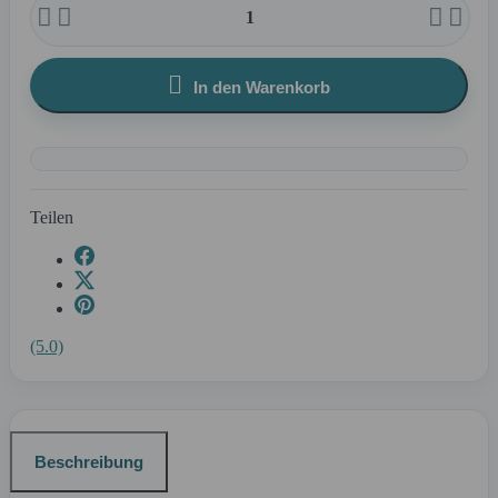





In den Warenkorb
Teilen
(5.0)
Beschreibung