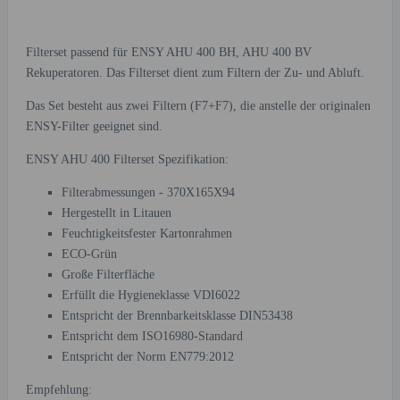
Filterset passend für ENSY AHU 400 BH, AHU 400 BV
Rekuperatoren. Das Filterset dient zum Filtern der Zu- und Abluft.
Das Set besteht aus zwei Filtern (F7+F7), die anstelle der originalen
ENSY-Filter geeignet sind.
ENSY AHU 400 Filterset Spezifikation:
Filterabmessungen - 370X165X94
Hergestellt in Litauen
Feuchtigkeitsfester Kartonrahmen
ECO-Grün
Große Filterfläche
Erfüllt die Hygieneklasse VDI6022
Entspricht der Brennbarkeitsklasse DIN53438
Entspricht dem ISO16980-Standard
Entspricht der Norm EN779:2012
Empfehlung: