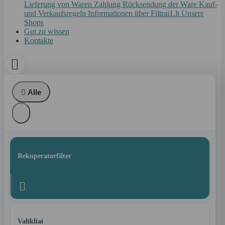
Lieferung von Waren
Zahlung
Rücksendung der Ware
Kauf-
und Verkaufsregeln
Informationen über Filtrai1.lt
Unsere
Shops
Gut zu wissen
Kontakte


Alle
Rekuperatorfilter

Valikliai