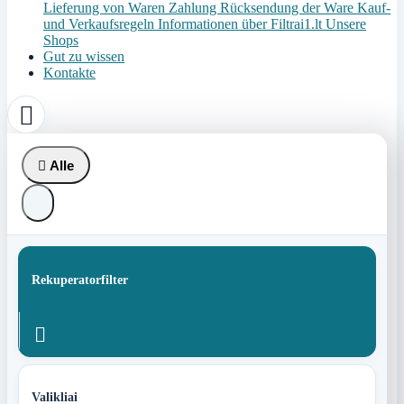
Lieferung von Waren
Zahlung
Rücksendung der Ware
Kauf-
und Verkaufsregeln
Informationen über Filtrai1.lt
Unsere
Shops
Gut zu wissen
Kontakte


Alle
Rekuperatorfilter

Valikliai