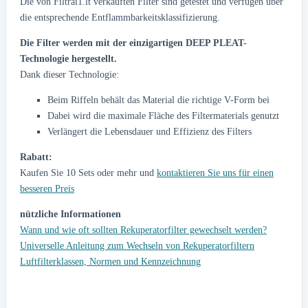
Die von Filtrai1.lt verkauften Filter sind getestet und verfügen über
die entsprechende Entflammbarkeitsklassifizierung.
Die Filter werden mit der einzigartigen DEEP PLEAT-
Technologie hergestellt.
Dank dieser Technologie:
Beim Riffeln behält das Material die richtige V-Form bei
Dabei wird die maximale Fläche des Filtermaterials genutzt
Verlängert die Lebensdauer und Effizienz des Filters
Rabatt:
Kaufen Sie 10 Sets oder mehr und
kontaktieren Sie uns für einen
besseren Preis
nützliche Informationen
Wann und wie oft sollten Rekuperatorfilter gewechselt werden?
Universelle Anleitung zum Wechseln von Rekuperatorfiltern
Luftfilterklassen, Normen und Kennzeichnung