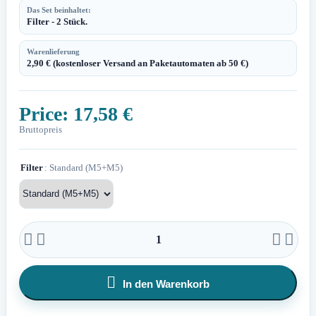
Das Set beinhaltet:
Filter - 2 Stück.
Warenlieferung
2,90 € (kostenloser Versand an Paketautomaten ab 50 €)
Price:
17,58 €
Bruttopreis
Filter
: Standard (M5+M5)





In den Warenkorb