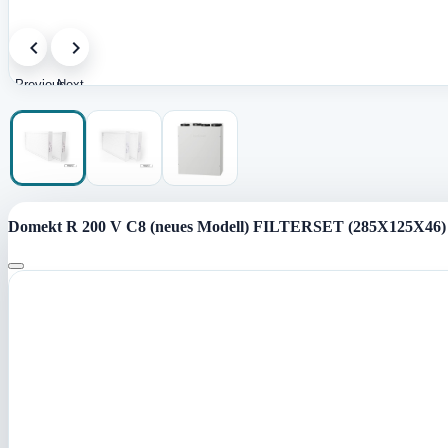
Previous
Next
image
image
Domekt R 200 V C8 (neues Modell) FILTERSET (285X125X46) 