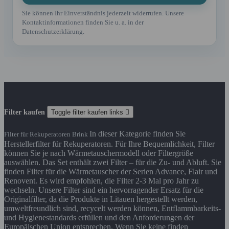
Sie können Ihr Einverständnis jederzeit widerrufen. Unsere
Kontaktinformationen finden Sie u. a. in der
Datenschutzerklärung.
Filter kaufen
Toggle filter kaufen links

In dieser Kategorie finden Sie
Filter für Rekuperatoren Brink
Herstellerfilter für Rekuperatoren. Für Ihre Bequemlichkeit, Filter
können Sie je nach Wärmetauschermodell oder Filtergröße
auswählen. Das Set enthält zwei Filter – für die Zu- und Abluft. Sie
finden Filter für die Wärmetauscher der Serien Advance, Flair und
Renovent. Es wird empfohlen, die Filter 2-3 Mal pro Jahr zu
wechseln. Unsere Filter sind ein hervorragender Ersatz für die
Originalfilter, da die Produkte in Litauen hergestellt werden,
umweltfreundlich sind, recycelt werden können, Entflammbarkeits-
und Hygienestandards erfüllen und den Anforderungen der
Europäischen Union entsprechen. Wenn Sie keine finden