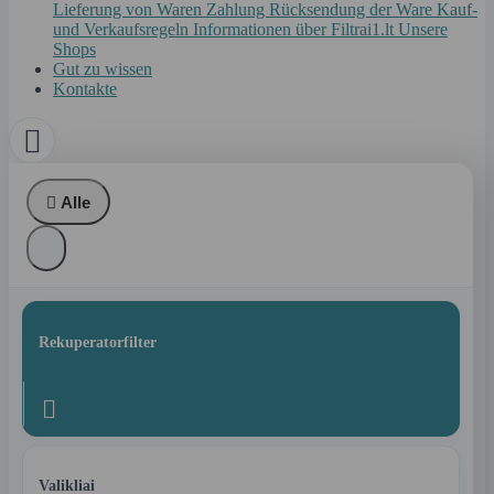
Lieferung von Waren
Zahlung
Rücksendung der Ware
Kauf-
und Verkaufsregeln
Informationen über Filtrai1.lt
Unsere
Shops
Gut zu wissen
Kontakte


Alle
Rekuperatorfilter

Valikliai