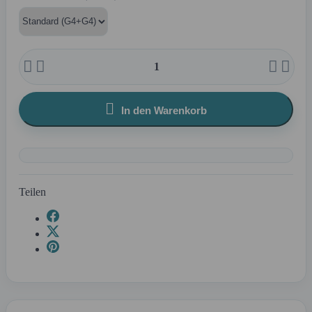





In den Warenkorb
Teilen