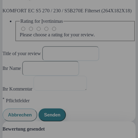
KOMFORT EC S5 270 / 230 / S5B270E Filterset (264X182X18)
Rating for
Įvertinimas
Please choose a rating for your review.
Title of your review
Ihr Name
Ihr Kommentar
*
Pflichtfelder
Abbrechen
Senden
Bewertung gesendet