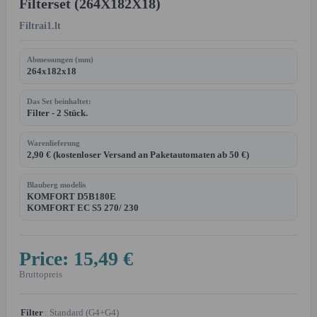
Filterset (264X182X18)
Filtrai1.lt
Abmessungen (mm)
264x182x18
Das Set beinhaltet:
Filter - 2 Stück.
Warenlieferung
2,90 € (kostenloser Versand an Paketautomaten ab 50 €)
Blauberg modelis
KOMFORT D5B180E
KOMFORT EC S5 270/ 230
Price:
15,49 €
Bruttopreis
Filter
: Standard (G4+G4)