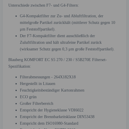
Unterschiede zwischen F7- und G4-Filtern:
G4-Kompaktfilter zur Zu- und Abluftfiltration, der
mittelgroße Partikel zurückhält (mittlerer Schutz gegen 10
μm Feststoffpartikel).
Der F7-Kompaktfilter dient ausschließlich der
Zuluftfiltration und hält ultrafeine Partikel zurück
(wirksamer Schutz gegen 0,3 μm große Feststoffpartikel).
Blauberg KOMFORT EC S5 270 / 230 / S5B270E Filterset-
Spezifikation:
Filterabmessungen - 264X182X18
Hergestellt in Litauen
Feuchtigkeitsbeständiger Kartonrahmen
ECO grün
Großer Filterbereich
Entspricht der Hygieneklasse VDI6022
Entspricht der Brennbarkeitsklasse DIN53438
Entspricht dem ISO16980-Standard