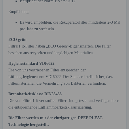
Entspricht der Norm EN779:2012
Empfehlung:
Es wird empfohlen, die Rekuperatorfilter mindestens 2-3 Mal
pro Jahr zu wechseln.
ECO grün
Filtrai1.lt-Filter haben „ECO Green“-Eigenschaften. Die Filter
bestehen aus recycelten und langlebigen Materialien.
Hygienestandard VDI6022
Die von uns vertriebenen Filter entsprechen der
Lüftungshygienenorm VDI6022. Der Standard stellt sicher, dass
Filtermaterialien die Vermehrung von Bakterien verhindern.
Brennbarkeitsklasse DIN53438
Die von Filtrai1.lt verkauften Filter sind getestet und verfügen über
die entsprechende Entflammbarkeitsklassifizierung.
Die Filter werden mit der einzigartigen DEEP PLEAT-
Technologie hergestellt.