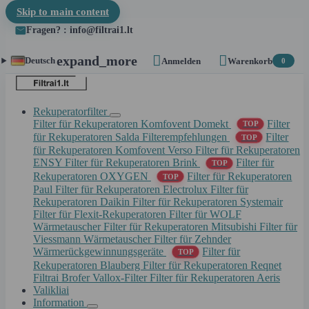
Skip to main content
Fragen? : info@filtrai1.lt


expand_more
Deutsch
Anmelden
Warenkorb
0
Rekuperatorfilter
Filter für Rekuperatoren Komfovent Domekt
Filter
TOP
für Rekuperatoren Salda
Filterempfehlungen
Filter
TOP
für Rekuperatoren Komfovent Verso
Filter für Rekuperatoren
ENSY
Filter für Rekuperatoren Brink
Filter für
TOP
Rekuperatoren OXYGEN
Filter für Rekuperatoren
TOP
Paul
Filter für Rekuperatoren Electrolux
Filter für
Rekuperatoren Daikin
Filter für Rekuperatoren Systemair
Filter für Flexit-Rekuperatoren
Filter für WOLF
Wärmetauscher
Filter für Rekuperatoren Mitsubishi
Filter für
Viessmann Wärmetauscher
Filter für Zehnder
Wärmerückgewinnungsgeräte
Filter für
TOP
Rekuperatoren Blauberg
Filter für Rekuperatoren Reqnet
Filtrai Brofer
Vallox-Filter
Filter für Rekuperatoren Aeris
Valikliai
Information