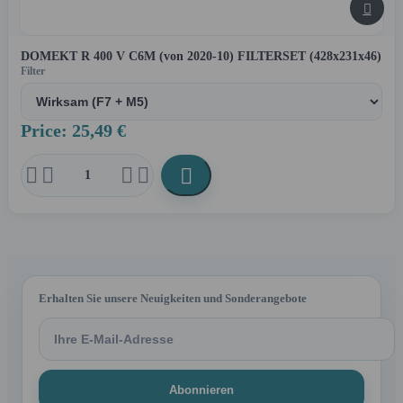

DOMEKT R 400 V C6M (von 2020-10) FILTERSET (428x231x46)
Filter
Price: 25,49 €





Erhalten Sie unsere Neuigkeiten und Sonderangebote