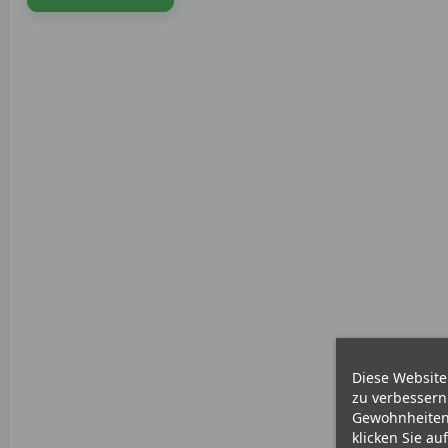
Diese Website
zu verbessern
Gewohnheiten 
klicken Sie au