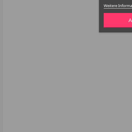
Weitere Inform
A