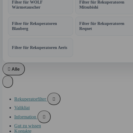
Filter für WOLF
Filter für Rekuperatoren
Wärmetauscher
Mitsubishi
Filter für Rekuperatoren
Filter für Rekuperatoren
Blauberg
Reqnet
Filter für Rekuperatoren Aeris

Alle
Rekuperatorfilter

Valikliai
Information

Gut zu wissen
Kontakte