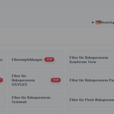
Deutsch
Filter für Rekuperatoren
da
Filterempfehlungen
TOP
Komfovent Verso
Filter für
Rekuperatoren
Filter für Rekuperatoren Pa
P
TOP
OXYGEN
Filter für Rekuperatoren
Filter für Flexit-Rekuperato
Systemair