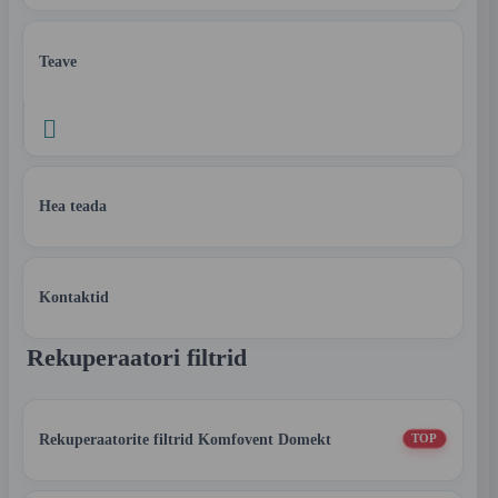
Teave

Hea teada
Kontaktid
Rekuperaatori filtrid
Rekuperaatorite filtrid Komfovent Domekt
TOP