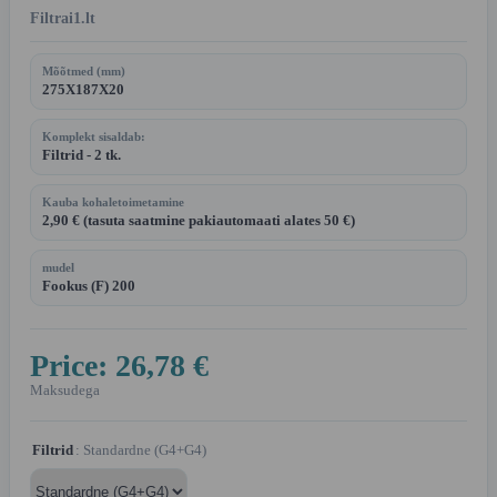
Filtrai1.lt
Mõõtmed (mm)
275X187X20
Komplekt sisaldab:
Filtrid - 2 tk.
Kauba kohaletoimetamine
2,90 € (tasuta saatmine pakiautomaati alates 50 €)
mudel
Fookus (F) 200
Price:
26,78 €
Maksudega
Filtrid
: Standardne (G4+G4)