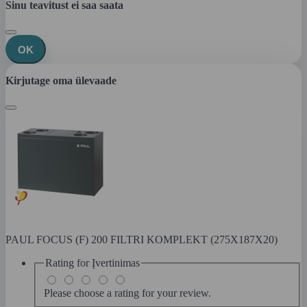
Sinu teavitust ei saa saata
OK
Kirjutage oma ülevaade
PAUL FOCUS (F) 200 FILTRI KOMPLEKT (275X187X20)
Rating for
Įvertinimas
Please choose a rating for your review.