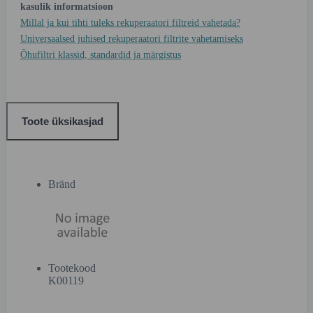
kasulik informatsioon
Millal ja kui tihti tuleks rekuperaatori filtreid vahetada?
Universaalsed juhised rekuperaatori filtrite vahetamiseks
Õhufiltri klassid, standardid ja märgistus
Toote üksikasjad
Bränd
Tootekood
K00119