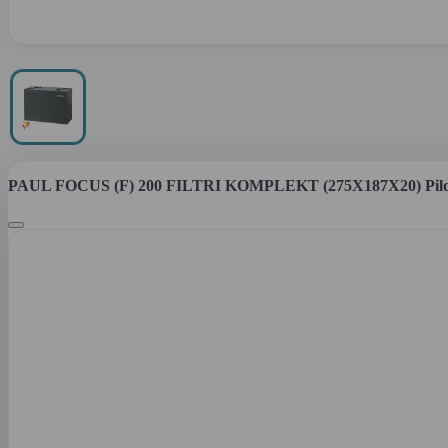
PAUL FOCUS (F) 200 FILTRI KOMPLEKT (275X187X20) Pil