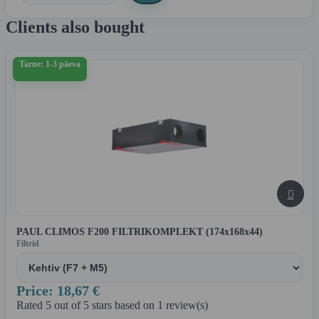
Clients also bought
Tarne: 1-3 päeva

PAUL CLIMOS F200 FILTRIKOMPLEKT (174x168x44)
Filtrid
Price: 18,67 €
Rated
5
out of 5 stars based on
1
review(s)