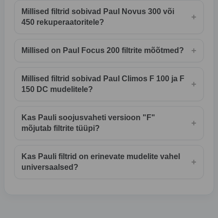
Millised filtrid sobivad Paul Novus 300 või
+
450 rekuperaatoritele?
+
Millised on Paul Focus 200 filtrite mõõtmed?
Millised filtrid sobivad Paul Climos F 100 ja F
+
150 DC mudelitele?
Kas Pauli soojusvaheti versioon "F"
+
mõjutab filtrite tüüpi?
Kas Pauli filtrid on erinevate mudelite vahel
+
universaalsed?