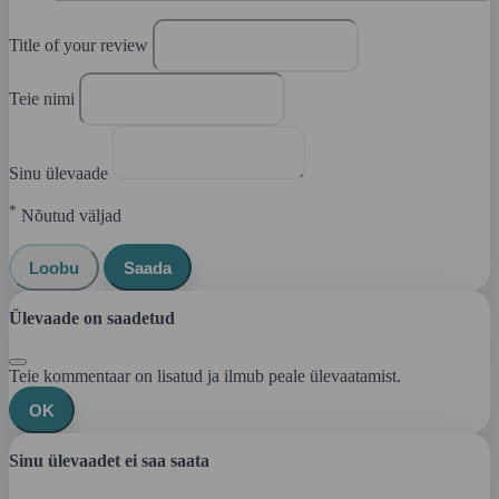
Title of your review
Teie nimi
Sinu ülevaade
*
Nõutud väljad
Loobu
Saada
Ülevaade on saadetud
Teie kommentaar on lisatud ja ilmub peale ülevaatamist.
OK
Sinu ülevaadet ei saa saata