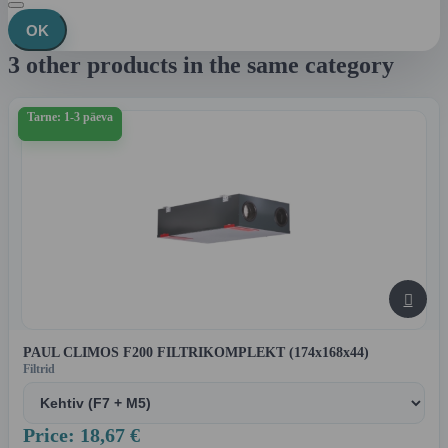
OK
3 other products in the same category
Tarne: 1-3 päeva

PAUL CLIMOS F200 FILTRIKOMPLEKT (174x168x44)
Filtrid
Price: 18,67 €