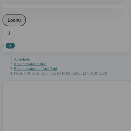

Loobu


0
Avalehele
Rekuperaatori filtrid
Rekuperaatorite filtrid Paul
PAUL FOCUS (F) 200 FILTRI KOMPLEKT (275X187X20)