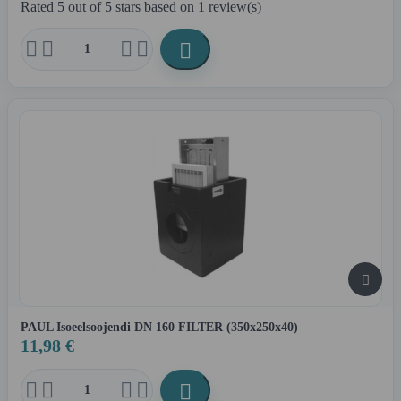
Rated
5
out of 5 stars based on
1
review(s)






PAUL Isoeelsoojendi DN 160 FILTER (350x250x40)
11,98 €




