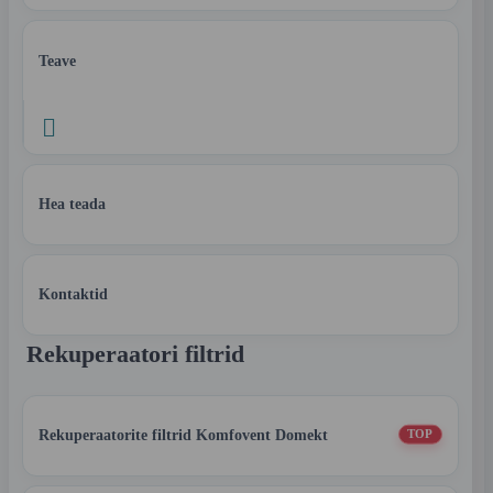
Teave

Hea teada
Kontaktid
Rekuperaatori filtrid
Rekuperaatorite filtrid Komfovent Domekt
TOP