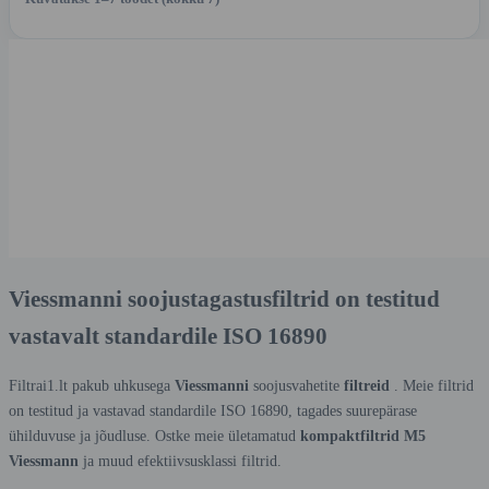
Viessmanni soojustagastusfiltrid on testitud
vastavalt standardile ISO 16890
Filtrai1.lt pakub uhkusega
Viessmanni
soojusvahetite
filtreid
. Meie filtrid
on testitud ja vastavad standardile ISO 16890, tagades suurepärase
ühilduvuse ja jõudluse. Ostke meie ületamatud
kompaktfiltrid M5
Viessmann
ja muud efektiivsusklassi filtrid.