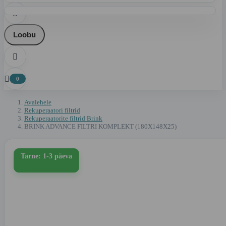

Loobu


0
Avalehele
Rekuperaatori filtrid
Rekuperaatorite filtrid Brink
BRINK ADVANCE FILTRI KOMPLEKT (180X148X25)
Tarne: 1-3 päeva