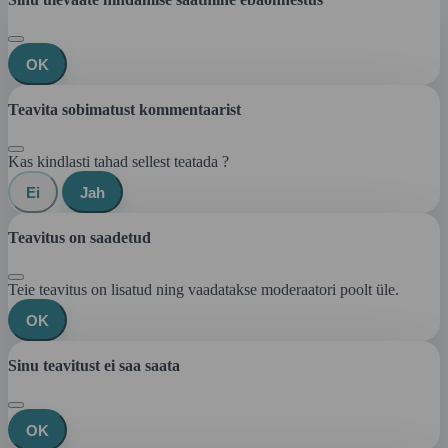
OK
Teavita sobimatust kommentaarist
Kas kindlasti tahad sellest teatada ?
Ei
Jah
Teavitus on saadetud
Teie teavitus on lisatud ning vaadatakse moderaatori poolt üle.
OK
Sinu teavitust ei saa saata
OK