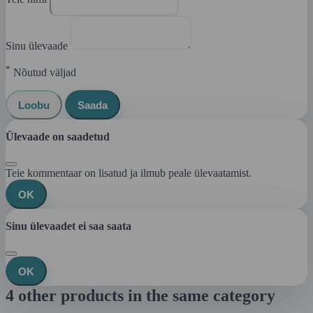
Sinu ülevaade
*
Nõutud väljad
Loobu
Saada
Ülevaade on saadetud
Teie kommentaar on lisatud ja ilmub peale ülevaatamist.
OK
Sinu ülevaadet ei saa saata
OK
4 other products in the same category