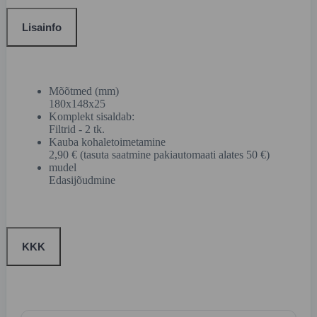
Lisainfo
Mõõtmed (mm)
180x148x25
Komplekt sisaldab:
Filtrid - 2 tk.
Kauba kohaletoimetamine
2,90 € (tasuta saatmine pakiautomaati alates 50 €)
mudel
Edasijõudmine
KKK