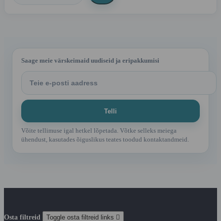
Saage meie värskeimaid uudiseid ja eripakkumisi
Võite tellimuse igal hetkel lõpetada. Võtke selleks meiega
ühendust, kasutades õiguslikus teates toodud kontaktandmeid.
Osta filtreid
Toggle osta filtreid links
