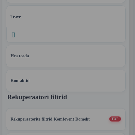
Teave

Hea teada
Kontaktid
Rekuperaatori filtrid
Rekuperaatorite filtrid Komfovent Domekt
TOP