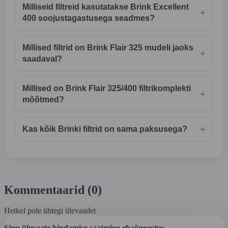
Milliseid filtreid kasutatakse Brink Excellent
+
400 soojustagastusega seadmes?
Millised filtrid on Brink Flair 325 mudeli jaoks
+
saadaval?
Millised on Brink Flair 325/400 filtrikomplekti
+
mõõtmed?
+
Kas kõik Brinki filtrid on sama paksusega?
Kommentaarid (0)
Hetkel pole ühtegi ülevaadet
Sinu ülevaate hindamise saatmine ebaõnnestus