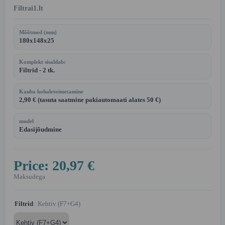
Filtrai1.lt
Mõõtmed (mm)
180x148x25
Komplekt sisaldab:
Filtrid - 2 tk.
Kauba kohaletoimetamine
2,90 € (tasuta saatmine pakiautomaati alates 50 €)
mudel
Edasijõudmine
Price:
20,97 €
Maksudega
Filtrid
: Kehtiv (F7+G4)