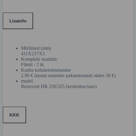
Lisainfo
Mõõtmed (mm)
411X237X5
Komplekt sisaldab:
Filtrid - 2 tk.
Kauba kohaletoimetamine
2,90 € (tasuta saatmine pakiautomaati alates 50 €)
mudel
Renovent HR 250/325 (keskmine/suur)
KKK