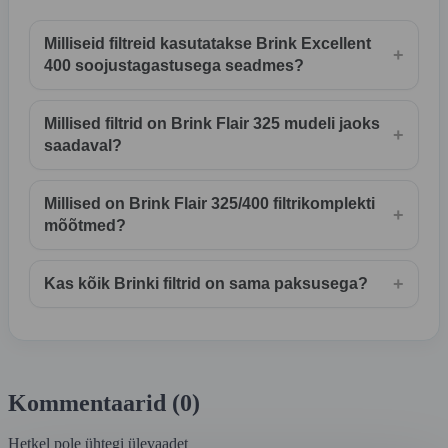
Milliseid filtreid kasutatakse Brink Excellent
+
400 soojustagastusega seadmes?
Millised filtrid on Brink Flair 325 mudeli jaoks
+
saadaval?
Millised on Brink Flair 325/400 filtrikomplekti
+
mõõtmed?
+
Kas kõik Brinki filtrid on sama paksusega?
Kommentaarid (0)
Hetkel pole ühtegi ülevaadet