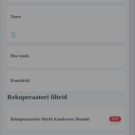
Teave

Hea teada
Kontaktid
Rekuperaatori filtrid
Rekuperaatorite filtrid Komfovent Domekt
TOP