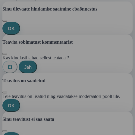
Sinu ülevaate hindamise saatmine ebaõnnestus
OK
Teavita sobimatust kommentaarist
Kas kindlasti tahad sellest teatada ?
Ei
Jah
Teavitus on saadetud
Teie teavitus on lisatud ning vaadatakse moderaatori poolt üle.
OK
Sinu teavitust ei saa saata