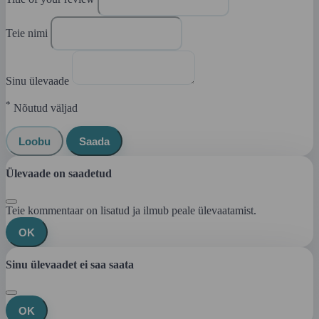
Teie nimi
Sinu ülevaade
*
Nõutud väljad
Loobu
Saada
Ülevaade on saadetud
Teie kommentaar on lisatud ja ilmub peale ülevaatamist.
OK
Sinu ülevaadet ei saa saata
OK