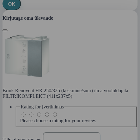
OK
Kirjutage oma ülevaade
Brink Renovent HR 250/325 (keskmine/suur) ilma vooluklapita
FILTRIKOMPLEKT (411x237x5)
Rating for
Įvertinimas
Please choose a rating for your review.
Title of your review