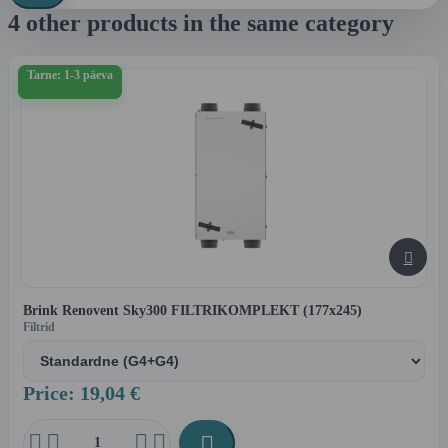
4 other products in the same category
Tarne: 1-3 päeva

Brink Renovent Sky300 FILTRIKOMPLEKT (177x245)
Filtrid
Price: 19,04 €




