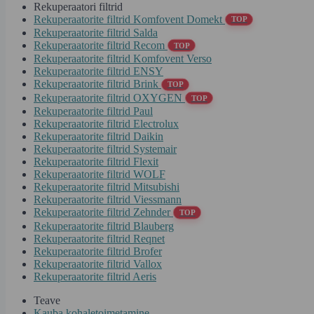
Rekuperaatori filtrid
Rekuperaatorite filtrid Komfovent Domekt
TOP
Rekuperaatorite filtrid Salda
Rekuperaatorite filtrid Recom
TOP
Rekuperaatorite filtrid Komfovent Verso
Rekuperaatorite filtrid ENSY
Rekuperaatorite filtrid Brink
TOP
Rekuperaatorite filtrid OXYGEN
TOP
Rekuperaatorite filtrid Paul
Rekuperaatorite filtrid Electrolux
Rekuperaatorite filtrid Daikin
Rekuperaatorite filtrid Systemair
Rekuperaatorite filtrid Flexit
Rekuperaatorite filtrid WOLF
Rekuperaatorite filtrid Mitsubishi
Rekuperaatorite filtrid Viessmann
Rekuperaatorite filtrid Zehnder
TOP
Rekuperaatorite filtrid Blauberg
Rekuperaatorite filtrid Reqnet
Rekuperaatorite filtrid Brofer
Rekuperaatorite filtrid Vallox
Rekuperaatorite filtrid Aeris
Teave
Kauba kohaletoimetamine