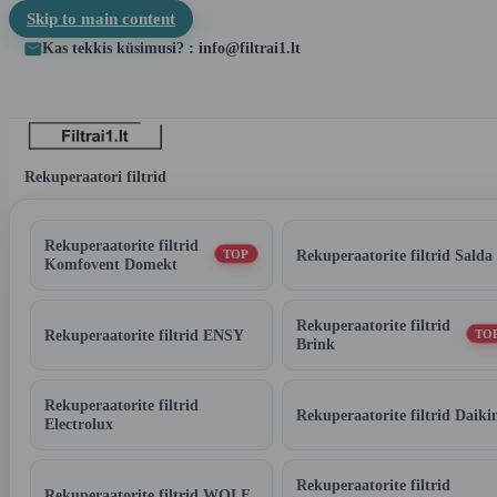
Skip to main content
Kas tekkis küsimusi? : info@filtrai1.lt
Rekuperaatori filtrid
Rekuperaatorite filtrid
Rekuperaatorite filtrid Salda
TOP
Komfovent Domekt
Rekuperaatorite filtrid
Rekuperaatorite filtrid ENSY
TO
Brink
Rekuperaatorite filtrid
Rekuperaatorite filtrid Daiki
Electrolux
Rekuperaatorite filtrid
Rekuperaatorite filtrid WOLF