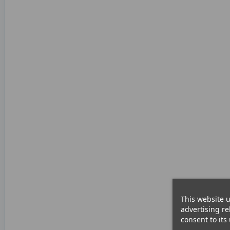
This website u
advertising re
consent to its