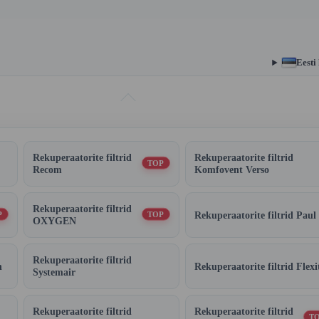
Eesti
Rekuperaatorite filtrid
Rekuperaatorite filtrid
TOP
Recom
Komfovent Verso
Rekuperaatorite filtrid
Rekuperaatorite filtrid Paul
P
TOP
OXYGEN
Rekuperaatorite filtrid
n
Rekuperaatorite filtrid Flexi
Systemair
Rekuperaatorite filtrid
Rekuperaatorite filtrid
T