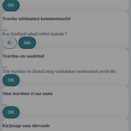
OK
Teavita sobimatust kommentaarist
Kas kindlasti tahad sellest teatada ?
Ei
Jah
Teavitus on saadetud
Teie teavitus on lisatud ning vaadatakse moderaatori poolt üle.
OK
Sinu teavitust ei saa saata
OK
Kirjutage oma ülevaade