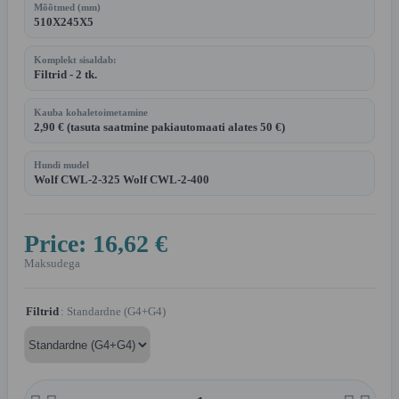
Mõõtmed (mm)
510X245X5
Komplekt sisaldab:
Filtrid - 2 tk.
Kauba kohaletoimetamine
2,90 € (tasuta saatmine pakiautomaati alates 50 €)
Hundi mudel
Wolf CWL-2-325 Wolf CWL-2-400
Price:
16,62 €
Maksudega
Filtrid
: Standardne (G4+G4)