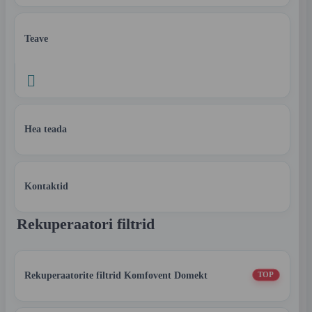
Teave

Hea teada
Kontaktid
Rekuperaatori filtrid
Rekuperaatorite filtrid Komfovent Domekt
TOP