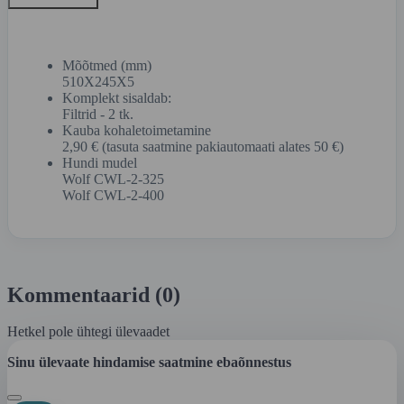
Mõõtmed (mm)
510X245X5
Komplekt sisaldab:
Filtrid - 2 tk.
Kauba kohaletoimetamine
2,90 € (tasuta saatmine pakiautomaati alates 50 €)
Hundi mudel
Wolf CWL-2-325
Wolf CWL-2-400
Kommentaarid (0)
Hetkel pole ühtegi ülevaadet
Sinu ülevaate hindamise saatmine ebaõnnestus