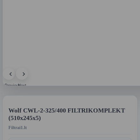
Previous
Next
image
image
Wolf CWL-2-325/400 FILTRIKOMPLEKT
(510x245x5)
Filtrai1.lt