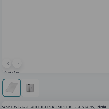
Previous
Next
image
image
Wolf CWL-2-325/400 FILTRIKOMPLEKT (510x245x5) Pildid