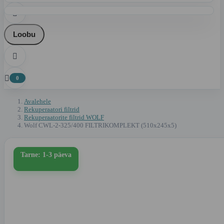

Loobu


0
Avalehele
Rekuperaatori filtrid
Rekuperaatorite filtrid WOLF
Wolf CWL-2-325/400 FILTRIKOMPLEKT (510x245x5)
Tarne: 1-3 päeva