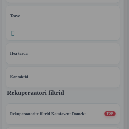
Teave

Hea teada
Kontaktid
Rekuperaatori filtrid
Rekuperaatorite filtrid Komfovent Domekt
TOP