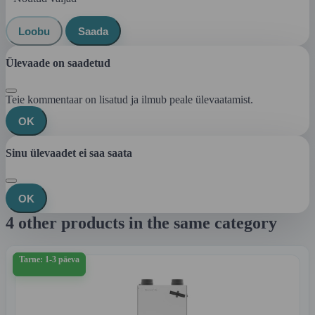
Loobu
Saada
Ülevaade on saadetud
Teie kommentaar on lisatud ja ilmub peale ülevaatamist.
OK
Sinu ülevaadet ei saa saata
OK
4 other products in the same category
Tarne: 1-3 päeva