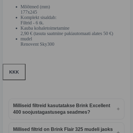
Mõõtmed (mm)
177x245
Komplekt sisaldab:
Filtrid - 6 tk.
Kauba kohaletoimetamine
2,90 € (tasuta saatmine pakiautomaati alates 50 €)
mudel
Renovent Sky300
KKK
Milliseid filtreid kasutatakse Brink Excellent
+
400 soojustagastusega seadmes?
Millised filtrid on Brink Flair 325 mudeli jaoks
+