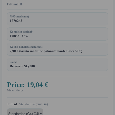
Filtrai1.lt
Mõõtmed (mm)
177x245
Komplekt sisaldab:
Filtrid - 6 tk.
Kauba kohaletoimetamine
2,90 € (tasuta saatmine pakiautomaati alates 50 €)
mudel
Renovent Sky300
Price:
19,04 €
Maksudega
Filtrid
: Standardne (G4+G4)