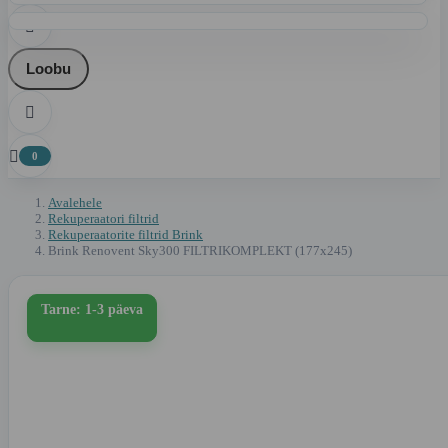

Loobu


0
Avalehele
Rekuperaatori filtrid
Rekuperaatorite filtrid Brink
Brink Renovent Sky300 FILTRIKOMPLEKT (177x245)
Tarne: 1-3 päeva