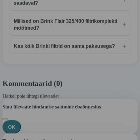
saadaval?
Millised on Brink Flair 325/400 filtrikomplekti
+
mõõtmed?
+
Kas kõik Brinki filtrid on sama paksusega?
Kommentaarid (0)
Hetkel pole ühtegi ülevaadet
Sinu ülevaate hindamise saatmine ebaõnnestus
OK