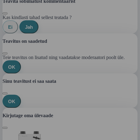
Teavita sobimatust kommentaarist
Kas kindlasti tahad sellest teatada ?
Ei
Jah
Teavitus on saadetud
Teie teavitus on lisatud ning vaadatakse moderaatori poolt üle.
OK
Sinu teavitust ei saa saata
OK
Kirjutage oma ülevaade