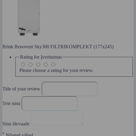
Brink Renovent Sky300 FILTRIKOMPLEKT (177x245)
Rating for
Įvertinimas
Please choose a rating for your review.
Title of your review
Teie nimi
Sinu ülevaade
*
Nõutud väljad