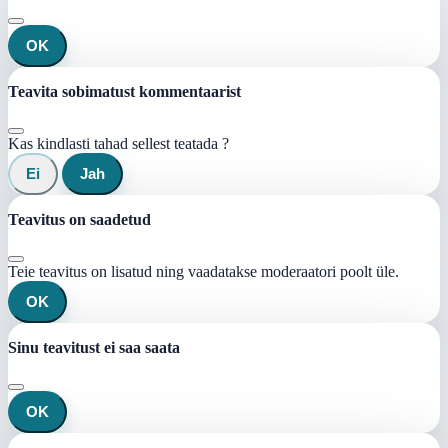
OK
Teavita sobimatust kommentaarist
Kas kindlasti tahad sellest teatada ?
Ei
Jah
Teavitus on saadetud
Teie teavitus on lisatud ning vaadatakse moderaatori poolt üle.
OK
Sinu teavitust ei saa saata
OK