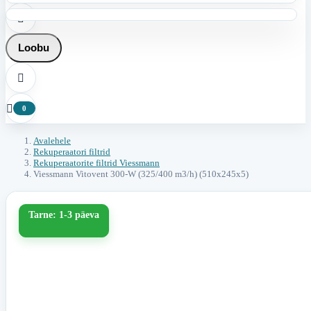

Loobu


0
Avalehele
Rekuperaatori filtrid
Rekuperaatorite filtrid Viessmann
Viessmann Vitovent 300-W (325/400 m3/h) (510x245x5)
Tarne: 1-3 päeva