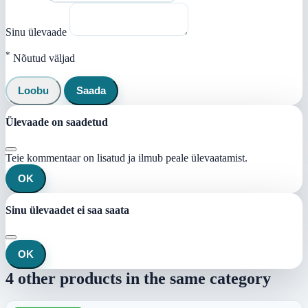
Sinu ülevaade
*
Nõutud väljad
Loobu
Saada
Ülevaade on saadetud
Teie kommentaar on lisatud ja ilmub peale ülevaatamist.
OK
Sinu ülevaadet ei saa saata
OK
4 other products in the same category