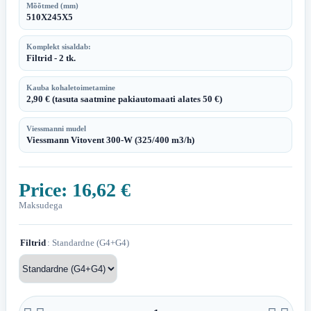
Mõõtmed (mm)
510X245X5
Komplekt sisaldab:
Filtrid - 2 tk.
Kauba kohaletoimetamine
2,90 € (tasuta saatmine pakiautomaati alates 50 €)
Viessmanni mudel
Viessmann Vitovent 300-W (325/400 m3/h)
Price:
16,62 €
Maksudega
Filtrid
: Standardne (G4+G4)