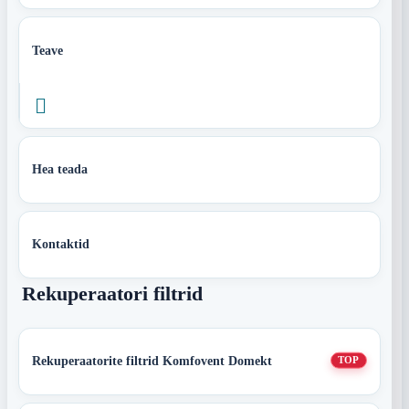
Teave

Hea teada
Kontaktid
Rekuperaatori filtrid
Rekuperaatorite filtrid Komfovent Domekt
TOP