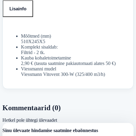
Lisainfo
Mõõtmed (mm)
510X245X5
Komplekt sisaldab:
Filtrid - 2 tk.
Kauba kohaletoimetamine
2,90 € (tasuta saatmine pakiautomaati alates 50 €)
Viessmanni mudel
Viessmann Vitovent 300-W (325/400 m3/h)
Kommentaarid (0)
Hetkel pole ühtegi ülevaadet
Sinu ülevaate hindamise saatmine ebaõnnestus