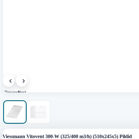
Previous
Next
image
image
Viessmann Vitovent 300-W (325/400 m3/h) (510x245x5) Pildid