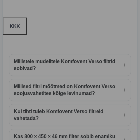
KKK
Millistele mudelitele Komfovent Verso filtrid
+
sobivad?
Millised filtri mõõtmed on Komfovent Verso
+
soojusvahetites kõige levinumad?
Kui tihti tuleb Komfovent Verso filtreid
+
vahetada?
Kas 800 × 450 × 46 mm filter sobib enamiku