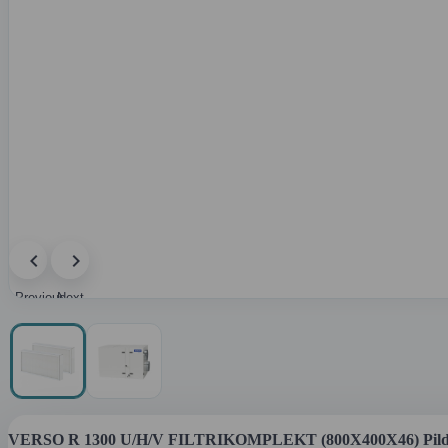
Previous
Next
image
image
VERSO R 1300 U/H/V FILTRIKOMPLEKT (800X400X46) Pild