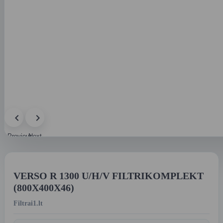
Previous
Next
image
image
VERSO R 1300 U/H/V FILTRIKOMPLEKT
(800X400X46)
Filtrai1.lt