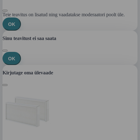
Teie teavitus on lisatud ning vaadatakse moderaatori poolt üle.
OK
Sinu teavitust ei saa saata
OK
Kirjutage oma ülevaade