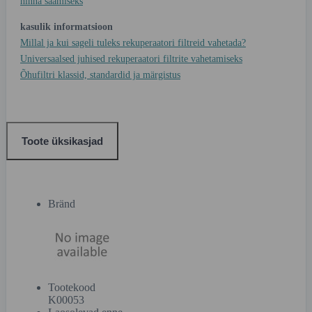
hinna saamiseks
kasulik informatsioon
Millal ja kui sageli tuleks rekuperaatori filtreid vahetada?
Universaalsed juhised rekuperaatori filtrite vahetamiseks
Õhufiltri klassid, standardid ja märgistus
Toote üksikasjad
Bränd
Tootekood
K00053