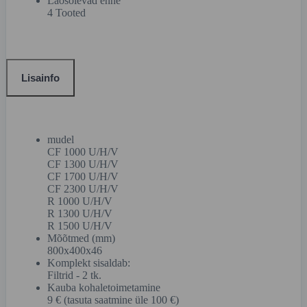
Laosolevad enne
4 Tooted
Lisainfo
mudel
CF 1000 U/H/V
CF 1300 U/H/V
CF 1700 U/H/V
CF 2300 U/H/V
R 1000 U/H/V
R 1300 U/H/V
R 1500 U/H/V
Mõõtmed (mm)
800x400x46
Komplekt sisaldab:
Filtrid - 2 tk.
Kauba kohaletoimetamine
9 € (tasuta saatmine üle 100 €)