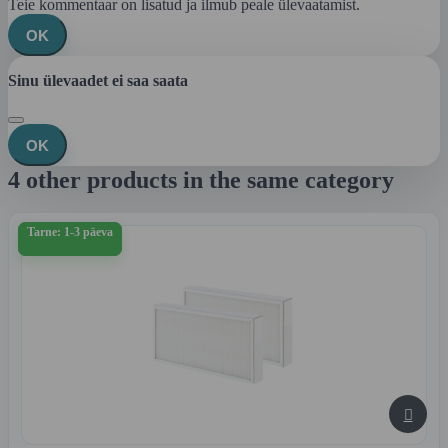
Teie kommentaar on lisatud ja ilmub peale ülevaatamist.
OK
Sinu ülevaadet ei saa saata
OK
4 other products in the same category
Tarne: 1-3 päeva
