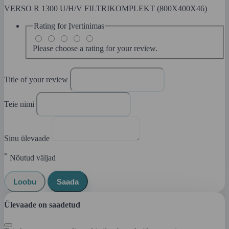
VERSO R 1300 U/H/V FILTRIKOMPLEKT (800X400X46)
Rating for
Įvertinimas
Please choose a rating for your review.
Title of your review
Teie nimi
Sinu ülevaade
*
Nõutud väljad
Loobu
Saada
Ülevaade on saadetud