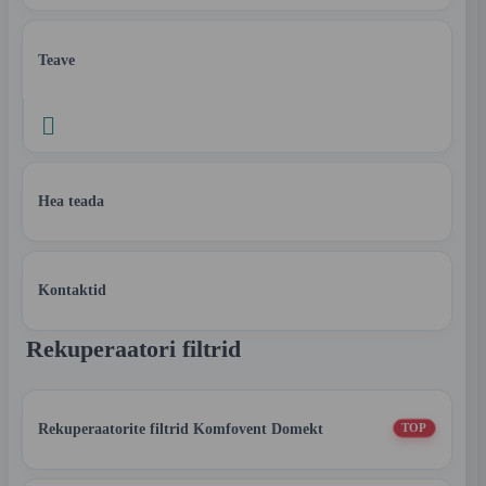
Teave

Hea teada
Kontaktid
Rekuperaatori filtrid
Rekuperaatorite filtrid Komfovent Domekt
TOP