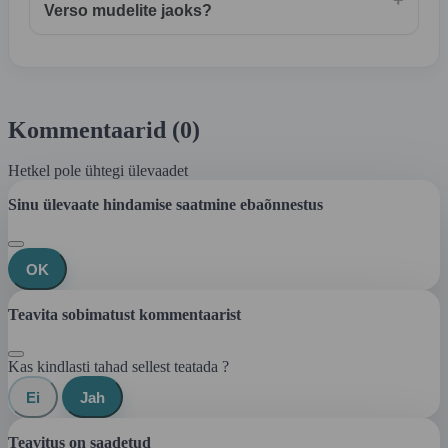
+
Verso mudelite jaoks?
Kommentaarid (0)
Hetkel pole ühtegi ülevaadet
Sinu ülevaate hindamise saatmine ebaõnnestus
OK
Teavita sobimatust kommentaarist
Kas kindlasti tahad sellest teatada ?
Ei
Jah
Teavitus on saadetud