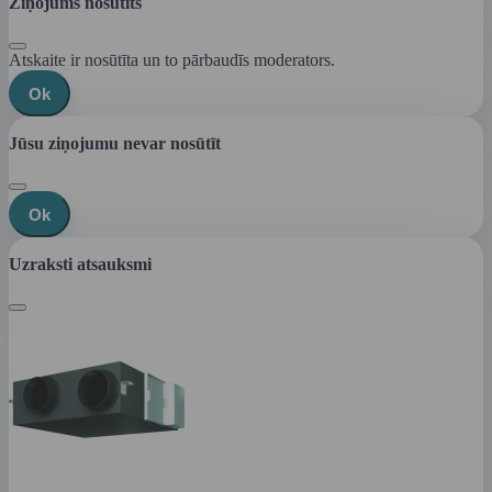
Ziņojums nosūtīts
Atskaite ir nosūtīta un to pārbaudīs moderators.
Ok
Jūsu ziņojumu nevar nosūtīt
Ok
Uzraksti atsauksmi