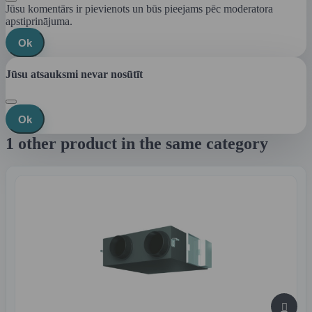
Jūsu komentārs ir pievienots un būs pieejams pēc moderatora
apstiprinājuma.
Ok
Jūsu atsauksmi nevar nosūtīt
Ok
1 other product in the same category
