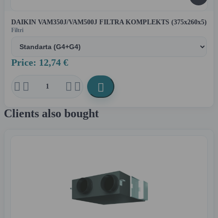
DAIKIN VAM350J/VAM500J FILTRA KOMPLEKTS (375x260x5)
Filtri
Price: 12,74 €





Clients also bought