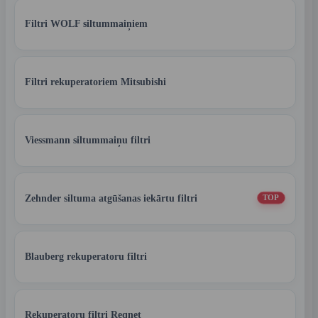
Filtri WOLF siltummaiņiem
Filtri rekuperatoriem Mitsubishi
Viessmann siltummaiņu filtri
Zehnder siltuma atgūšanas iekārtu filtri
TOP
Blauberg rekuperatoru filtri
Rekuperatoru filtri Reqnet