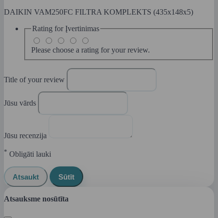
DAIKIN VAM250FC FILTRA KOMPLEKTS (435x148x5)
Rating for
Įvertinimas
Please choose a rating for your review.
Title of your review
Jūsu vārds
Jūsu recenzija
*
Obligāti lauki
Atsaukt
Sūtīt
Atsauksme nosūtīta