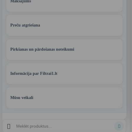
Maksājums
Preču atgriešana
Pirkšanas un pārdošanas noteikumi
Informācija par Filtrai1.lt
Mūsu veikali

