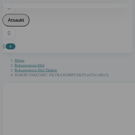

Atsaukt


0
Mājas
Rekuperatora filtri
Rekuperatoru filtri Daikin
DAIKIN VAM250FC FILTRA KOMPLEKTS (435x148x5)