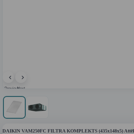
Previous
Next
image
image
DAIKIN VAM250FC FILTRA KOMPLEKTS (435x148x5) Attēl