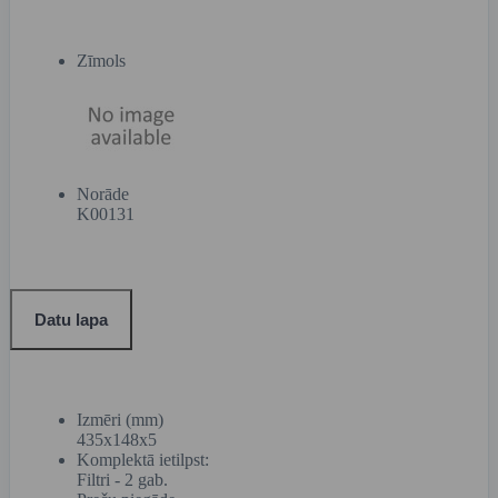
Zīmols
Norāde
K00131
Datu lapa
Izmēri (mm)
435x148x5
Komplektā ietilpst:
Filtri - 2 gab.