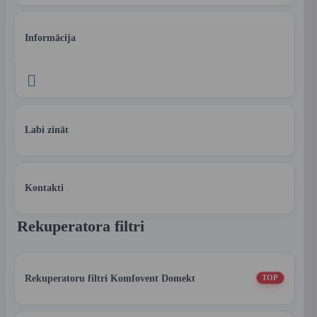
Informācija

Labi zināt
Kontakti
Rekuperatora filtri
Rekuperatoru filtri Komfovent Domekt
TOP