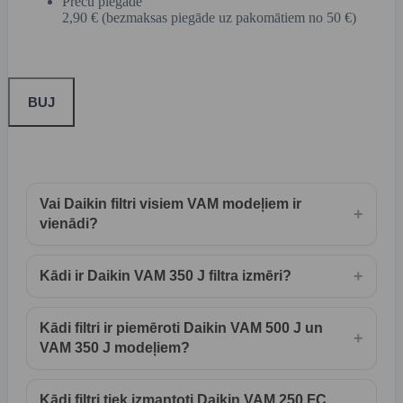
Preču piegāde
2,90 € (bezmaksas piegāde uz pakomātiem no 50 €)
BUJ
Vai Daikin filtri visiem VAM modeļiem ir
+
vienādi?
+
Kādi ir Daikin VAM 350 J filtra izmēri?
Kādi filtri ir piemēroti Daikin VAM 500 J un
+
VAM 350 J modeļiem?
Kādi filtri tiek izmantoti Daikin VAM 250 FC