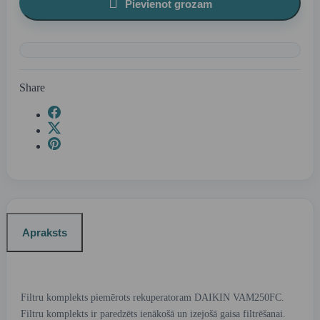

Pievienot grozam
Share
Apraksts
Filtru komplekts piemērots rekuperatoram DAIKIN VAM250FC.
Filtru komplekts ir paredzēts ienākošā un izejošā gaisa filtrēšanai.