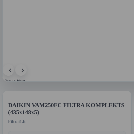
Previous
Next
image
image
DAIKIN VAM250FC FILTRA KOMPLEKTS
(435x148x5)
Filtrai1.lt