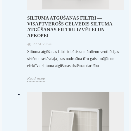
SILTUMA ATGŪŠANAS FILTRI —
VISAPTVEROŠS CEĻVEDIS SILTUMA
ATGŪŠANAS FILTRU IZVĒLEI UN
APKOPEI
2274 Views
Siltuma atgūšanas filtri ir būtiska mūsdienu ventilācijas
sistēmu sastāvdaļa, kas nodrošina tīru gaisu mājās un
efektīvu siltuma atgūšanas sistēmas darbību.
Read more