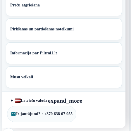
Preču atgriešana
Pirkšanas un pārdošanas noteikumi
Informācija par Filtrai1.lt
Mūsu veikali
expand_more
Latviešu valoda
Ir jautājumi? : +370 638 07 955