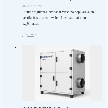
2767 Views
Siltuma atgūšanas iekārtas ir viena no populārākajām
ventilācijas sistēmu izvēlēm Lietuvas mājās un
uzņēmumos.
Read more