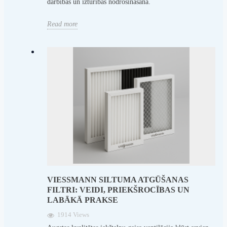
darbības un izturības nodrošināšanā.
Read more
VIESSMANN SILTUMA ATGŪŠANAS
FILTRI: VEIDI, PRIEKŠROCĪBAS UN
LABĀKĀ PRAKSE
1914 Views