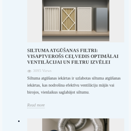
SILTUMA ATGŪŠANAS FILTRI:
VISAPTVEROŠS CEĻVEDIS OPTIMĀLAI
VENTILĀCIJAI UN FILTRU IZVĒLEI
3095 Views
Siltuma atgūšanas iekārtas ir uzlabotas siltuma atgūšanas
iekārtas, kas nodrošina efektīvu ventilāciju mājās vai
birojos, vienlaikus saglabājot siltumu.
Read more