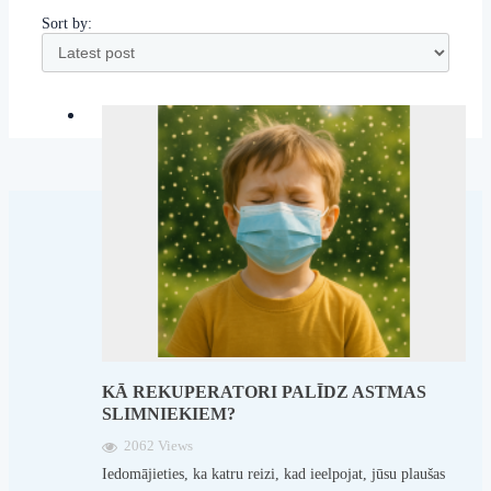
Sort by:
KĀ REKUPERATORI PALĪDZ ASTMAS
SLIMNIEKIEM?
2062 Views
Iedomājieties, ka katru reizi, kad ieelpojat, jūsu plaušas