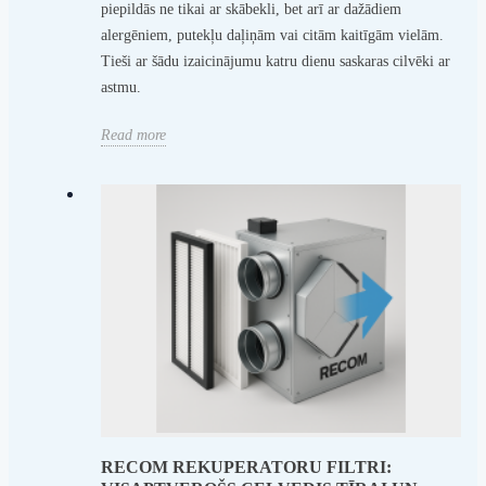
piepildās ne tikai ar skābekli, bet arī ar dažādiem
alergēniem, putekļu daļiņām vai citām kaitīgām vielām.
Tieši ar šādu izaicinājumu katru dienu saskaras cilvēki ar
astmu.
Read more
RECOM REKUPERATORU FILTRI: