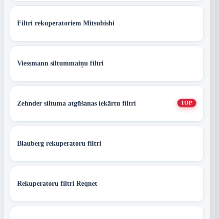
Filtri rekuperatoriem Mitsubishi
Viessmann siltummaiņu filtri
Zehnder siltuma atgūšanas iekārtu filtri
TOP
Blauberg rekuperatoru filtri
Rekuperatoru filtri Reqnet