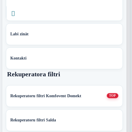

Labi zināt
Kontakti
Rekuperatora filtri
Rekuperatoru filtri Komfovent Domekt
TOP
Rekuperatoru filtri Salda