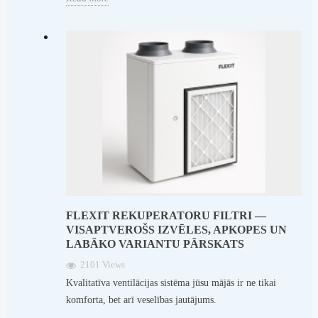
FLEXIT REKUPERATORU FILTRI —
VISAPTVEROŠS IZVĒLES, APKOPES UN
LABĀKO VARIANTU PĀRSKATS
2101 Views
Kvalitatīva ventilācijas sistēma jūsu mājās ir ne tikai
komforta, bet arī veselības jautājums.