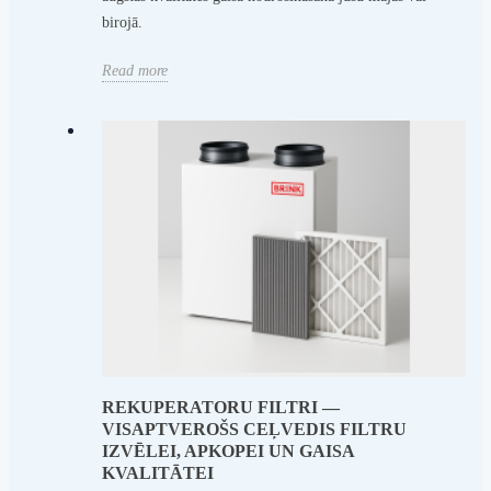
birojā.
Read more
REKUPERATORU FILTRI —
VISAPTVEROŠS CEĻVEDIS FILTRU
IZVĒLEI, APKOPEI UN GAISA
KVALITĀTEI