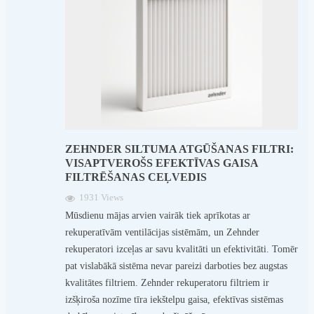
ZEHNDER SILTUMA ATGŪŠANAS FILTRI:
VISAPTVEROŠS EFEKTĪVAS GAISA
FILTRĒŠANAS CEĻVEDIS
1931 Views
Mūsdienu mājas arvien vairāk tiek aprīkotas ar
rekuperatīvām ventilācijas sistēmām, un Zehnder
rekuperatori izceļas ar savu kvalitāti un efektivitāti. Tomēr
pat vislabākā sistēma nevar pareizi darboties bez augstas
kvalitātes filtriem. Zehnder rekuperatoru filtriem ir
izšķiroša nozīme tīra iekštelpu gaisa, efektīvas sistēmas