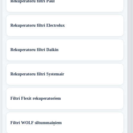
Rekuperatoru filtri Paul
Rekuperatoru filtri Electrolux
Rekuperatoru filtri Daikin
Rekuperatoru filtri Systemair
Filtri Flexit rekuperatoriem
Filtri WOLF siltummaiņiem