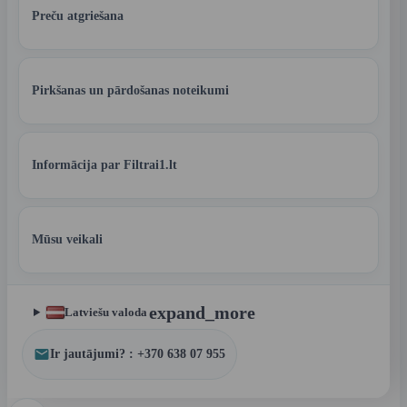
Preču atgriešana
Pirkšanas un pārdošanas noteikumi
Informācija par Filtrai1.lt
Mūsu veikali
expand_more
Latviešu valoda
Ir jautājumi? : +370 638 07 955