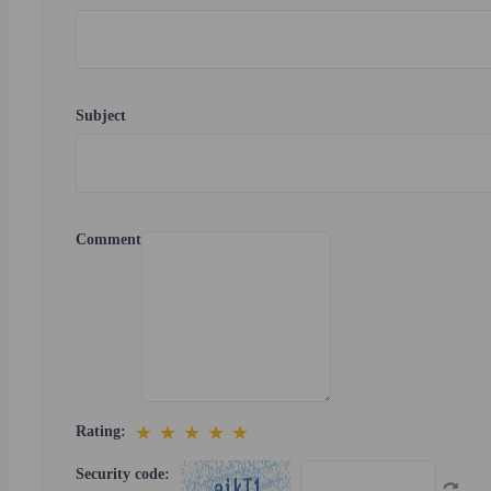
Subject
Comment
★
★
★
★
★
Rating:
Security code: