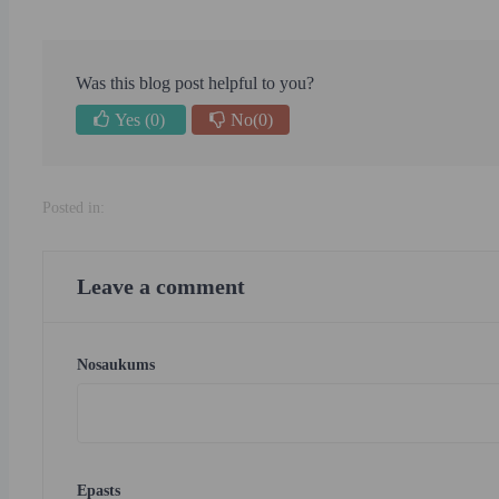
Was this blog post helpful to you?
Yes
(0)
No
(0)
Posted in:
Leave a comment
Nosaukums
Epasts