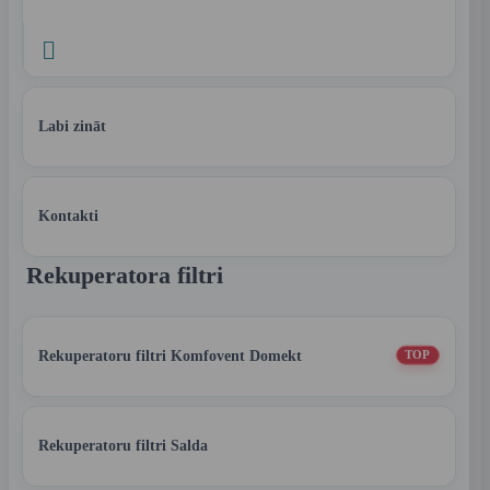

Labi zināt
Kontakti
Rekuperatora filtri
Rekuperatoru filtri Komfovent Domekt
TOP
Rekuperatoru filtri Salda