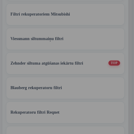
Filtri rekuperatoriem Mitsubishi
Viessmann siltummaiņu filtri
Zehnder siltuma atgūšanas iekārtu filtri
TOP
Blauberg rekuperatoru filtri
Rekuperatoru filtri Reqnet