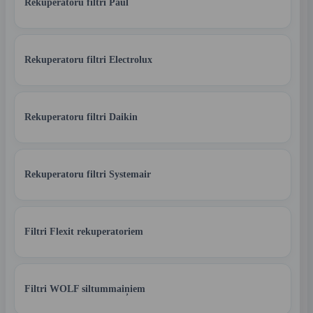
Rekuperatoru filtri Paul
Rekuperatoru filtri Electrolux
Rekuperatoru filtri Daikin
Rekuperatoru filtri Systemair
Filtri Flexit rekuperatoriem
Filtri WOLF siltummaiņiem