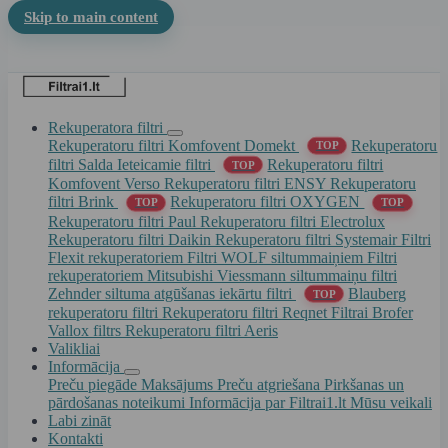
Skip to main content
Rekuperatora filtri
Rekuperatoru filtri Komfovent Domekt
Rekuperatoru
TOP
filtri Salda
Ieteicamie filtri
Rekuperatoru filtri
TOP
Komfovent Verso
Rekuperatoru filtri ENSY
Rekuperatoru
filtri Brink
Rekuperatoru filtri OXYGEN
TOP
TOP
Rekuperatoru filtri Paul
Rekuperatoru filtri Electrolux
Rekuperatoru filtri Daikin
Rekuperatoru filtri Systemair
Filtri
Flexit rekuperatoriem
Filtri WOLF siltummaiņiem
Filtri
rekuperatoriem Mitsubishi
Viessmann siltummaiņu filtri
Zehnder siltuma atgūšanas iekārtu filtri
Blauberg
TOP
rekuperatoru filtri
Rekuperatoru filtri Reqnet
Filtrai Brofer
Vallox filtrs
Rekuperatoru filtri Aeris
Valikliai
Informācija
Preču piegāde
Maksājums
Preču atgriešana
Pirkšanas un
pārdošanas noteikumi
Informācija par Filtrai1.lt
Mūsu veikali
Labi zināt
Kontakti