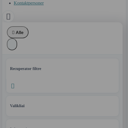
Kontaktpersoner


Alle
Recuperator filtre

Valikliai