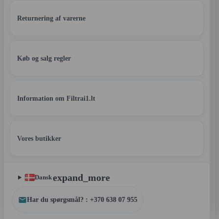
Returnering af varerne
Køb og salg regler
Information om Filtrai1.lt
Vores butikker
expand_more
Dansk
Har du spørgsmål? : +370 638 07 955