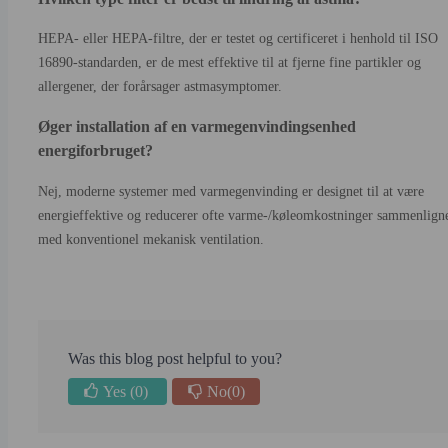
HEPA- eller HEPA-filtre, der er testet og certificeret i henhold til ISO
16890-standarden, er de mest effektive til at fjerne fine partikler og
allergener, der forårsager astmasymptomer.
Øger installation af en varmegenvindingsenhed
energiforbruget?
Nej, moderne systemer med varmegenvinding er designet til at være
energieffektive og reducerer ofte varme-/køleomkostninger sammenlign
med konventionel mekanisk ventilation.
Was this blog post helpful to you?
Yes
(0)
No
(0)