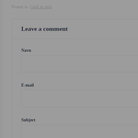
Posted in:
Godt at vide
Leave a comment
Navn
E-mail
Subject