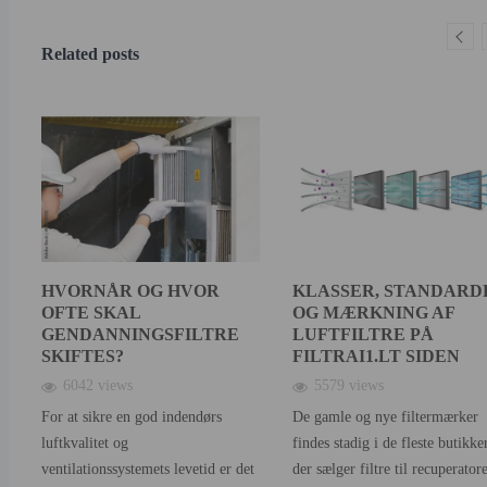
Related posts
HVORNÅR OG HVOR
KLASSER, STANDARD
OFTE SKAL
OG MÆRKNING AF
GENDANNINGSFILTRE
LUFTFILTRE PÅ
SKIFTES?
FILTRAI1.LT SIDEN
6042 views
5579 views
For at sikre en god indendørs
De gamle og nye filtermærker
luftkvalitet og
findes stadig i de fleste butikker
ventilationssystemets levetid er det
der sælger filtre til recuperatore