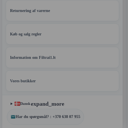
Returnering af varerne
Køb og salg regler
Information om Filtrai1.lt
Vores butikker
expand_more
Dansk
Har du spørgsmål? : +370 638 07 955