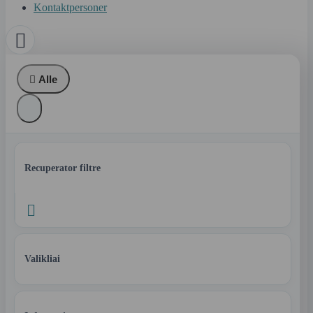
Kontaktpersoner


Alle
Recuperator filtre

Valikliai