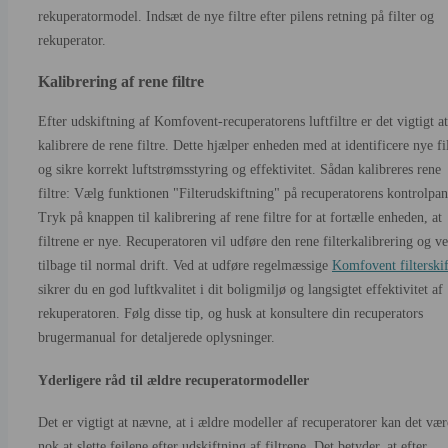
rekuperatormodel. Indsæt de nye filtre efter pilens retning på filter og
rekuperator.
Kalibrering af rene filtre
Efter udskiftning af Komfovent-recuperatorens luftfiltre er det vigtigt at
kalibrere de rene filtre. Dette hjælper enheden med at identificere nye fi
og sikre korrekt luftstrømsstyring og effektivitet. Sådan kalibreres rene
filtre: Vælg funktionen "Filterudskiftning" på recuperatorens kontrolpan
Tryk på knappen til kalibrering af rene filtre for at fortælle enheden, at
filtrene er nye. Recuperatoren vil udføre den rene filterkalibrering og v
tilbage til normal drift. Ved at udføre regelmæssige
Komfovent filterskif
sikrer du en god luftkvalitet i dit boligmiljø og langsigtet effektivitet af
rekuperatoren. Følg disse tip, og husk at konsultere din recuperators
brugermanual for detaljerede oplysninger.
Yderligere råd til ældre recuperatormodeller
Det er vigtigt at nævne, at i ældre modeller af recuperatorer kan det vær
nok at slette fejlene efter udskiftning af filtrene. Det betyder, at efter