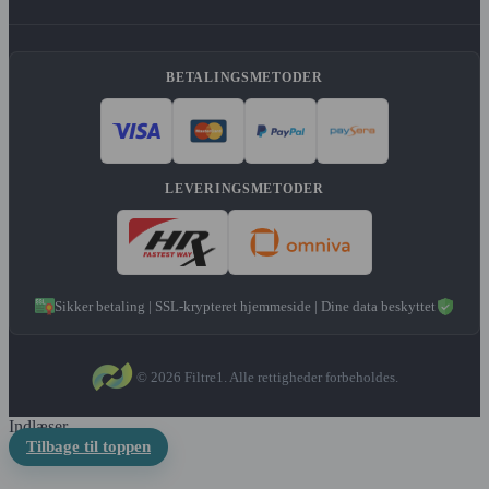
BETALINGSMETODER
LEVERINGSMETODER
Sikker betaling | SSL-krypteret hjemmeside | Dine data beskyttet
© 2026 Filtre1. Alle rettigheder forbeholdes.
Indlæser...
Tilbage til toppen