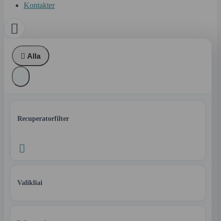
Kontakter


Alla
Recuperatorfilter

Valikliai