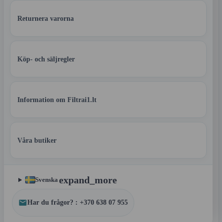
Returnera varorna
Köp- och säljregler
Information om Filtrai1.lt
Våra butiker
expand_more
Svenska
Har du frågor? : +370 638 07 955