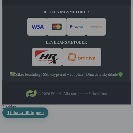
BETALNINGSMETODER
LEVERANSMETODER
Säker betalning | SSL-krypterad webbplats | Dina data skyddade
© 2026 Filter1. Alla rättigheter förbehållna.
Laddar...
Tillbaka till toppen