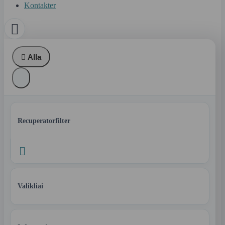
Kontakter


Alla
Recuperatorfilter

Valikliai