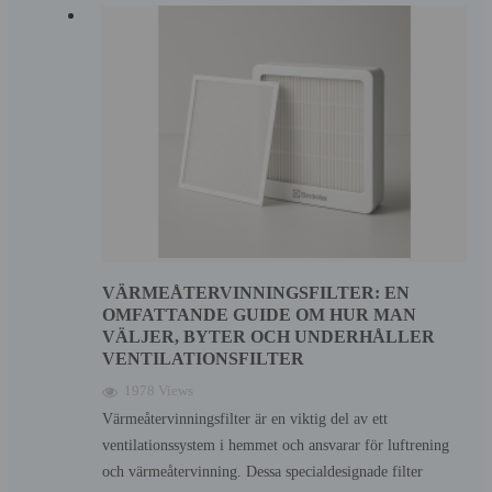
VÄRMEÅTERVINNINGSFILTER: EN
OMFATTANDE GUIDE OM HUR MAN
VÄLJER, BYTER OCH UNDERHÅLLER
VENTILATIONSFILTER
1978 Views
Värmeåtervinningsfilter är en viktig del av ett
ventilationssystem i hemmet och ansvarar för luftrening
och värmeåtervinning. Dessa specialdesignade filter