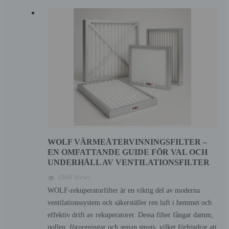
WOLF VÄRMEÅTERVINNINGSFILTER –
EN OMFATTANDE GUIDE FÖR VAL OCH
UNDERHÅLL AV VENTILATIONSFILTER
1940 Views
WOLF-rekuperatorfilter är en viktig del av moderna
ventilationssystem och säkerställer ren luft i hemmet och
effektiv drift av rekuperatorer. Dessa filter fångar damm,
pollen, föroreningar och annan smuts, vilket förhindrar att