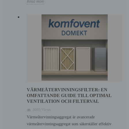
Read more
VÄRMEÅTERVINNINGSFILTER: EN
OMFATTANDE GUIDE TILL OPTIMAL
VENTILATION OCH FILTERVAL
3095 Views
Värmeåtervinningsaggregat är avancerade
värmeåtervinningsaggregat som säkerställer effektiv