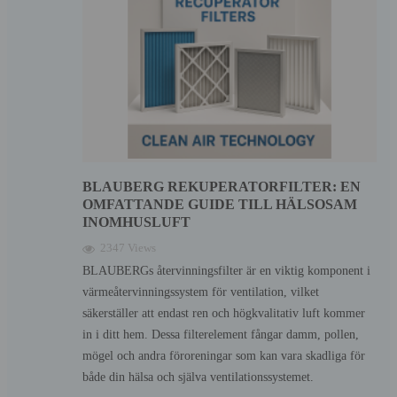
BLAUBERG REKUPERATORFILTER: EN
OMFATTANDE GUIDE TILL HÄLSOSAM
INOMHUSLUFT
2347 Views
BLAUBERGs återvinningsfilter är en viktig komponent i
värmeåtervinningssystem för ventilation, vilket
säkerställer att endast ren och högkvalitativ luft kommer
in i ditt hem. Dessa filterelement fångar damm, pollen,
mögel och andra föroreningar som kan vara skadliga för
både din hälsa och själva ventilationssystemet.