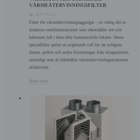
VÄRMEÅTERVINNINGSFILTER
2066 Views
Filter för värmeåtervinningsaggregat – en viktig del av
moderna ventilationssystem som säkerställer ren och
hälsosam luft i hem eller kommersiella lokaler. Dessa
specialfilter spelar en avgörande roll för att avlägsna
damm, pollen och andra föroreningar från inloppsluften,
samtidigt som de bibehåller värmeåtervinningssystemets
effektivitet.
Read more