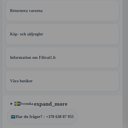
Returnera varorna
Köp- och säljregler
Information om Filtrai1.lt
Våra butiker
expand_more
Svenska
Har du frågor? : +370 638 07 955