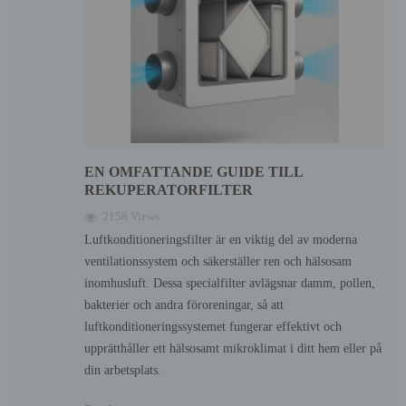
EN OMFATTANDE GUIDE TILL
REKUPERATORFILTER
2158 Views
Luftkonditioneringsfilter är en viktig del av moderna
ventilationssystem och säkerställer ren och hälsosam
inomhusluft. Dessa specialfilter avlägsnar damm, pollen,
bakterier och andra föroreningar, så att
luftkonditioneringssystemet fungerar effektivt och
upprätthåller ett hälsosamt mikroklimat i ditt hem eller på
din arbetsplats.