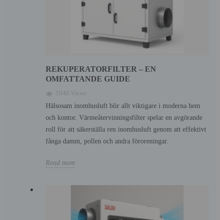
REKUPERATORFILTER – EN
OMFATTANDE GUIDE
1840 Views
Hälsosam inomhusluft blir allt viktigare i moderna hem
och kontor. Värmeåtervinningsfilter spelar en avgörande
roll för att säkerställa ren inomhusluft genom att effektivt
fånga damm, pollen och andra föroreningar.
Read more