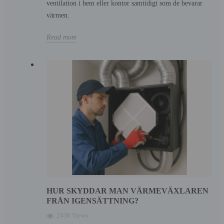
ventilation i hem eller kontor samtidigt som de bevarar
värmen.
Read more
HUR SKYDDAR MAN VÄRMEVÄXLAREN
FRÅN IGENSÄTTNING?
2436 Views