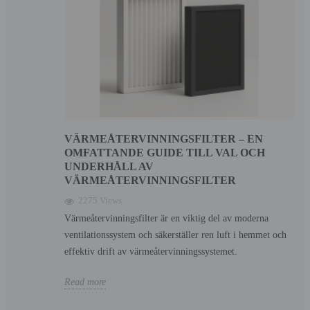
VÄRMEÅTERVINNINGSFILTER – EN
OMFATTANDE GUIDE TILL VAL OCH
UNDERHÅLL AV
VÄRMEÅTERVINNINGSFILTER
2275 Views
Värmeåtervinningsfilter är en viktig del av moderna
ventilationssystem och säkerställer ren luft i hemmet och
effektiv drift av värmeåtervinningssystemet.
Read more