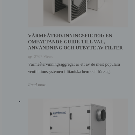
VÄRMEÅTERVINNINGSFILTER: EN
OMFATTANDE GUIDE TILL VAL,
ANVÄNDNING OCH UTBYTE AV FILTER
2767 Views
Värmeåtervinningsaggregat är ett av de mest populära
ventilationssystemen i litauiska hem och företag.
Read more