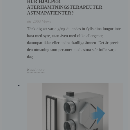
HUR HJÄLPER
ÅTERHÄMTNINGSTERAPEUTER
ASTMAPATIENTER?
2063 Views
Tänk dig att varje gång du andas in fylls dina lungor inte
bara med syre, utan även med olika allergener,
dammpartiklar eller andra skadliga ämnen. Det är precis
den utmaning som personer med astma står inför varje
dag.
Read more