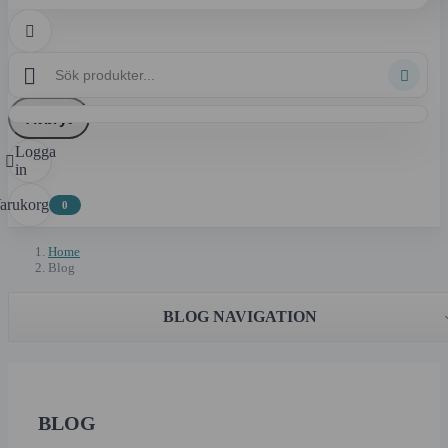



Avbryt
Logga

in
arukorg
0
Home
Blog
BLOG NAVIGATION
BLOG