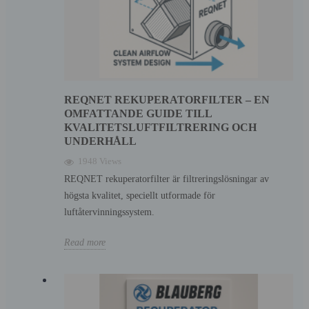
REQNET REKUPERATORFILTER – EN
OMFATTANDE GUIDE TILL
KVALITETSLUFTFILTRERING OCH
UNDERHÅLL
1948 Views
REQNET rekuperatorfilter är filtreringslösningar av
högsta kvalitet, speciellt utformade för
luftåtervinningssystem.
Read more