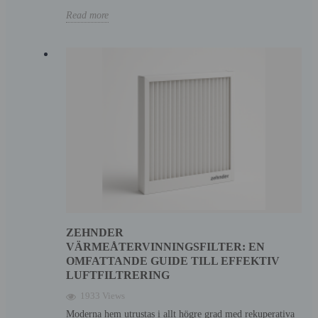
Read more
ZEHNDER
VÄRMEÅTERVINNINGSFILTER: EN
OMFATTANDE GUIDE TILL EFFEKTIV
LUFTFILTRERING
1933 Views
Moderna hem utrustas i allt högre grad med rekuperativa