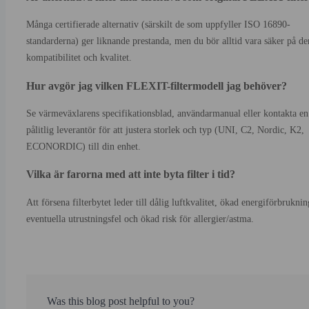
Många certifierade alternativ (särskilt de som uppfyller ISO 16890-
standarderna) ger liknande prestanda, men du bör alltid vara säker på de
kompatibilitet och kvalitet.
Hur avgör jag vilken FLEXIT-filtermodell jag behöver?
Se värmeväxlarens specifikationsblad, användarmanual eller kontakta en
pålitlig leverantör för att justera storlek och typ (UNI, C2, Nordic, K2,
ECONORDIC) till din enhet.
Vilka är farorna med att inte byta filter i tid?
Att försena filterbytet leder till dålig luftkvalitet, ökad energiförbruknin
eventuella utrustningsfel och ökad risk för allergier/astma.
Was this blog post helpful to you?