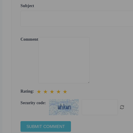
Subject
Comment
★
★
★
★
★
Rating:
Security code: