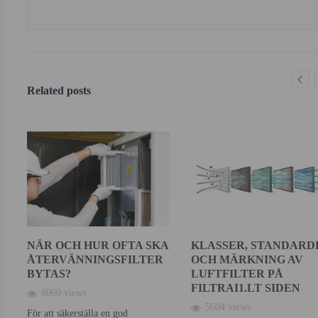
Related posts
NÄR OCH HUR OFTA SKA
KLASSER, STANDARD
ÅTERVÄNNINGSFILTER
OCH MÄRKNING AV
BYTAS?
LUFTFILTER PÅ
FILTRAI1.LT SIDEN
6060 views
5604 views
För att säkerställa en god