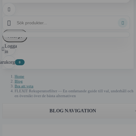



Avbryt
Logga

in
arukorg
0
Home
Blog
Bra att veta
FLEXIT Rekuperatorfilter — En omfattande guide till val, underhåll och
en översikt över de bästa alternativen
BLOG NAVIGATION