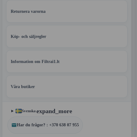
Returnera varorna
Köp- och säljregler
Information om Filtrai1.lt
Våra butiker
expand_more
Svenska
Har du frågor? : +370 638 07 955