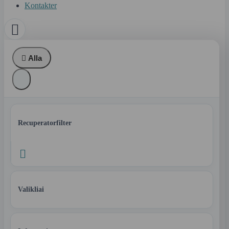
Kontakter


Alla
Recuperatorfilter

Valikliai