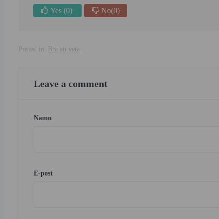
Yes
(0)
No
(0)
Posted in:
Bra att veta
Leave a comment
Namn
E-post