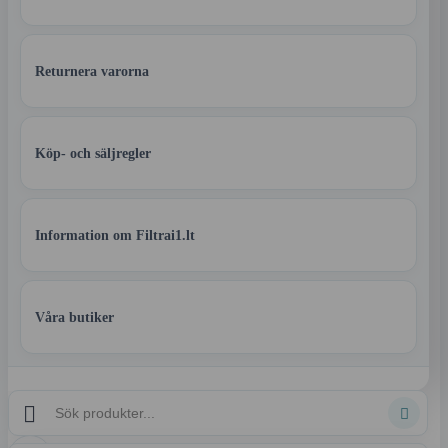
Returnera varorna
Köp- och säljregler
Information om Filtrai1.lt
Våra butiker

