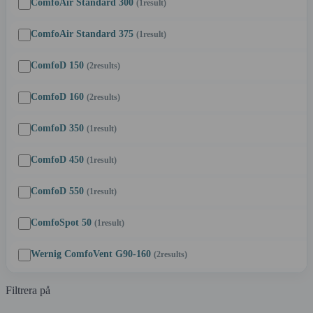
ComfoAir Standard 300
(1
result
)
ComfoAir Standard 375
(1
result
)
ComfoD 150
(2
results
)
ComfoD 160
(2
results
)
ComfoD 350
(1
result
)
ComfoD 450
(1
result
)
ComfoD 550
(1
result
)
ComfoSpot 50
(1
result
)
Wernig ComfoVent G90-160
(2
results
)
Filtrera på