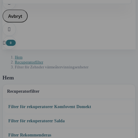

Avbryt


0
Hem
Recuperatorfilter
Filter för Zehnder värmeåtervinningsenheter
Hem
Recuperatorfilter
Filter för rekuperatorer Komfovent Domekt
Filter för rekuperatorer Salda
Filter Rekommenderas