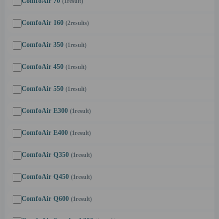
ComfoAir 70
(1
result
)
ComfoAir 160
(2
results
)
ComfoAir 350
(1
result
)
ComfoAir 450
(1
result
)
ComfoAir 550
(1
result
)
ComfoAir E300
(1
result
)
ComfoAir E400
(1
result
)
ComfoAir Q350
(1
result
)
ComfoAir Q450
(1
result
)
ComfoAir Q600
(1
result
)