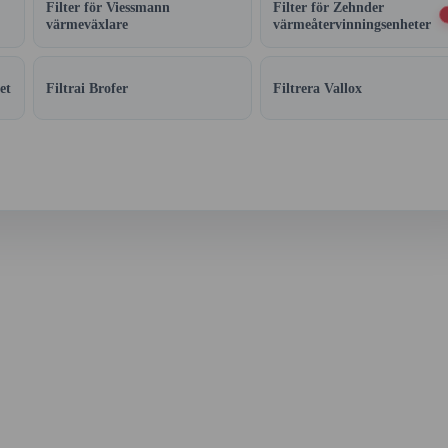
Filter för Viessmann
Filter för Zehnder
värmeväxlare
värmeåtervinningsenheter
et
Filtrai Brofer
Filtrera Vallox