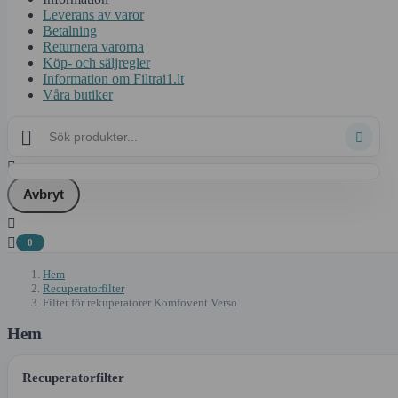
Leverans av varor
Betalning
Returnera varorna
Köp- och säljregler
Information om Filtrai1.lt
Våra butiker



Avbryt


0
Hem
Recuperatorfilter
Filter för rekuperatorer Komfovent Verso
Hem
Recuperatorfilter