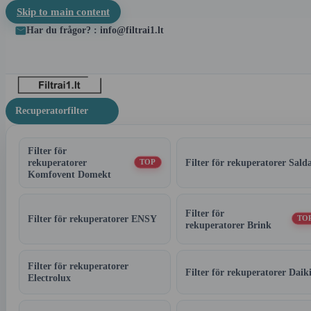
Skip to main content
Har du frågor? : info@filtrai1.lt
Recuperatorfilter
Filter för
rekuperatorer
Filter för rekuperatorer Sald
TOP
Komfovent Domekt
Filter för
Filter för rekuperatorer ENSY
TO
rekuperatorer Brink
Filter för rekuperatorer
Filter för rekuperatorer Daik
Electrolux