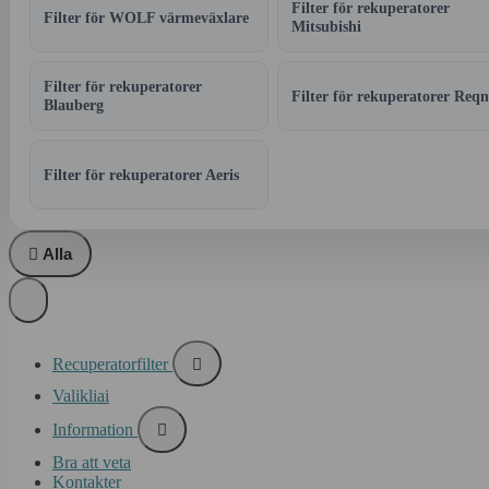
Filter för rekuperatorer
Filter för WOLF värmeväxlare
Mitsubishi
Filter för rekuperatorer
Filter för rekuperatorer Reqn
Blauberg
Filter för rekuperatorer Aeris

Alla
Recuperatorfilter

Valikliai
Information

Bra att veta
Kontakter