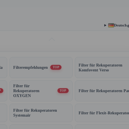
Deutsch
Filter für Rekuperatoren
da
Filterempfehlungen
TOP
Komfovent Verso
Filter für
Rekuperatoren
Filter für Rekuperatoren Pa
P
TOP
OXYGEN
Filter für Rekuperatoren
Filter für Flexit-Rekuperato
Systemair