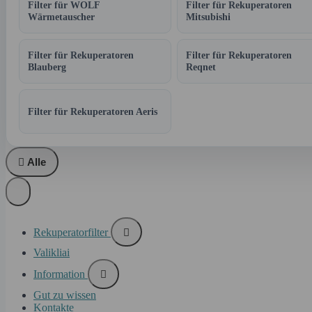
Filter für WOLF
Filter für Rekuperatoren
Wärmetauscher
Mitsubishi
Filter für Rekuperatoren
Filter für Rekuperatoren
Blauberg
Reqnet
Filter für Rekuperatoren Aeris

Alle
Rekuperatorfilter

Valikliai
Information

Gut zu wissen
Kontakte