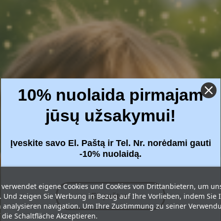
10% nuolaida pirmajam
jūsų užsakymui!
Įveskite savo El. Paštą ir Tel. Nr. norėdami gauti
-10% nuolaidą.
 verwendet eigene Cookies und Cookies von Drittanbietern, um un
. Und zeigen Sie Werbung in Bezug auf Ihre Vorlieben, indem Sie 
analysieren navigation. Um Ihre Zustimmung zu seiner Verwend
f die Schaltfläche Akzeptieren.