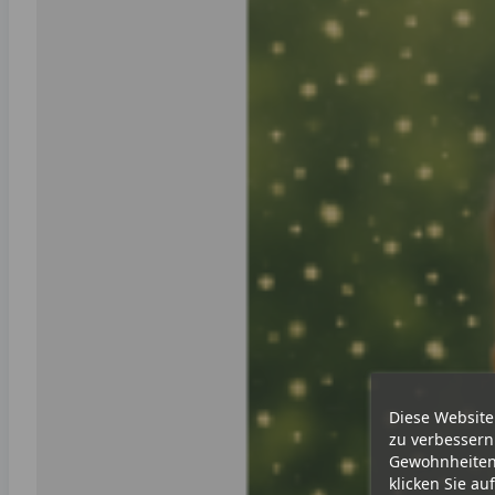
Diese Website
zu verbessern
Gewohnheiten 
klicken Sie au