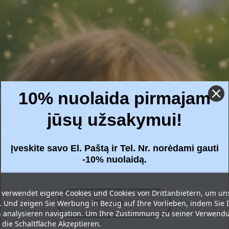
10% nuolaida pirmajam
jūsų užsakymui!
Įveskite savo El. Paštą ir Tel. Nr. norėdami gauti
-10% nuolaidą.
 verwendet eigene Cookies und Cookies von Drittanbietern, um un
. Und zeigen Sie Werbung in Bezug auf Ihre Vorlieben, indem Sie 
analysieren navigation. Um Ihre Zustimmung zu seiner Verwend
f die Schaltfläche Akzeptieren.