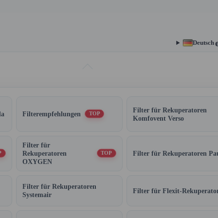
Deutsch
Filter für Rekuperatoren
da
Filterempfehlungen
TOP
Komfovent Verso
Filter für
Rekuperatoren
Filter für Rekuperatoren Pa
P
TOP
OXYGEN
Filter für Rekuperatoren
Filter für Flexit-Rekuperato
Systemair