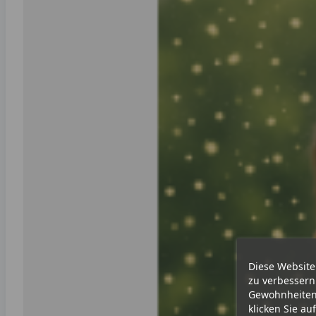
Diese Website
zu verbessern
Gewohnheiten 
klicken Sie au