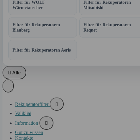
Filter für WOLF
Filter für Rekuperatoren
Wärmetauscher
Mitsubishi
Filter für Rekuperatoren
Filter für Rekuperatoren
Blauberg
Reqnet
Filter für Rekuperatoren Aeris

Alle
Rekuperatorfilter

Valikliai
Information

Gut zu wissen
Kontakte