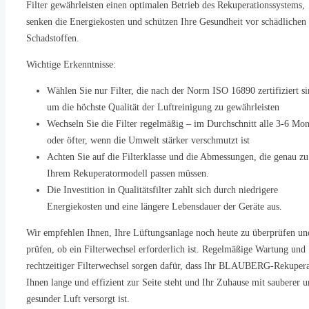
Filter gewährleisten einen optimalen Betrieb des Rekuperationssystems,
senken die Energiekosten und schützen Ihre Gesundheit vor schädlichen
Schadstoffen.
Wichtige Erkenntnisse:
Wählen Sie nur Filter, die nach der Norm ISO 16890 zertifiziert si
um die höchste Qualität der Luftreinigung zu gewährleisten
Wechseln Sie die Filter regelmäßig – im Durchschnitt alle 3-6 Mon
oder öfter, wenn die Umwelt stärker verschmutzt ist
Achten Sie auf die Filterklasse und die Abmessungen, die genau zu
Ihrem Rekuperatormodell passen müssen.
Die Investition in Qualitätsfilter zahlt sich durch niedrigere
Energiekosten und eine längere Lebensdauer der Geräte aus.
Wir empfehlen Ihnen, Ihre Lüftungsanlage noch heute zu überprüfen un
prüfen, ob ein Filterwechsel erforderlich ist. Regelmäßige Wartung und
rechtzeitiger Filterwechsel sorgen dafür, dass Ihr BLAUBERG-Rekupera
Ihnen lange und effizient zur Seite steht und Ihr Zuhause mit sauberer 
gesunder Luft versorgt ist.