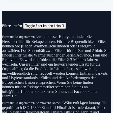
Filter kaufen
Toggle filter kaufen links

In dieser Kategorie finden Sie
Filter für Rekuperatoren Brink
Herstellerfilter für Rekuperatoren. Für Ihre Bequemlichkeit, Filter
können Sie je nach Wärmetauschermodell oder Filtergröße
auswählen. Das Set enthält zwei Filter – für die Zu- und Abluft. Sie
finden Filter für die Wärmetauscher der Serien Advance, Flair und
Renovent. Es wird empfohlen, die Filter 2-3 Mal pro Jahr zu
wechseln. Unsere Filter sind ein hervorragender Ersatz für die
Originalfilter, da die Produkte in Litauen hergestellt werden,
umweltfreundlich sind, recycelt werden können, Entflammbarkeits-
und Hygienestandards erfüllen und den Anforderungen der
Europäischen Union entsprechen. Wenn Sie keine finden
können für den Rekuperatorfilter schreiben Sie uns an
info@filtrai1.lt oder kontaktieren Sie uns auf Facebook unter
Filtrai1.lt
Wärmerückgewinnungsfilter
Filter für Rekuperatoren Komfovent Domekt
geprüft nach ISO 16890 Standard Filtrai1.lt ist stolz darauf, Filter
anzubieten für Rekuperatoren. Unsere Filter sind geprüft und