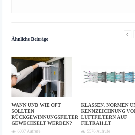
Ähnliche Beiträge
,
WANN UND WIE OFT
KLASSEN, NORMEN U
SOLLTEN
KENNZEICHNUNG VO
RÜCKGEWINNUNGSFILTER
LUFTFILTERN AUF
GEWECHSELT WERDEN?
FILTRAI1.LT
6037 Aufrufe
5576 Aufrufe