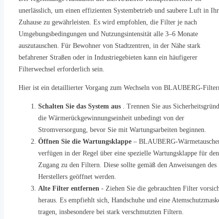
unerlässlich, um einen effizienten Systembetrieb und saubere Luft in Ih
Zuhause zu gewährleisten. Es wird empfohlen, die Filter je nach
Umgebungsbedingungen und Nutzungsintensität alle 3–6 Monate
auszutauschen. Für Bewohner von Stadtzentren, in der Nähe stark
befahrener Straßen oder in Industriegebieten kann ein häufigerer
Filterwechsel erforderlich sein.
Hier ist ein detaillierter Vorgang zum Wechseln von BLAUBERG-Filter
Schalten Sie das System aus
. Trennen Sie aus Sicherheitsgrün
die Wärmerückgewinnungseinheit unbedingt von der
Stromversorgung, bevor Sie mit Wartungsarbeiten beginnen.
Öffnen Sie die Wartungsklappe
– BLAUBERG-Wärmetausche
verfügen in der Regel über eine spezielle Wartungsklappe für den
Zugang zu den Filtern. Diese sollte gemäß den Anweisungen des
Herstellers geöffnet werden.
Alte Filter entfernen
- Ziehen Sie die gebrauchten Filter vorsich
heraus. Es empfiehlt sich, Handschuhe und eine Atemschutzmask
tragen, insbesondere bei stark verschmutzten Filtern.