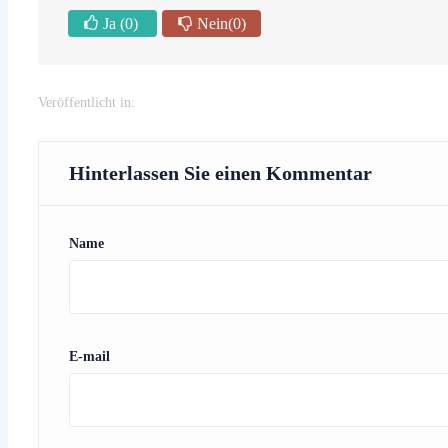
Ja
(0)
Nein
(0)
Veröffentlicht in:
Hinterlassen Sie einen Kommentar
Name
E-mail