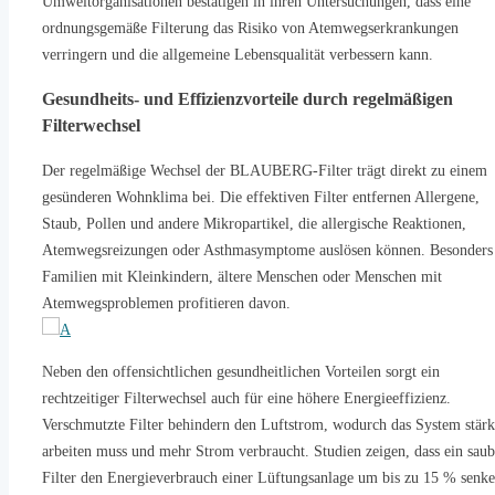
Umweltorganisationen bestätigen in ihren Untersuchungen, dass eine
ordnungsgemäße Filterung das Risiko von Atemwegserkrankungen
verringern und die allgemeine Lebensqualität verbessern kann.
Gesundheits- und Effizienzvorteile durch regelmäßigen
Filterwechsel
Der regelmäßige Wechsel der BLAUBERG-Filter trägt direkt zu einem
gesünderen Wohnklima bei. Die effektiven Filter entfernen Allergene,
Staub, Pollen und andere Mikropartikel, die allergische Reaktionen,
Atemwegsreizungen oder Asthmasymptome auslösen können. Besonders
Familien mit Kleinkindern, ältere Menschen oder Menschen mit
Atemwegsproblemen profitieren davon.
Neben den offensichtlichen gesundheitlichen Vorteilen sorgt ein
rechtzeitiger Filterwechsel auch für eine höhere Energieeffizienz.
Verschmutzte Filter behindern den Luftstrom, wodurch das System stärk
arbeiten muss und mehr Strom verbraucht. Studien zeigen, dass ein saub
Filter den Energieverbrauch einer Lüftungsanlage um bis zu 15 % senk