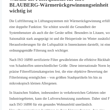
BLAUBERG-Wärmerückgewinnungseinheit
wichtig ist
Die Luftfilterung in Lüftungssystemen mit Wärmerückgewinnung erfüll
eine doppelte Funktion: Sie schützt sowohl die Gesundheit der
Systembenutzer als auch die der Geräte selbst. Besonders in Litauen, wo
Saisonalität stark ausgeprägt ist und die Heizperiode im Winter zusätzlic
Herausforderungen für die Luftqualität in Innenräumen darstellt, ist ein
ordnungsgemäße Filterung noch wichtiger.
Nach ISO 16890 zertifizierte Filter gewährleisten die effektive Rückhal
von Schadstoffen unterschiedlicher Größe. Diese internationale Norm le
präzise Filtereffizienzkategorien fest, die eine objektive Bewertung der
Filterleistung ermöglichen – von größten Staubpartikeln bis hin zu
mikroskopisch kleinen Allergenen.
In litauischen Städten, insbesondere in verkehrsreichen Gebieten oder
Industriegebieten, kann die Luftverschmutzung zunehmen. Daher sind Fi
nach ISO 16890 für ein gesundes Wohnumfeld unerlässlich.