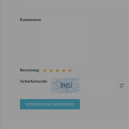
Kommentar
★
★
★
★
★
Bewertung:
Sicherheitscode: