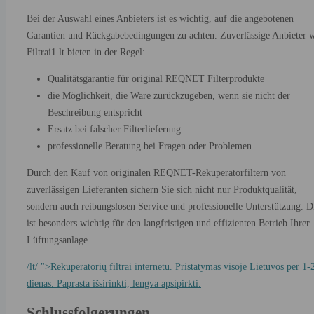
Bei der Auswahl eines Anbieters ist es wichtig, auf die angebotenen
Garantien und Rückgabebedingungen zu achten. Zuverlässige Anbieter 
Filtrai1.lt bieten in der Regel:
Qualitätsgarantie für original REQNET Filterprodukte
die Möglichkeit, die Ware zurückzugeben, wenn sie nicht der
Beschreibung entspricht
Ersatz bei falscher Filterlieferung
professionelle Beratung bei Fragen oder Problemen
Durch den Kauf von originalen REQNET-Rekuperatorfiltern von
zuverlässigen Lieferanten sichern Sie sich nicht nur Produktqualität,
sondern auch reibungslosen Service und professionelle Unterstützung. D
ist besonders wichtig für den langfristigen und effizienten Betrieb Ihrer
Lüftungsanlage.
/lt/ ">Rekuperatorių filtrai internetu. Pristatymas visoje Lietuvos per 1-
dienas. Paprasta išsirinkti, lengva apsipirkti.
Schlussfolgerungen