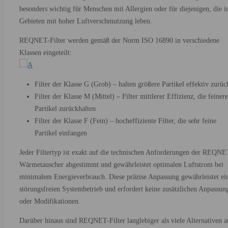
besonders wichtig für Menschen mit Allergien oder für diejenigen, die i
Gebieten mit hoher Luftverschmutzung leben.
REQNET-Filter werden gemäß der Norm ISO 16890 in verschiedene
Klassen eingeteilt:
Filter der Klasse G (Grob) – halten größere Partikel effektiv zurüc
Filter der Klasse M (Mittel) – Filter mittlerer Effizienz, die feinere
Partikel zurückhalten
Filter der Klasse F (Fein) – hocheffiziente Filter, die sehr feine
Partikel einfangen
Jeder Filtertyp ist exakt auf die technischen Anforderungen der REQNE
Wärmetauscher abgestimmt und gewährleistet optimalen Luftstrom bei
minimalem Energieverbrauch. Diese präzise Anpassung gewährleistet ei
störungsfreien Systembetrieb und erfordert keine zusätzlichen Anpassun
oder Modifikationen.
Darüber hinaus sind REQNET-Filter langlebiger als viele Alternativen a