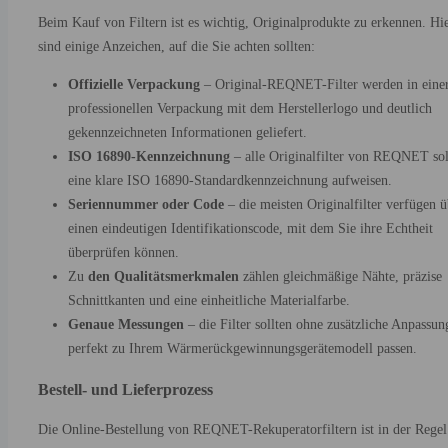
Beim Kauf von Filtern ist es wichtig, Originalprodukte zu erkennen. Hi
sind einige Anzeichen, auf die Sie achten sollten:
Offizielle Verpackung
– Original-REQNET-Filter werden in eine
professionellen Verpackung mit dem Herstellerlogo und deutlich
gekennzeichneten Informationen geliefert.
ISO 16890-Kennzeichnung
– alle Originalfilter von REQNET sol
eine klare ISO 16890-Standardkennzeichnung aufweisen.
Seriennummer oder Code
– die meisten Originalfilter verfügen ü
einen eindeutigen Identifikationscode, mit dem Sie ihre Echtheit
überprüfen können.
Zu
den Qualitätsmerkmalen
zählen gleichmäßige Nähte, präzise
Schnittkanten und eine einheitliche Materialfarbe.
Genaue Messungen
– die Filter sollten ohne zusätzliche Anpassun
perfekt zu Ihrem Wärmerückgewinnungsgerätemodell passen.
Bestell- und Lieferprozess
Die Online-Bestellung von REQNET-Rekuperatorfiltern ist in der Regel