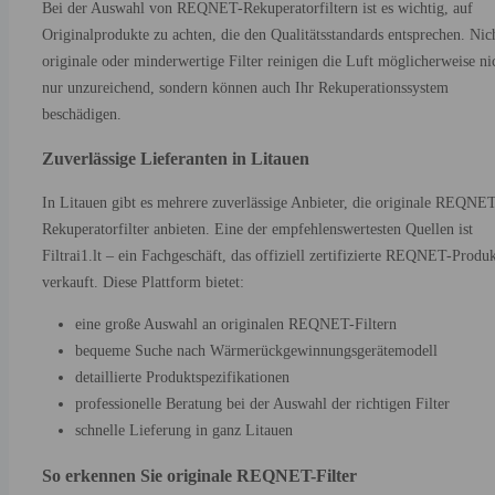
Bei der Auswahl von REQNET-Rekuperatorfiltern ist es wichtig, auf
Originalprodukte zu achten, die den Qualitätsstandards entsprechen. Nic
originale oder minderwertige Filter reinigen die Luft möglicherweise ni
nur unzureichend, sondern können auch Ihr Rekuperationssystem
beschädigen.
Zuverlässige Lieferanten in Litauen
In Litauen gibt es mehrere zuverlässige Anbieter, die originale REQNE
Rekuperatorfilter anbieten. Eine der empfehlenswertesten Quellen ist
Filtrai1.lt – ein Fachgeschäft, das offiziell zertifizierte REQNET-Produ
verkauft. Diese Plattform bietet:
eine große Auswahl an originalen REQNET-Filtern
bequeme Suche nach Wärmerückgewinnungsgerätemodell
detaillierte Produktspezifikationen
professionelle Beratung bei der Auswahl der richtigen Filter
schnelle Lieferung in ganz Litauen
So erkennen Sie originale REQNET-Filter