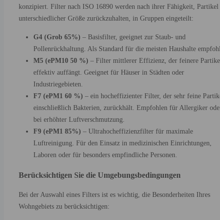
konzipiert. Filter nach ISO 16890 werden nach ihrer Fähigkeit, Partikel
unterschiedlicher Größe zurückzuhalten, in Gruppen eingeteilt:
G4 (Grob 65%)
– Basisfilter, geeignet zur Staub- und
Pollenrückhaltung. Als Standard für die meisten Haushalte empfoh
M5 (ePM10 50 %)
– Filter mittlerer Effizienz, der feinere Partike
effektiv auffängt. Geeignet für Häuser in Städten oder
Industriegebieten.
F7 (ePM1 60 %)
– ein hocheffizienter Filter, der sehr feine Partik
einschließlich Bakterien, zurückhält. Empfohlen für Allergiker ode
bei erhöhter Luftverschmutzung.
F9 (ePM1 85%)
– Ultrahocheffizienzfilter für maximale
Luftreinigung. Für den Einsatz in medizinischen Einrichtungen,
Laboren oder für besonders empfindliche Personen.
Berücksichtigen Sie die Umgebungsbedingungen
Bei der Auswahl eines Filters ist es wichtig, die Besonderheiten Ihres
Wohngebiets zu berücksichtigen: