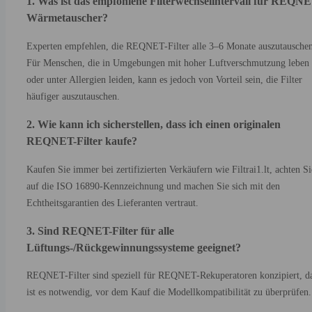
1. Was ist das empfohlene Filterwechselintervall für REQNE
Wärmetauscher?
Experten empfehlen, die REQNET-Filter alle 3–6 Monate auszutauschen
Für Menschen, die in Umgebungen mit hoher Luftverschmutzung leben
oder unter Allergien leiden, kann es jedoch von Vorteil sein, die Filter
häufiger auszutauschen.
2. Wie kann ich sicherstellen, dass ich einen originalen
REQNET-Filter kaufe?
Kaufen Sie immer bei zertifizierten Verkäufern wie Filtrai1.lt, achten Si
auf die ISO 16890-Kennzeichnung und machen Sie sich mit den
Echtheitsgarantien des Lieferanten vertraut.
3. Sind REQNET-Filter für alle
Lüftungs-/Rückgewinnungssysteme geeignet?
REQNET-Filter sind speziell für REQNET-Rekuperatoren konzipiert, d
ist es notwendig, vor dem Kauf die Modellkompatibilität zu überprüfen.