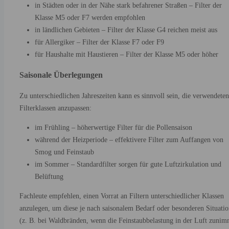
in Städten oder in der Nähe stark befahrener Straßen – Filter der
Klasse M5 oder F7 werden empfohlen
in ländlichen Gebieten – Filter der Klasse G4 reichen meist aus
für Allergiker – Filter der Klasse F7 oder F9
für Haushalte mit Haustieren – Filter der Klasse M5 oder höher
Saisonale Überlegungen
Zu unterschiedlichen Jahreszeiten kann es sinnvoll sein, die verwendeten
Filterklassen anzupassen:
im Frühling – höherwertige Filter für die Pollensaison
während der Heizperiode – effektivere Filter zum Auffangen von
Smog und Feinstaub
im Sommer – Standardfilter sorgen für gute Luftzirkulation und
Belüftung
Fachleute empfehlen, einen Vorrat an Filtern unterschiedlicher Klassen
anzulegen, um diese je nach saisonalem Bedarf oder besonderen Situati
(z. B. bei Waldbränden, wenn die Feinstaubbelastung in der Luft zunim