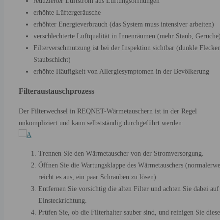
reduzierter Luftstrom aus Lüftungsöffnungen
erhöhte Lüftergeräusche
erhöhter Energieverbrauch (das System muss intensiver arbeiten)
verschlechterte Luftqualität in Innenräumen (mehr Staub, Gerüche
Filterverschmutzung ist bei der Inspektion sichtbar (dunkle Flecke
Staubschicht)
erhöhte Häufigkeit von Allergiesymptomen in der Bevölkerung
Filteraustauschprozess
Der Filterwechsel in REQNET-Wärmetauschern ist in der Regel
unkompliziert und kann selbstständig durchgeführt werden:
Trennen Sie den Wärmetauscher von der Stromversorgung.
Öffnen Sie die Wartungsklappe des Wärmetauschers (normalerwe
reicht es aus, ein paar Schrauben zu lösen).
Entfernen Sie vorsichtig die alten Filter und achten Sie dabei auf
Einsteckrichtung.
Prüfen Sie, ob die Filterhalter sauber sind, und reinigen Sie diese