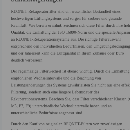
REQNET Rekuperatorfilter sind ein wesentlicher Bestandteil eines
hochwertigen Lüftungssystems und sorgen für saubere und gesunde
Raumluft. Wie bereits erwähnt, zeichnen sich diese Filter durch ihre ho
Qualität, die Einhaltung der ISO 16890-Norm und die spezielle Anpass
an REQNET-Rekuperationssysteme aus. Die richtige Filterauswahl
entsprechend den individuellen Bedürfnissen, den Umgebungsbedingun
und der Jahreszeit kann die Luftqualität in Ihrem Zuhause oder Büro
deutlich verbessern.
Der regelmäßige Filterwechsel ist ebenso wichtig. Durch die Einhaltung
empfohlenen Wechselintervalle und die Beachtung von
Leistungsänderungen des Systems gewährleisten Sie nicht nur eine effek
Filterung, sondern auch eine längere Lebensdauer des
Rekuperationssystems. Beachten Sie, dass Filter verschiedener Klassen 
M5, F7, F9) unterschiedliche Wechselintervalle haben und an
unterschiedliche Bedürfnisse angepasst sind.
Durch den Kauf von originalen REQNET-Filtern von zuverlässigen