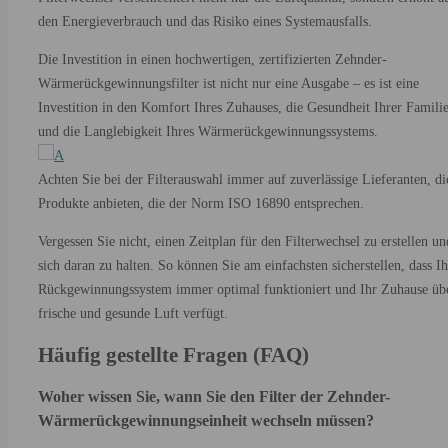
den Energieverbrauch und das Risiko eines Systemausfalls.
Die Investition in einen hochwertigen, zertifizierten Zehnder-
Wärmerückgewinnungsfilter ist nicht nur eine Ausgabe – es ist eine
Investition in den Komfort Ihres Zuhauses, die Gesundheit Ihrer Famili
und die Langlebigkeit Ihres Wärmerückgewinnungssystems.
Achten Sie bei der Filterauswahl immer auf zuverlässige Lieferanten, di
Produkte anbieten, die der Norm ISO 16890 entsprechen.
Vergessen Sie nicht, einen Zeitplan für den Filterwechsel zu erstellen un
sich daran zu halten. So können Sie am einfachsten sicherstellen, dass Ih
Rückgewinnungssystem immer optimal funktioniert und Ihr Zuhause üb
frische und gesunde Luft verfügt.
Häufig gestellte Fragen (FAQ)
Woher wissen Sie, wann Sie den Filter der Zehnder-
Wärmerückgewinnungseinheit wechseln müssen?