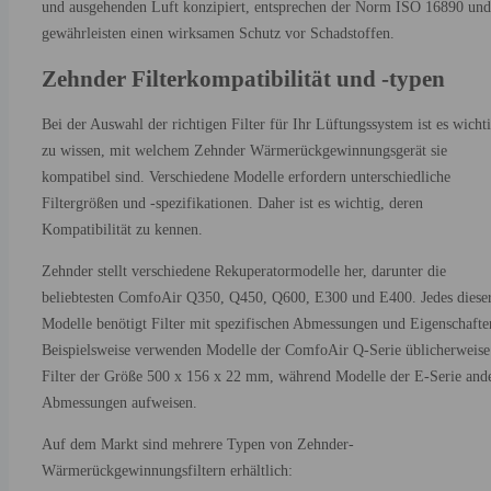
und ausgehenden Luft konzipiert, entsprechen der Norm ISO 16890 und
gewährleisten einen wirksamen Schutz vor Schadstoffen.
Zehnder Filterkompatibilität und -typen
Bei der Auswahl der richtigen Filter für Ihr Lüftungssystem ist es wicht
zu wissen, mit welchem Zehnder Wärmerückgewinnungsgerät sie
kompatibel sind. Verschiedene Modelle erfordern unterschiedliche
Filtergrößen und -spezifikationen. Daher ist es wichtig, deren
Kompatibilität zu kennen.
Zehnder stellt verschiedene Rekuperatormodelle her, darunter die
beliebtesten ComfoAir Q350, Q450, Q600, E300 und E400. Jedes diese
Modelle benötigt Filter mit spezifischen Abmessungen und Eigenschafte
Beispielsweise verwenden Modelle der ComfoAir Q-Serie üblicherweise
Filter der Größe 500 x 156 x 22 mm, während Modelle der E-Serie and
Abmessungen aufweisen.
Auf dem Markt sind mehrere Typen von Zehnder-
Wärmerückgewinnungsfiltern erhältlich: