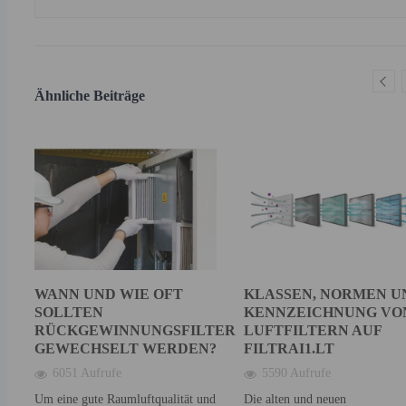
Ähnliche Beiträge
,
WANN UND WIE OFT
KLASSEN, NORMEN U
SOLLTEN
KENNZEICHNUNG VO
RÜCKGEWINNUNGSFILTER
LUFTFILTERN AUF
GEWECHSELT WERDEN?
FILTRAI1.LT
6051 Aufrufe
5590 Aufrufe
Um eine gute Raumluftqualität und
Die alten und neuen