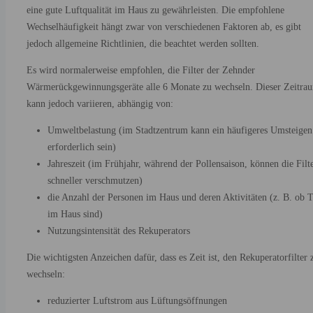
eine gute Luftqualität im Haus zu gewährleisten. Die empfohlene
Wechselhäufigkeit hängt zwar von verschiedenen Faktoren ab, es gibt
jedoch allgemeine Richtlinien, die beachtet werden sollten.
Es wird normalerweise empfohlen, die Filter der Zehnder
Wärmerückgewinnungsgeräte alle 6 Monate zu wechseln. Dieser Zeitra
kann jedoch variieren, abhängig von:
Umweltbelastung (im Stadtzentrum kann ein häufigeres Umsteigen
erforderlich sein)
Jahreszeit (im Frühjahr, während der Pollensaison, können die Filt
schneller verschmutzen)
die Anzahl der Personen im Haus und deren Aktivitäten (z. B. ob T
im Haus sind)
Nutzungsintensität des Rekuperators
Die wichtigsten Anzeichen dafür, dass es Zeit ist, den Rekuperatorfilter 
wechseln:
reduzierter Luftstrom aus Lüftungsöffnungen