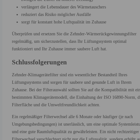
verlängert die Lebensdauer des Wärmetauschers
reduziert das Risiko möglicher Ausfälle
sorgt für konstant hohe Luftqualität im Zuhause
Überprüfen und ersetzen Sie die Zehnder-Wärmerückgewinnungsfilter
regelmäßig, um sicherzustellen, dass Ihr Lüftungssystem optimal
funktioniert und Ihr Zuhause immer saubere Luft hat.
Schlussfolgerungen
Zehnder-Klimagerätefilter sind ein wesentlicher Bestandteil Ihres
Lüftungssystems und sorgen für saubere und gesunde Luft in Ihrem
Zuhause. Bei der Filterauswahl sollten Sie auf die Kompatibilität mit e
bestimmten Klimagerätemodell, die Einhaltung der ISO 16890-Norm, d
Filterfläche und die Umweltfreundlichkeit achten.
Ein regelmäßiger Filterwechsel alle 6 Monate oder häufiger (je nach
Umgebungsbedingungen) ist unerlässlich, um eine optimale Systemleist
und eine gute Raumluftqualität zu gewährleisten. Ein nicht rechtzeitiger
Filterwechsel verschlechtert nicht nur die Luftqualität, sondern erhöht a