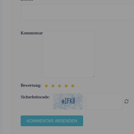
Kommentar
★
★
★
★
★
Bewertung:
Sicherheitscode: