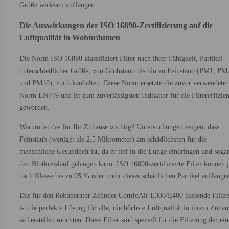
Größe wirksam auffangen.
Die Auswirkungen der ISO 16890-Zertifizierung auf die
Luftqualität in Wohnräumen
Die Norm ISO 16890 klassifiziert Filter nach ihrer Fähigkeit, Partikel
unterschiedlicher Größe, von Grobstaub bis hin zu Feinstaub (PM1, PM
und PM10), zurückzuhalten. Diese Norm ersetzte die zuvor verwendete
Norm EN779 und ist zum zuverlässigsten Indikator für die Filtereffizie
geworden.
Warum ist das für Ihr Zuhause wichtig? Untersuchungen zeigen, dass
Feinstaub (weniger als 2,5 Mikrometer) am schädlichsten für die
menschliche Gesundheit ist, da er tief in die Lunge eindringen und sogar
den Blutkreislauf gelangen kann. ISO 16890-zertifizierte Filter können 
nach Klasse bis zu 95 % oder mehr dieser schädlichen Partikel auffange
Das für den Rekuperator Zehnder ComfoAir E300/E400 passende Filter
ist die perfekte Lösung für alle, die höchste Luftqualität in ihrem Zuhau
sicherstellen möchten. Diese Filter sind speziell für die Filterung der ein