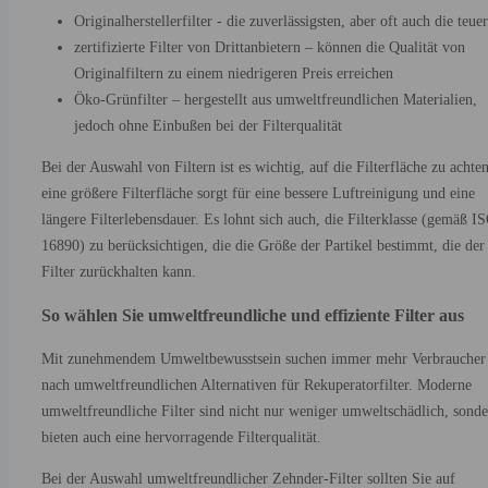
Originalherstellerfilter - die zuverlässigsten, aber oft auch die teue
zertifizierte Filter von Drittanbietern – können die Qualität von
Originalfiltern zu einem niedrigeren Preis erreichen
Öko-Grünfilter – hergestellt aus umweltfreundlichen Materialien,
jedoch ohne Einbußen bei der Filterqualität
Bei der Auswahl von Filtern ist es wichtig, auf die Filterfläche zu achte
eine größere Filterfläche sorgt für eine bessere Luftreinigung und eine
längere Filterlebensdauer. Es lohnt sich auch, die Filterklasse (gemäß I
16890) zu berücksichtigen, die die Größe der Partikel bestimmt, die der
Filter zurückhalten kann.
So wählen Sie umweltfreundliche und effiziente Filter aus
Mit zunehmendem Umweltbewusstsein suchen immer mehr Verbraucher
nach umweltfreundlichen Alternativen für Rekuperatorfilter. Moderne
umweltfreundliche Filter sind nicht nur weniger umweltschädlich, sond
bieten auch eine hervorragende Filterqualität.
Bei der Auswahl umweltfreundlicher Zehnder-Filter sollten Sie auf