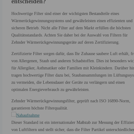
entscheiden?
Hochwertige Filter sind einer der wichtigsten Bestandteile eines
Wärmerückgewinnungssystems und gewährleisten einen effizienten und
sicheren Betrieb. Nicht alle Filter auf dem Markt erfüllen die höchsten
Qualitätsstandards. Achten Sie daher bei der Auswahl von Filtern für
Zehnder Wärmerückgewinnungsgeräte auf deren Zertifizierung.
Zertifizierte Filter sorgen dafür, dass Ihr Zuhause saubere Luft erhält, fr
von Allergenen, Staub und anderen Schadstoffen. Dies ist besonders wic
für Allergiker, Asthmatiker oder Familien mit Kleinkindern. Darüber hi
tragen hochwertige Filter dazu bei, Staubansammlungen im Lüftungssy
zu vermeiden, die Lebensdauer der Geräte zu verlängern und einen
optimalen Energieverbrauch zu gewährleisten.
Zehnder Wärmerückgewinnungsfilter, geprüft nach ISO 16890-Norm,
garantieren höchste Filterqualität.
Dieser Standard ist ein internationaler Maßstab zur Messung der Effizie
von Luftfiltern und stellt sicher, dass die Filter Partikel unterschiedliche