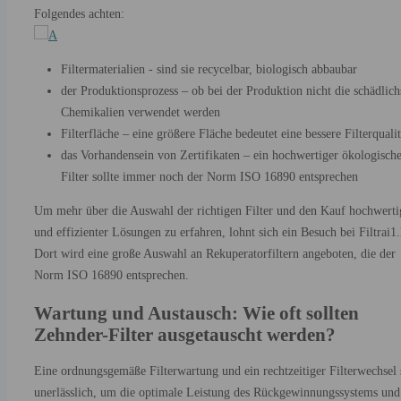
Folgendes achten:
Filtermaterialien - sind sie recycelbar, biologisch abbaubar
der Produktionsprozess – ob bei der Produktion nicht die schädlich
Chemikalien verwendet werden
Filterfläche – eine größere Fläche bedeutet eine bessere Filterqualit
das Vorhandensein von Zertifikaten – ein hochwertiger ökologisch
Filter sollte immer noch der Norm ISO 16890 entsprechen
Um mehr über die Auswahl der richtigen Filter und den Kauf hochwerti
und effizienter Lösungen zu erfahren, lohnt sich ein Besuch bei Filtrai1.l
Dort wird eine große Auswahl an Rekuperatorfiltern angeboten, die der
Norm ISO 16890 entsprechen.
Wartung und Austausch: Wie oft sollten
Zehnder-Filter ausgetauscht werden?
Eine ordnungsgemäße Filterwartung und ein rechtzeitiger Filterwechsel 
unerlässlich, um die optimale Leistung des Rückgewinnungssystems und