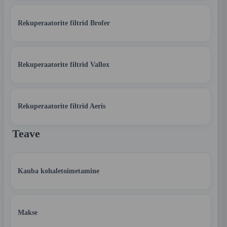
Rekuperaatorite filtrid Brofer
Rekuperaatorite filtrid Vallox
Rekuperaatorite filtrid Aeris
Teave
Kauba kohaletoimetamine
Makse