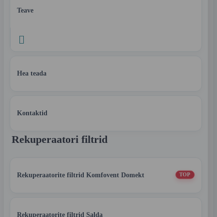
Teave

Hea teada
Kontaktid
Rekuperaatori filtrid
Rekuperaatorite filtrid Komfovent Domekt
TOP
Rekuperaatorite filtrid Salda