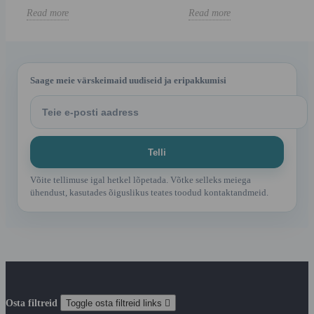
Read more
Read more
Saage meie värskeimaid uudiseid ja eripakkumisi
Võite tellimuse igal hetkel lõpetada. Võtke selleks meiega
ühendust, kasutades õiguslikus teates toodud kontaktandmeid.
Osta filtreid
Toggle osta filtreid links
