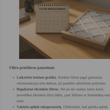
Filtro priežiūros patarimai:
Laikykitės keitimo grafiko
. Keiskite filtrus pagal gamintojo
rekomendacijas arba dažniau, jei pastebite užterštumo požymius.
Reguliariai tikrinkite filtrus
. Net jei dar neatėjo laikas keisti,
periodiškai tikrinkite filtrų būklę, ypač šildymo ar žiedadulkių sez
metu.
Valykite aplink rekuperatorių
. Užtikrinkite, kad aplinka aplink