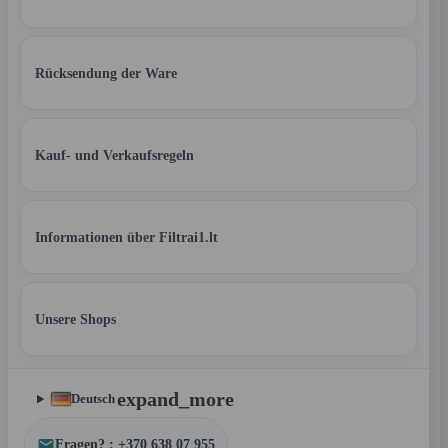
Rücksendung der Ware
Kauf- und Verkaufsregeln
Informationen über Filtrai1.lt
Unsere Shops
expand_more
Deutsch
Fragen? : +370 638 07 955