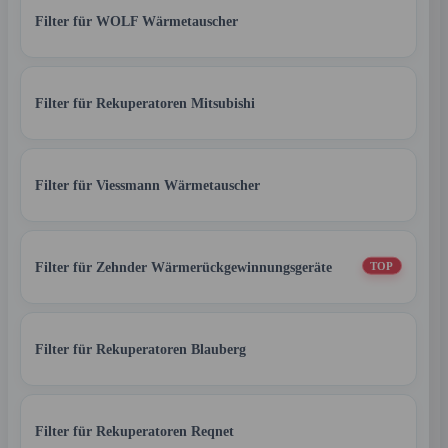
Filter für WOLF Wärmetauscher
Filter für Rekuperatoren Mitsubishi
Filter für Viessmann Wärmetauscher
Filter für Zehnder Wärmerückgewinnungsgeräte
TOP
Filter für Rekuperatoren Blauberg
Filter für Rekuperatoren Reqnet