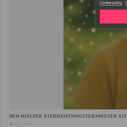
Cookie policy
HUR HJÄLPER ÅTERHÄMTNINGSTERAPEUTER AS
2062 views