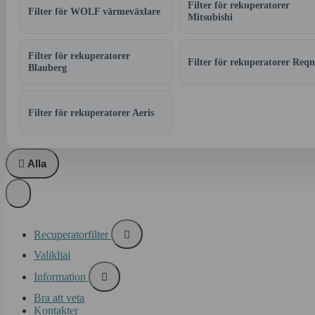
Filter för rekuperatorer
Filter för WOLF värmeväxlare
Mitsubishi
Filter för rekuperatorer
Filter för rekuperatorer Reqn
Blauberg
Filter för rekuperatorer Aeris

Alla
Recuperatorfilter

Valikliai
Information

Bra att veta
Kontakter