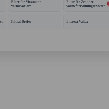
Filter för Viessmann
Filter för Zehnder
värmeväxlare
värmeåtervinningsenheter
et
Filtrai Brofer
Filtrera Vallox