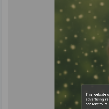
This website u
advertising re
consent to its