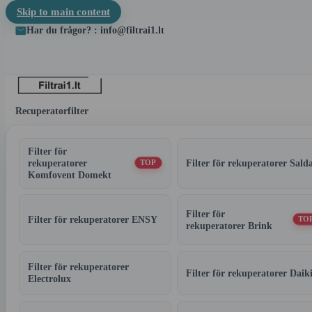
Skip to main content
Har du frågor? : info@filtrai1.lt
Recuperatorfilter
Filter för
rekuperatorer
Filter för rekuperatorer Sald
TOP
Komfovent Domekt
Filter för
Filter för rekuperatorer ENSY
TO
rekuperatorer Brink
Filter för rekuperatorer
Filter för rekuperatorer Daik
Electrolux