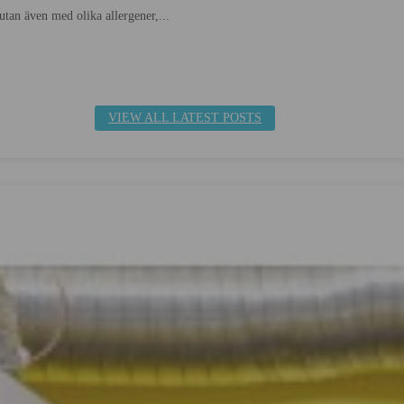
utan även med olika allergener,...
VIEW ALL LATEST POSTS