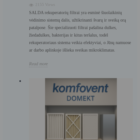
2155 Views
SALDA rekuperatorių filtrai yra esminė šiuolaikinių
vėdinimo sistemų dalis, užtikrinanti švarų ir sveiką orą
patalpose. Šie specializuoti filtrai pašalina dulkes,
žiedadulkes, bakterijas ir kitus teršalus, todėl
rekuperatoriaus sistema veikia efektyviai, o Jūsų namuose
ar darbo aplinkoje išlieka sveikas mikroklimatas.
Read more