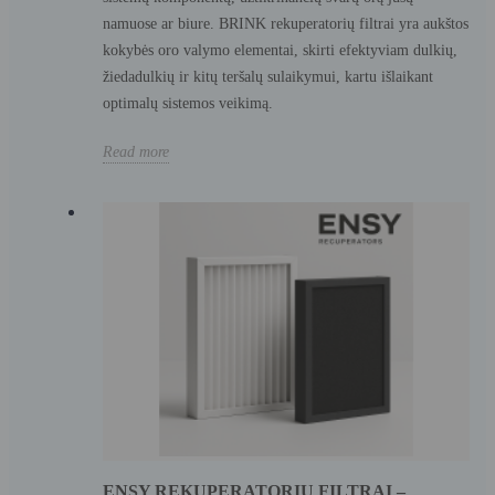
namuose ar biure. BRINK rekuperatorių filtrai yra aukštos
kokybės oro valymo elementai, skirti efektyviam dulkių,
žiedadulkių ir kitų teršalų sulaikymui, kartu išlaikant
optimalų sistemos veikimą.
Read more
ENSY REKUPERATORIŲ FILTRAI –