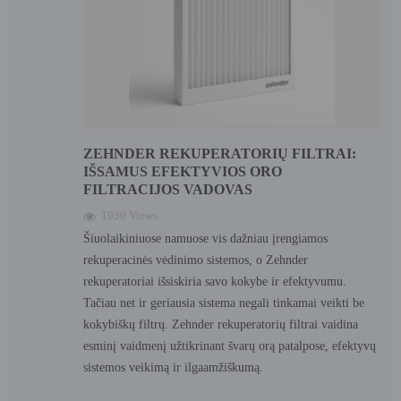
ZEHNDER REKUPERATORIŲ FILTRAI:
IŠSAMUS EFEKTYVIOS ORO
FILTRACIJOS VADOVAS
1930 Views
Šiuolaikiniuose namuose vis dažniau įrengiamos
rekuperacinės vėdinimo sistemos, o Zehnder
rekuperatoriai išsiskiria savo kokybe ir efektyvumu.
Tačiau net ir geriausia sistema negali tinkamai veikti be
kokybiškų filtrų. Zehnder rekuperatorių filtrai vaidina
esminį vaidmenį užtikrinant švarų orą patalpose, efektyvų
sistemos veikimą ir ilgaamžiškumą.