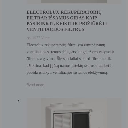
ELECTROLUX REKUPERATORIŲ
FILTRAI: IŠSAMUS GIDAS KAIP
PASIRINKTI, KEISTI IR PRIŽIŪRĖTI
VENTILIACIJOS FILTRUS
1977 Views
Electrolux rekuperatorių filtrai yra esminė namų
ventiliacijos sistemos dalis, atsakinga už oro valymą ir
šilumos atgavimą. Šie specialiai sukurti filtrai ne tik
užtikrina, kad į jūsų namus patektų švarus oras, bet ir
padeda išlaikyti ventiliacijos sistemos efektyvumą.
Read more