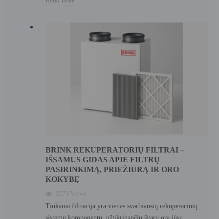
Read more
BRINK REKUPERATORIŲ FILTRAI –
IŠSAMUS GIDAS APIE FILTRŲ
PASIRINKIMĄ, PRIEŽIŪRĄ IR ORO
KOKYBĘ
2273 Views
Tinkama filtracija yra vienas svarbiausių rekuperacinių
sistemų komponentų, užtikrinančių švarų orą jūsų