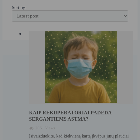
Sort by:
KAIP REKUPERATORIAI PADEDA
SERGANTIEMS ASTMA?
2061 Views
Įsivaizduokite, kad kiekvieną kartą įkvėpus jūsų plaučiai