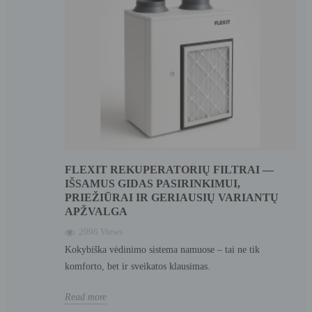
FLEXIT REKUPERATORIŲ FILTRAI —
IŠSAMUS GIDAS PASIRINKIMUI,
PRIEŽIŪRAI IR GERIAUSIŲ VARIANTŲ
APŽVALGA
2096 Views
Kokybiška vėdinimo sistema namuose – tai ne tik
komforto, bet ir sveikatos klausimas.
Read more