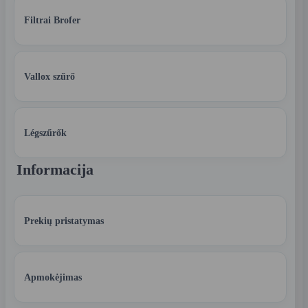
Filtrai Brofer
Vallox szűrő
Légszűrők
Informacija
Prekių pristatymas
Apmokėjimas