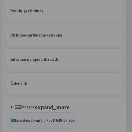
Prekių grąžinimas
Pirkimo-pardavimo taisyklės
Informacija apie Filtrai1.lt
Üzleteink
expand_more
Magyar
Kérdésed van? : +370 638 07 955