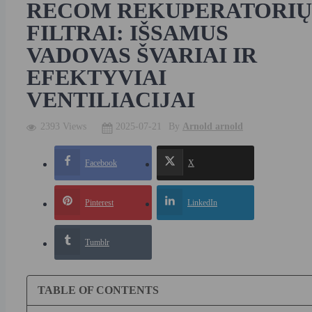
RECOM REKUPERATORIŲ
FILTRAI: IŠSAMUS
VADOVAS ŠVARIAI IR
EFEKTYVIAI
VENTILIACIJAI
2393 Views
2025-07-21
By
Arnold arnold
Facebook
X
Pinterest
LinkedIn
Tumblr
TABLE OF CONTENTS