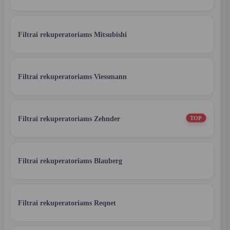
Filtrai rekuperatoriams Mitsubishi
Filtrai rekuperatoriams Viessmann
Filtrai rekuperatoriams Zehnder
TOP
Filtrai rekuperatoriams Blauberg
Filtrai rekuperatoriams Reqnet