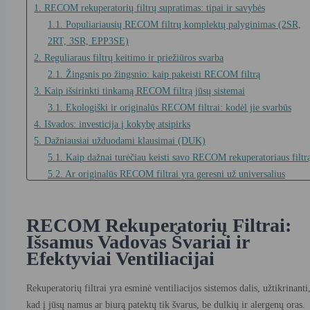
1. RECOM rekuperatorių filtrų supratimas: tipai ir savybės
1.1. Populiariausių RECOM filtrų komplektų palyginimas (2SR,
2RT, 3SR, EPP3SE)
2. Reguliaraus filtrų keitimo ir priežiūros svarba
2.1. Žingsnis po žingsnio: kaip pakeisti RECOM filtrą
3. Kaip išsirinkti tinkamą RECOM filtrą jūsų sistemai
3.1. Ekologiški ir originalūs RECOM filtrai: kodėl jie svarbūs
4. Išvados: investicija į kokybę atsipirks
5. Dažniausiai užduodami klausimai (DUK)
5.1. Kaip dažnai turėčiau keisti savo RECOM rekuperatoriaus filtr
5.2. Ar originalūs RECOM filtrai yra geresni už universalius
analogus?
5.3. Ar galiu išvalyti ir pakartotinai naudoti RECOM filtrus?
RECOM Rekuperatorių Filtrai:
5.4. Kur galiu įsigyti originalius RECOM filtrų komplektus?
Išsamus Vadovas Švariai ir
5.5. Ar netinkamo filtro naudojimas gali pažeisti mano
Efektyviai Ventiliacijai
rekuperatorių?
Rekuperatorių filtrai yra esminė ventiliacijos sistemos dalis, užtikrinanti
kad į jūsų namus ar biurą patektų tik švarus, be dulkių ir alergenų oras.