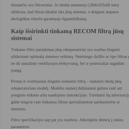
išeinančio oro filtravimui. Jo tikslūs matmenys (284x103x60 mm)
užtikrina, kad filtras idealiai tiks jūsų sistemai, o drėgmei atsparus
ekologiškas rėmelis garantuoja ilgaamžiškumą.
Kaip išsirinkti tinkamą RECOM filtrą jūsų
sistemai
Tinkamo filtro parinkimas jūsų rekuperatoriui yra svarbus žingsnis
užtikrinant optimalų sistemos veikimą. Neteisingo dydžio ar tipo filtras 
ne tik sumažinti ventiliacijos efektyvumą, bet ir potencialiai sugadinti
įrangą.
Pirmas ir svarbiausias žingsnis renkantis filtrą – nustatyti tikslų jūsų
rekuperatoriaus modelį. Modelio numerį dažniausiai galima rasti ant
įrenginio etiketės arba naudojimo instrukcijoje. Turėdami šią informacij
galite lengvai rasti tinkamus filtrus specializuotose parduotuvėse ar
internetu.
Filtro specifikacijos taip pat yra svarbios. Atkreipkite dėmesį į tokius
parametrus: