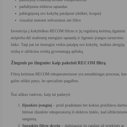
padidėjusias elektros sąnaudas
pablogėjusią oro kokybę patalpose (dulkės, kvapai)
vizualiai matomi nešvarumai ant filtro
Investicija į kokybiškus RECOM filtrus ir jų reguliarų keitimą ilgainiui
atsiperka dėl mažesnių energijos sąnaudų ir ilgesnio įrangos tarnavimo
laiko. Taip pat tai tiesiogiai veikia patalpų oro kokybę, mažina alergijų
riziką ir užtikrina sveiką gyvenamąją aplinką.
Žingsnis po žingsnio: kaip pakeisti RECOM filtrą
Filtrų keitimas RECOM rekuperatoriuose yra nesudėtingas procesas, kur
galite atlikti patys, be specialisto pagalbos.
Štai aiškus vadovas, kaip tai padaryti:
Išjunkite įrenginį
– prieš pradėdami bet kokius priežiūros darbu
būtinai išjunkite rekuperatorių iš elektros tinklo, kad užtikrintum
saugumą.
Suraskite filtrų skyrių
– dažniausiai jis randasi už priekinės ar