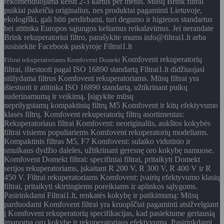
rekomenduojama keisti 2-3 kartus per metus. Mūsų Brink filtrai
puikiai pakeičia originalius, nes produktai pagaminti Lietuvoje,
ekologiški, gali būti perdirbami, turi degumo ir higienos standartus
bei atitinka Europos sąjungos keliamus reikalavimus. Jei nerandate
Brink rekuperatoriui filtro, parašykite mums info@filtrai1.lt arba
susisiekite Facebook paskyroje Filtrai1.lt
Komfovent rekuperatorių
Filtrai rekuperatoriams Komfovent Domekt
filtrai, ištestuoti pagal ISO 16890 standartą Filtrai1.lt didžiuojasi
siūlydama filtrus Komfovent rekuperatoriams. Mūsų filtrai yra
ištestuoti ir atitinka ISO 16890 standartą, užtikrinant puikų
suderinamumą ir veikimą. Įsigykite mūsų
neprilygstamų kompaktinių filtrų M5 Komfovent ir kitų efektyvumo
klasės filtrų. Komfovent rekuperatorių filtrų asortimentas:
Rekuperatoriaus filtrai Komfovent: neoriginalūs, aukštos kokybės
filtrai visiems populiariems Komfovent rekuperatorių modeliams.
Kompaktinis filtras M5, F7 Komfovent: sulaiko vidutinio ir
smulkaus dydžio daleles, užtikrinant geresnę oro kokybę namuose.
Komfovent Domekt filtrai: specifiniai filtrai, pritaikyti Domekt
serijos rekuperatoriams, įskaitant R 200 V, R 300 V, R 400 V ir R
450 V. Filtrai rekuperatoriams Komfovent: įvairių efektyvumo klasių
filtrai, pritaikyti skirtingiems poreikiams ir aplinkos sąlygoms.
Pasirinkdami Filtrai1.lt, renkatės kokybę ir patikimumą: Mūsų
parduodami Komfovent filtrai yra kruopščiai pagaminti atsižvelgiant
į Komfovent rekuperatorių specifikacijas, kad pasiektume geriausią
įmanomą oro kokybę ir rekuperatoriaus efektyvumą. Pasirinkdami