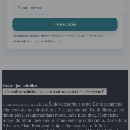
Bármikor leiratkozhatsz. Ehhez keresd meg az elérhetőségi
adatainkat a jogi nyilatkozatban.
Vásároljon szűrőket
vásároljon szűrőket hivatkozások megjelenítése/elrejtése

Šioje kategorijoje rasite Brink gamintojo,
Filtrai rekuperatoriams Brink
rekuperatoriams skirtus filtrus. Jūsų patogumui, Brink filtrus, galite
rinktis pagal rekuperatoriaus modelį arba filtro dydį. Komplektą
sudaro du filtrai - tiekiamo ir ištraukiamo oro filtravimui. Rasite filtrų
Advance, Flair, Renovent serijos rekuperatoriams. Filtrus