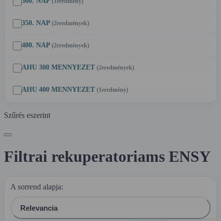
300. NAP
(1
eredmény
)
350. NAP
(2
eredmények
)
400. NAP
(2
eredmények
)
AHU 300 MENNYEZET
(2
eredmények
)
AHU 400 MENNYEZET
(1
eredmény
)
Szűrés eszerint
Filtrai rekuperatoriams ENSY
A sorrend alapja:
Relevancia