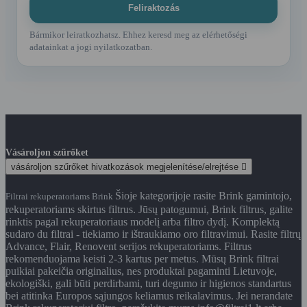
Bármikor leiratkozhatsz. Ehhez keresd meg az elérhetőségi
adatainkat a jogi nyilatkozatban.
Vásároljon szűrőket
vásároljon szűrőket hivatkozások megjelenítése/elrejtése

Šioje kategorijoje rasite Brink gamintojo,
Filtrai rekuperatoriams Brink
rekuperatoriams skirtus filtrus. Jūsų patogumui, Brink filtrus, galite
rinktis pagal rekuperatoriaus modelį arba filtro dydį. Komplektą
sudaro du filtrai - tiekiamo ir ištraukiamo oro filtravimui. Rasite filtrų
Advance, Flair, Renovent serijos rekuperatoriams. Filtrus
rekomenduojama keisti 2-3 kartus per metus. Mūsų Brink filtrai
puikiai pakeičia originalius, nes produktai pagaminti Lietuvoje,
ekologiški, gali būti perdirbami, turi degumo ir higienos standartus
bei atitinka Europos sąjungos keliamus reikalavimus. Jei nerandate