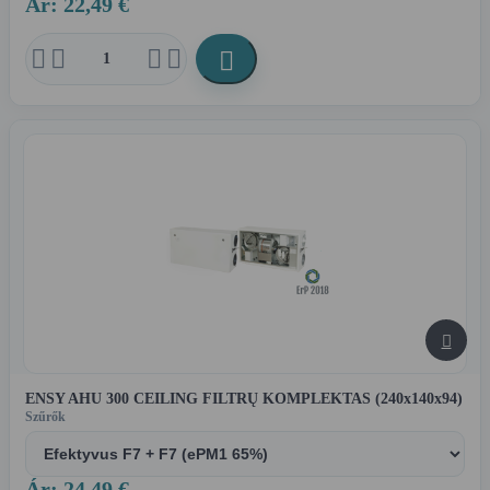
Ár: 22,49 €






ENSY AHU 300 CEILING FILTRŲ KOMPLEKTAS (240x140x94)
Szűrők
Ár: 24,49 €