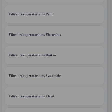
Filtrai rekuperatoriams Paul
Filtrai rekuperatoriams Electrolux
Filtrai rekuperatoriams Daikin
Filtrai rekuperatoriams Systemair
Filtrai rekuperatoriams Flexit