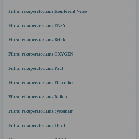
Filtrai rekuperatoriams Komfovent Verso
Filtrai rekuperatoriams ENSY
Filtrai rekuperatoriams Brink
Filtrai rekuperatoriams OXYGEN
Filtrai rekuperatoriams Paul
Filtrai rekuperatoriams Electrolux
Filtrai rekuperatoriams Daikin
Filtrai rekuperatoriams Systemair
Filtrai rekuperatoriams Flexit