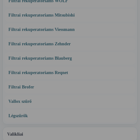
Filtrai rekuperatoriams WOLF
Filtrai rekuperatoriams Mitsubishi
Filtrai rekuperatoriams Viessmann
Filtrai rekuperatoriams Zehnder
Filtrai rekuperatoriams Blauberg
Filtrai rekuperatoriams Reqnet
Filtrai Brofer
Vallox szűrő
Légszűrők
Valikliai