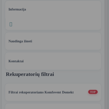
Informacija

Naudinga žinoti
Kontaktai
Rekuperatorių filtrai
Filtrai rekuperatoriams Komfovent Domekt
TOP