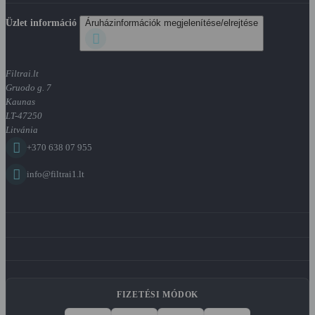
Üzlet információ
Áruházinformációk megjelenítése/elrejtése

Filtrai.lt
Gruodo g. 7
Kaunas
LT-47250
Litvánia

+370 638 07 955

info@filtrai1.lt
FIZETÉSI MÓDOK