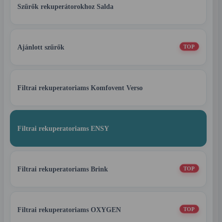
Szűrők rekuperátorokhoz Salda
Ajánlott szűrők
TOP
Filtrai rekuperatoriams Komfovent Verso
Filtrai rekuperatoriams ENSY
Filtrai rekuperatoriams Brink
TOP
Filtrai rekuperatoriams OXYGEN
TOP