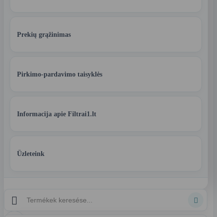
Prekių grąžinimas
Pirkimo-pardavimo taisyklės
Informacija apie Filtrai1.lt
Üzleteink

