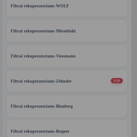
Filtrai rekuperatoriams WOLF
Filtrai rekuperatoriams Mitsubishi
Filtrai rekuperatoriams Viessmann
Filtrai rekuperatoriams Zehnder
TOP
Filtrai rekuperatoriams Blauberg
Filtrai rekuperatoriams Reqnet