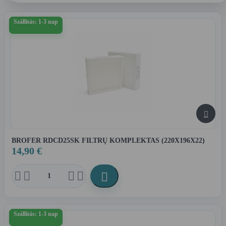
Szállítás: 1-3 nap

BROFER RDCD25SK FILTRŲ KOMPLEKTAS (220X196X22)
14,90 €





Szállítás: 1-3 nap