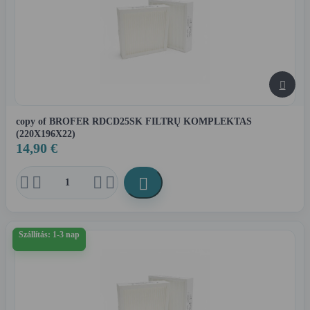

copy of BROFER RDCD25SK FILTRŲ KOMPLEKTAS
(220X196X22)
14,90 €





Szállítás: 1-3 nap