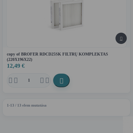

copy of BROFER RDCD25SK FILTRŲ KOMPLEKTAS
(220X196X22)
12,49 €





1-13 / 13 elem mutatása