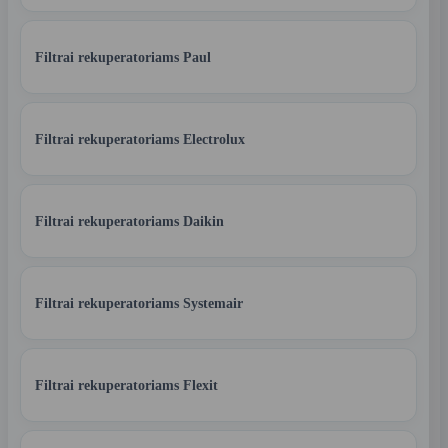
Filtrai rekuperatoriams Paul
Filtrai rekuperatoriams Electrolux
Filtrai rekuperatoriams Daikin
Filtrai rekuperatoriams Systemair
Filtrai rekuperatoriams Flexit