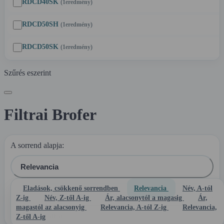
RDCD40SK
(1
eredmény
)
RDCD50SH
(1
eredmény
)
RDCD50SK
(1
eredmény
)
Szűrés eszerint
Filtrai Brofer
A sorrend alapja:
Relevancia
Eladások, csökkenő sorrendben
Relevancia
Név, A-tól

Szűrő
Z-ig
Név, Z-től A-ig
Ár, alacsonytól a magasig
Ár,
magastól az alacsonyig
Relevancia, A-tól Z-ig
Relevancia,
13 termék található.
Z-től A-ig