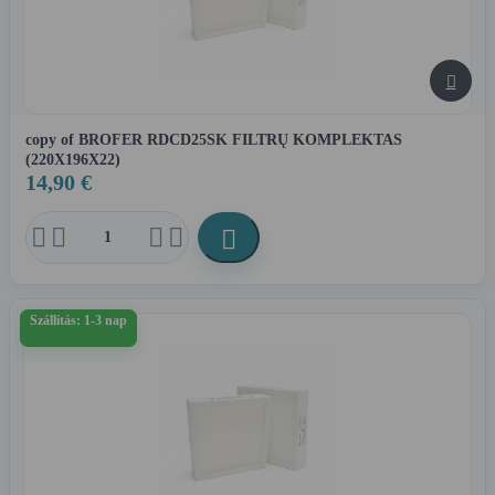

copy of BROFER RDCD25SK FILTRŲ KOMPLEKTAS
(220X196X22)
14,90 €





Szállítás: 1-3 nap