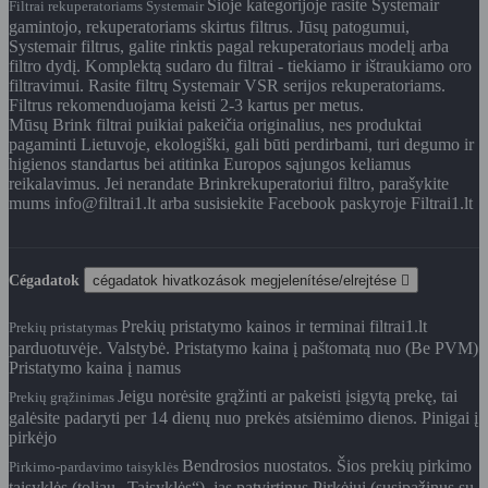
Šioje kategorijoje rasite Systemair
Filtrai rekuperatoriams Systemair
gamintojo, rekuperatoriams skirtus filtrus. Jūsų patogumui,
Systemair filtrus, galite rinktis pagal rekuperatoriaus modelį arba
filtro dydį. Komplektą sudaro du filtrai - tiekiamo ir ištraukiamo oro
filtravimui. Rasite filtrų Systemair VSR serijos rekuperatoriams.
Filtrus rekomenduojama keisti 2-3 kartus per metus.
Mūsų Brink filtrai puikiai pakeičia originalius, nes produktai
pagaminti Lietuvoje, ekologiški, gali būti perdirbami, turi degumo ir
higienos standartus bei atitinka Europos sąjungos keliamus
reikalavimus. Jei nerandate Brinkrekuperatoriui filtro, parašykite
mums info@filtrai1.lt arba susisiekite Facebook paskyroje Filtrai1.lt
Cégadatok
cégadatok hivatkozások megjelenítése/elrejtése

Prekių pristatymo kainos ir terminai filtrai1.lt
Prekių pristatymas
parduotuvėje. Valstybė. Pristatymo kaina į paštomatą nuo (Be PVM)
Pristatymo kaina į namus
Jeigu norėsite grąžinti ar pakeisti įsigytą prekę, tai
Prekių grąžinimas
galėsite padaryti per 14 dienų nuo prekės atsiėmimo dienos. Pinigai į
pirkėjo
Bendrosios nuostatos. Šios prekių pirkimo
Pirkimo-pardavimo taisyklės
taisyklės (toliau „Taisyklės“), jas patvirtinus Pirkėjui (susipažinus su