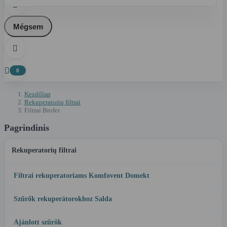

Mégsem


0
Kezdőlap
Rekuperatorių filtrai
Filtrai Brofer
Pagrindinis
Rekuperatorių filtrai
Filtrai rekuperatoriams Komfovent Domekt
Szűrők rekuperátorokhoz Salda
Ajánlott szűrők