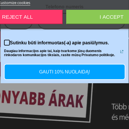
Customize cookies
Telefono numeris
REJECT ALL
I ACCEPT
+370
Sutinku būti informuotas(-a) apie pasiūlymus.
Daugiau informacijos apie tai, kaip tvarkome jūsų duomenis
rinkodaros komunikacijos tikslais, rasite mūsų Privatumo politikoje.
GAUTI 10% NUOLAIDĄ!