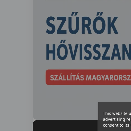
This website u
advertising re
consent to its