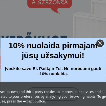
10% nuolaida pirmajam
jūsų užsakymui!
Įveskite savo El. Paštą ir Tel. Nr. norėdami gauti
-10% nuolaidą.
ses its own and third-party cookies to improve our services and s
lated to your preferences by analyzing your browsing habits. To gi
 use, press the Accept button.