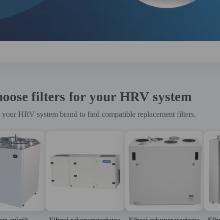
oose filters for your HRV system
t your HRV system brand to find compatible replacement filters.