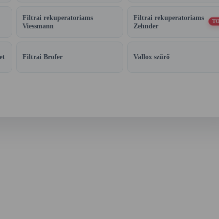
Filtrai rekuperatoriams
Filtrai rekuperatoriams
T
Viessmann
Zehnder
et
Filtrai Brofer
Vallox szűrő