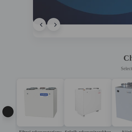
Ch
Selec