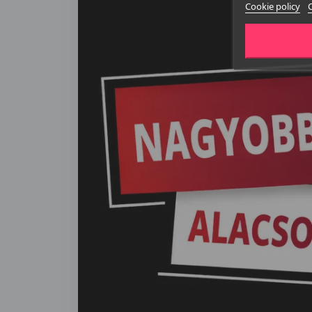
Cookie policy