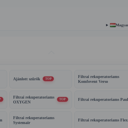
Magya
Filtrai rekuperatoriams
Ajánlott szűrők
TOP
Komfovent Verso
Filtrai rekuperatoriams
Filtrai rekuperatoriams Pau
P
TOP
OXYGEN
Filtrai rekuperatoriams
in
Filtrai rekuperatoriams Flex
Systemair