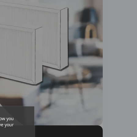
how you
ve your