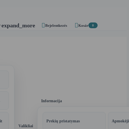


expand_more
r
Bejelentkezés
Kosár
0
l
Informacija
it
Prekių pristatymas
Apmokėj
Valikliai