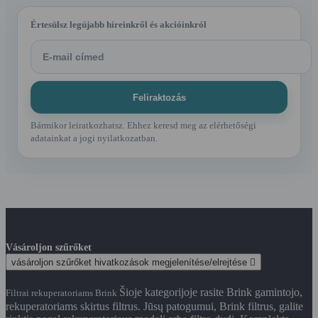
Értesülsz legújabb híreinkről és akcióinkról
Bármikor leiratkozhatsz. Ehhez keresd meg az elérhetőségi
adatainkat a jogi nyilatkozatban.
Vásároljon szűrőket
vásároljon szűrőket hivatkozások megjelenítése/elrejtése

Šioje kategorijoje rasite Brink gamintojo,
Filtrai rekuperatoriams Brink
rekuperatoriams skirtus filtrus. Jūsų patogumui, Brink filtrus, galite