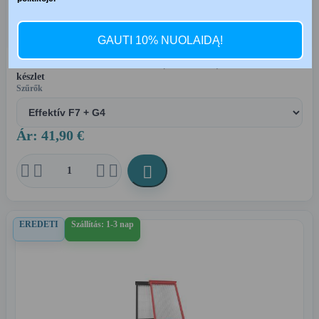

GAUTI 10% NUOLAIDĄ!
Zehnder ComfoD 150/160 szűrők (237×150×24) – eredeti G4 + F7
készlet
Szűrők
Ár: 41,90 €





EREDETI
Szállítás: 1-3 nap