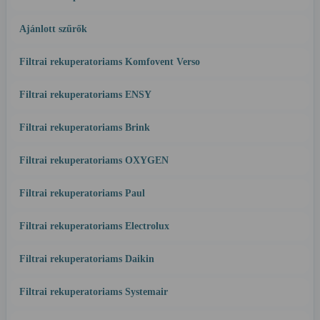
Ajánlott szűrők
Filtrai rekuperatoriams Komfovent Verso
Filtrai rekuperatoriams ENSY
Filtrai rekuperatoriams Brink
Filtrai rekuperatoriams OXYGEN
Filtrai rekuperatoriams Paul
Filtrai rekuperatoriams Electrolux
Filtrai rekuperatoriams Daikin
Filtrai rekuperatoriams Systemair