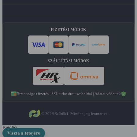
FIZETÉSI MÓDOK
SZÁLLÍTÁSI MÓDOK
Biztonságos fizetés | SSL-titkosított weboldal | Adatai védettek
© 2026 Szűrők1. Minden jog fenntartva.
Betöltés...
Vissza a tetejére