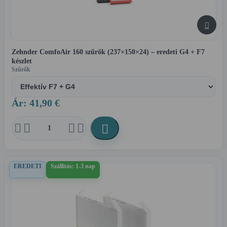

Zehnder ComfoAir 160 szűrők (237×150×24) – eredeti G4 + F7
készlet
Szűrők
Ár: 41,90 €





EREDETI
Szállítás: 1-3 nap