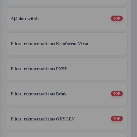
Ajánlott szűrők
TOP
Filtrai rekuperatoriams Komfovent Verso
Filtrai rekuperatoriams ENSY
Filtrai rekuperatoriams Brink
TOP
Filtrai rekuperatoriams OXYGEN
TOP