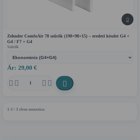

Zehnder ComfoAir 70 szűrők (190×98×15) – eredeti készlet G4 +
G4 / F7 + G4
Szűrők
Ár: 29,00 €





1-3 / 3 elem mutatása