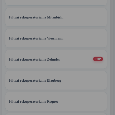
Filtrai rekuperatoriams Mitsubishi
Filtrai rekuperatoriams Viessmann
Filtrai rekuperatoriams Zehnder
TOP
Filtrai rekuperatoriams Blauberg
Filtrai rekuperatoriams Reqnet