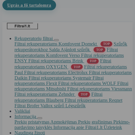
Ugrás a fő tartalomra
Rekuperatorių filtrai
Filtrai rekuperatoriams Komfovent Domekt
Szűrők
TOP
rekuperátorokhoz Salda
Ajánlott szűrők
Filtrai
TOP
rekuperatoriams Komfovent Verso
Filtrai rekuperatoriams
ENSY
Filtrai rekuperatoriams Brink
Filtrai
TOP
rekuperatoriams OXYGEN
Filtrai rekuperatoriams
TOP
Paul
Filtrai rekuperatoriams Electrolux
Filtrai rekuperatoriams
Daikin
Filtrai rekuperatoriams Systemair
Filtrai
rekuperatoriams Flexit
Filtrai rekuperatoriams WOLF
Filtrai
rekuperatoriams Mitsubishi
Filtrai rekuperatoriams Viessmann
Filtrai rekuperatoriams Zehnder
Filtrai
TOP
rekuperatoriams Blauberg
Filtrai rekuperatoriams Reqnet
Filtrai Brofer
Vallox szűrő
Légszűrők
Valikliai
Informacija
Prekių pristatymas
Apmokėjimas
Prekių grąžinimas
Pirkimo-
pardavimo taisyklės
Informacija apie Filtrai1.lt
Üzleteink
Naudinga žinoti