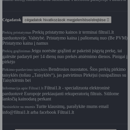
Cégadatok
cégadatok hivatkozások megjelenítése/elrejtése

Prekių pristatymo kainos ir terminai filtrai1.lt
Prekių pristatymas
parduotuvėje. Valstybė. Pristatymo kaina į paštomatą nuo (Be PVM)
Pristatymo kaina į namus
Jeigu norėsite grąžinti ar pakeisti įsigytą prekę, tai
Prekių grąžinimas
galėsite padaryti per 14 dienų nuo prekės atsiėmimo dienos. Pinigai į
pirkėjo
Bendrosios nuostatos. Šios prekių pirkimo
Pirkimo-pardavimo taisyklės
taisyklės (toliau „Taisyklės“), jas patvirtinus Pirkėjui (susipažinus su
Taisyklėmis bei
Filtrai1.lt - specializuota elektroninė
Informacija apie Filtrai1.lt
parduotuvė Europoje prekiaujanti rekuperatorių filtrais. Siūlome
lanksčią kainodarą perkant
Turite klausimų, parašykite mums email
Susisiekite su mumis
info@filtrai1.lt arba facebook Filtrai1.lt