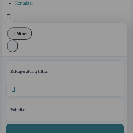
Kontaktai


Mind
Rekuperatorių filtrai

Valikliai