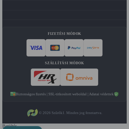
FIZETÉSI MÓDOK
SZÁLLÍTÁSI MÓDOK
Biztonságos fizetés | SSL-titkosított weboldal | Adatai védettek
© 2026 Szűrők1. Minden jog fenntartva.
Betöltés...