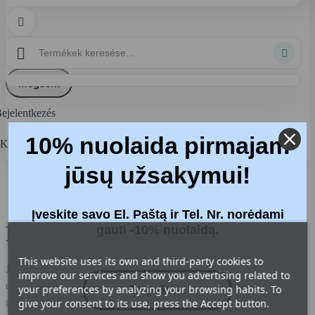



Mégsem
ejelentkezés
10% nuolaida pirmajam
Kosár
0
jūsų užsakymui!
Kezdőlap
Informacija
Prekių grąžinimas
Įveskite savo El. Paštą ir Tel. Nr. norėdami
Prekių grąžinimas
gauti -10% nuolaidą.
This website uses its own and third-party cookies to
Jeigu norėsite grąžinti ar pakeisti įsigytą prekę, tai galėsite padaryti per 14
improve our services and show you advertising related to
dienų nuo prekės atsiėmimo dienos. Pinigai į pirkėjo nurodytą sąskaitą yra
your preferences by analyzing your browsing habits. To
give your consent to its use, press the Accept button.
grąžinami per 14 dienų.