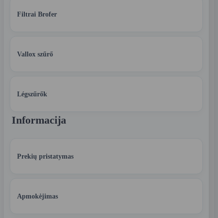
Filtrai Brofer
Vallox szűrő
Légszűrők
Informacija
Prekių pristatymas
Apmokėjimas