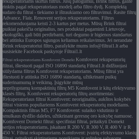
rekuperatoriams skirtus filtrus. Jūsų patogumui, Brink filtrus, galite
rinktis pagal rekuperatoriaus modelį arba filtro dydį. Komplektą
sudaro du filtrai - tiekiamo ir ištraukiamo oro filtravimui. Rasite filtrų
Advance, Flair, Renovent serijos rekuperatoriams. Filtrus
rekomenduojama keisti 2-3 kartus per metus. Mūsų Brink filtrai
puikiai pakeičia originalius, nes produktai pagaminti Lietuvoje,
ekologiški, gali būti perdirbami, turi degumo ir higienos standartus
bei atitinka Europos sąjungos keliamus reikalavimus. Jei nerandate
Brink rekuperatoriui filtro, parašykite mums info@filtrai1.lt arba
susisiekite Facebook paskyroje Filtrai1.lt
Komfovent rekuperatorių
Filtrai rekuperatoriams Komfovent Domekt
filtrai, ištestuoti pagal ISO 16890 standartą Filtrai1.lt didžiuojasi
siūlydama filtrus Komfovent rekuperatoriams. Mūsų filtrai yra
ištestuoti ir atitinka ISO 16890 standartą, užtikrinant puikų
suderinamumą ir veikimą. Įsigykite mūsų
neprilygstamų kompaktinių filtrų M5 Komfovent ir kitų efektyvumo
klasės filtrų. Komfovent rekuperatorių filtrų asortimentas:
Rekuperatoriaus filtrai Komfovent: neoriginalūs, aukštos kokybės
filtrai visiems populiariems Komfovent rekuperatorių modeliams.
Kompaktinis filtras M5, F7 Komfovent: sulaiko vidutinio ir
smulkaus dydžio daleles, užtikrinant geresnę oro kokybę namuose.
Komfovent Domekt filtrai: specifiniai filtrai, pritaikyti Domekt
serijos rekuperatoriams, įskaitant R 200 V, R 300 V, R 400 V ir R
450 V. Filtrai rekuperatoriams Komfovent: įvairių efektyvumo klasių
filtrai, pritaikyti skirtingiems poreikiams ir aplinkos sąlygoms.