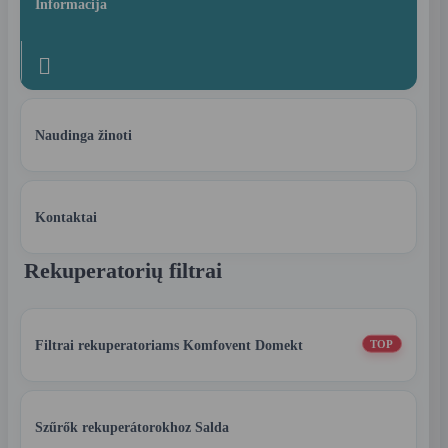
Informacija

Naudinga žinoti
Kontaktai
Rekuperatorių filtrai
Filtrai rekuperatoriams Komfovent Domekt
TOP
Szűrők rekuperátorokhoz Salda