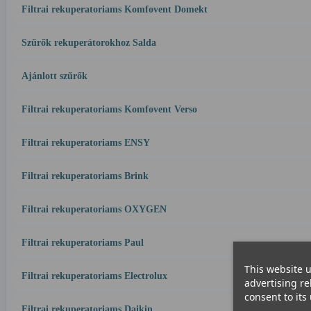
Filtrai rekuperatoriams Komfovent Domekt
Szűrők rekuperátorokhoz Salda
Ajánlott szűrők
Filtrai rekuperatoriams Komfovent Verso
Filtrai rekuperatoriams ENSY
Filtrai rekuperatoriams Brink
Filtrai rekuperatoriams OXYGEN
Filtrai rekuperatoriams Paul
This website u
Filtrai rekuperatoriams Electrolux
advertising re
consent to its
Filtrai rekuperatoriams Daikin