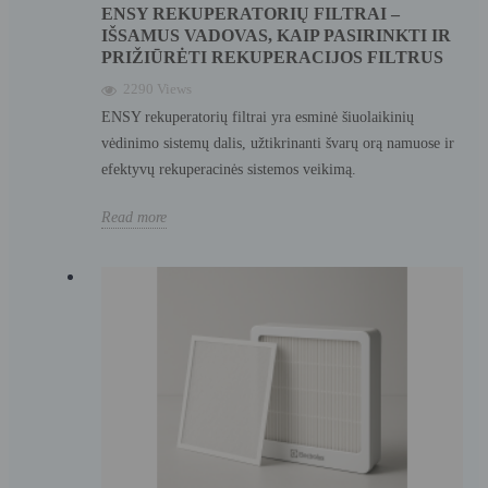
ENSY REKUPERATORIŲ FILTRAI –
IŠSAMUS VADOVAS, KAIP PASIRINKTI IR
PRIŽIŪRĖTI REKUPERACIJOS FILTRUS
2290 Views
ENSY rekuperatorių filtrai yra esminė šiuolaikinių
vėdinimo sistemų dalis, užtikrinanti švarų orą namuose ir
efektyvų rekuperacinės sistemos veikimą.
Read more