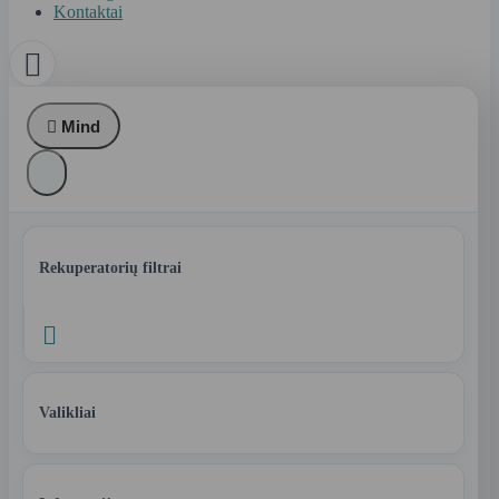
Kontaktai


Mind
Rekuperatorių filtrai

Valikliai