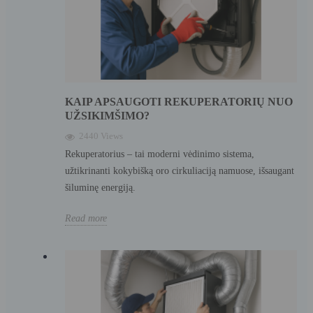
KAIP APSAUGOTI REKUPERATORIŲ NUO
UŽSIKIMŠIMO?
2440 Views
Rekuperatorius – tai moderni vėdinimo sistema,
užtikrinanti kokybišką oro cirkuliaciją namuose, išsaugant
šiluminę energiją.
Read more