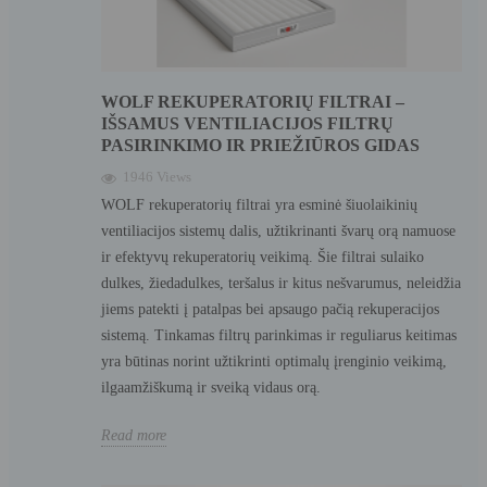
WOLF REKUPERATORIŲ FILTRAI –
IŠSAMUS VENTILIACIJOS FILTRŲ
PASIRINKIMO IR PRIEŽIŪROS GIDAS
1946 Views
WOLF rekuperatorių filtrai yra esminė šiuolaikinių
ventiliacijos sistemų dalis, užtikrinanti švarų orą namuose
ir efektyvų rekuperatorių veikimą. Šie filtrai sulaiko
dulkes, žiedadulkes, teršalus ir kitus nešvarumus, neleidžia
jiems patekti į patalpas bei apsaugo pačią rekuperacijos
sistemą. Tinkamas filtrų parinkimas ir reguliarus keitimas
yra būtinas norint užtikrinti optimalų įrenginio veikimą,
ilgaamžiškumą ir sveiką vidaus orą.
Read more