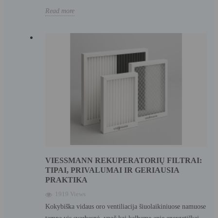
Read more
VIESSMANN REKUPERATORIŲ FILTRAI:
TIPAI, PRIVALUMAI IR GERIAUSIA
PRAKTIKA
1919 Views
Kokybiška vidaus oro ventiliacija šiuolaikiniuose namuose