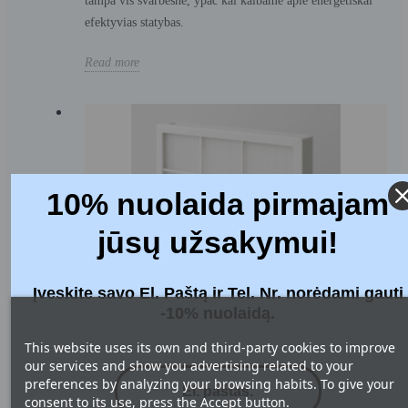
tampa vis svarbesnė, ypač kai kalbame apie energetiškai
efektyvias statybas.
Read more
10% nuolaida pirmajam
jūsų užsakymui!
Įveskite savo El. Paštą ir Tel. Nr. norėdami gauti
-10% nuolaidą.
MITSUBISHI REKUPERATORIŲ FILTRAI:
This website uses its own and third-party cookies to improve
TIPAI, PRIVALUMAI IR KAIP IŠSIRINKTI
our services and show you advertising related to your
GERIAUSIUS
preferences by analyzing your browsing habits. To give your
consent to its use, press the Accept button.
1926 Views