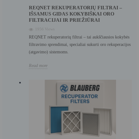
REQNET REKUPERATORIŲ FILTRAI –
IŠSAMUS GIDAS KOKYBIŠKAI ORO
FILTRACIJAI IR PRIEŽIŪRAI
1956 Views
REQNET rekuperatorių filtrai – tai aukščiausios kokybės
filtravimo sprendimai, specialiai sukurti oro rekuperacijos
(atgavimo) sistemoms.
Read more