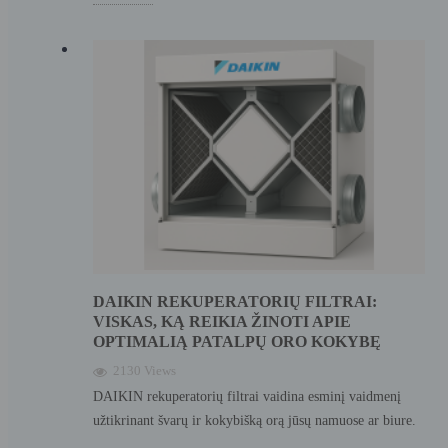
DAIKIN REKUPERATORIŲ FILTRAI:
VISKAS, KĄ REIKIA ŽINOTI APIE
OPTIMALIĄ PATALPŲ ORO KOKYBĘ
2130 Views
DAIKIN rekuperatorių filtrai vaidina esminį vaidmenį
užtikrinant švarų ir kokybišką orą jūsų namuose ar biure.