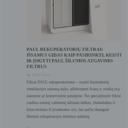
PAUL REKUPERATORIŲ FILTRAI:
IŠSAMUS GIDAS KAIP PASIRINKTI, KEISTI
IR ĮSIGYTI PAUL ŠILUMOS ATGAVIMO
FILTRUS
2066 Views
Filtrai PAUL rekuperatoriams – svarbi šiuolaikinių
ventiliacijos sistemų dalis, užtikrinanti švarų ir sveiką orą
namuose ar komercinėse patalpose. Šie specializuoti filtrai
vaidina esminį vaidmenį šalinant dulkes, žiedadulkes ir
kitus teršalus iš įtraukiamo oro, tuo pačiu išsaugant
šilumos rekuperacijos sistemos našumą.