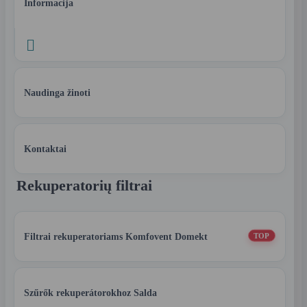
Informacija

Naudinga žinoti
Kontaktai
Rekuperatorių filtrai
Filtrai rekuperatoriams Komfovent Domekt
TOP
Szűrők rekuperátorokhoz Salda