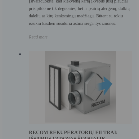
Įsivaizduokite, kad kiekvieną kartą įkvėpus jūsų plaučiai
prisipildo ne tik deguonies, bet ir įvairių alergenų, dulkių
dalelių ar kitų kenksmingų medžiagų. Būtent su tokiu
iššūkiu kasdien susiduria astma sergantys žmonės.
Read more
RECOM REKUPERATORIŲ FILTRAI:
IŠSAMUS VADOVAS ŠVARIAI IR