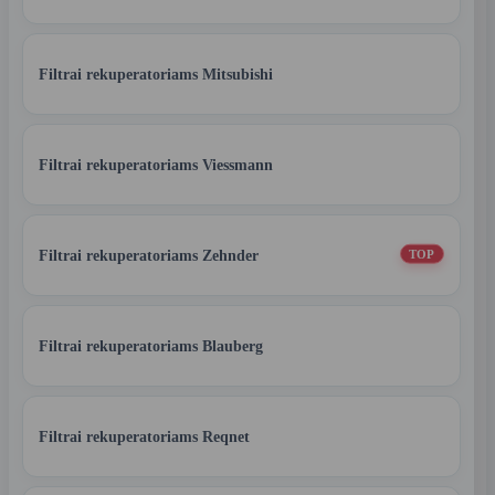
Filtrai rekuperatoriams Mitsubishi
Filtrai rekuperatoriams Viessmann
Filtrai rekuperatoriams Zehnder
TOP
Filtrai rekuperatoriams Blauberg
Filtrai rekuperatoriams Reqnet