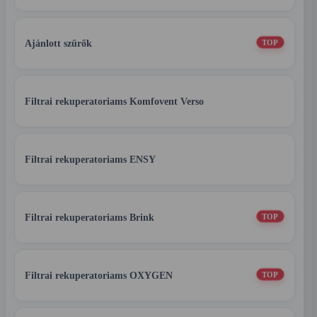
Ajánlott szűrők
TOP
Filtrai rekuperatoriams Komfovent Verso
Filtrai rekuperatoriams ENSY
Filtrai rekuperatoriams Brink
TOP
Filtrai rekuperatoriams OXYGEN
TOP