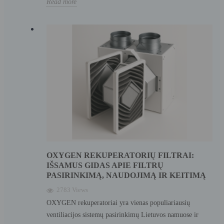
Read more
OXYGEN REKUPERATORIŲ FILTRAI:
IŠSAMUS GIDAS APIE FILTRŲ
PASIRINKIMĄ, NAUDOJIMĄ IR KEITIMĄ
2783 Views
OXYGEN rekuperatoriai yra vienas populiariausių
ventiliacijos sistemų pasirinkimų Lietuvos namuose ir