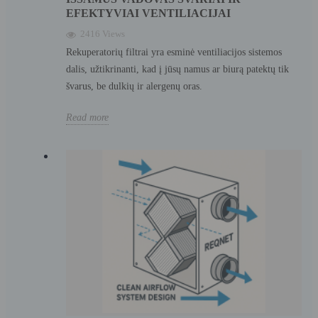
EFEKTYVIAI VENTILIACIJAI
2416 Views
Rekuperatorių filtrai yra esminė ventiliacijos sistemos
dalis, užtikrinanti, kad į jūsų namus ar biurą patektų tik
švarus, be dulkių ir alergenų oras.
Read more