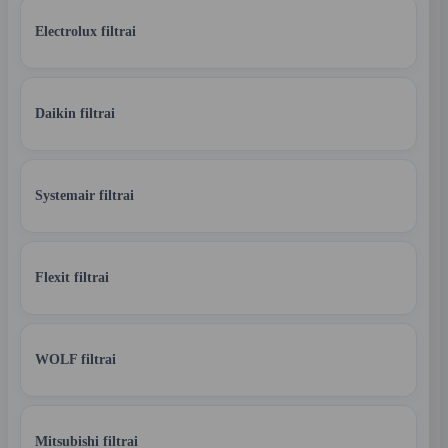
Electrolux filtrai
Daikin filtrai
Systemair filtrai
Flexit filtrai
WOLF filtrai
Mitsubishi filtrai