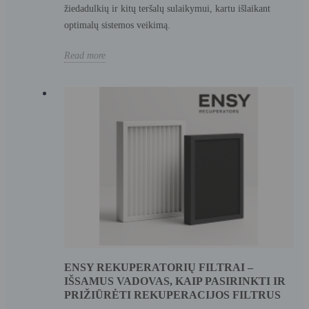
žiedadulkių ir kitų teršalų sulaikymui, kartu išlaikant
optimalų sistemos veikimą.
Read more
ENSY REKUPERATORIŲ FILTRAI –
IŠSAMUS VADOVAS, KAIP PASIRINKTI IR
PRIŽIŪRĖTI REKUPERACIJOS FILTRUS