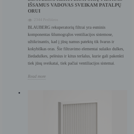
IŠSAMUS VADOVAS SVEIKAM PATALPŲ
ORUI
2344 Peržiūros
BLAUBERG rekuperatorių filtrai yra esminis
komponentas šilumogrąžos ventiliacijos sistemose,
užtikrinantis, kad į jūsų namus patektų tik švarus ir
kokybiškas oras. Šie filtravimo elementai sulaiko dulkes,
žiedadulkes, pelėsius ir kitus teršalus, kurie gali pakenkti
tiek jūsų sveikatai, tiek pačiai ventiliacijos sistemai.
Read more