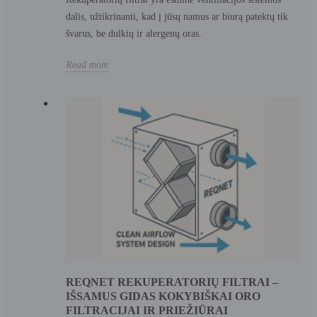
dalis, užtikrinanti, kad į jūsų namus ar biurą patektų tik
švarus, be dulkių ir alergenų oras.
Read more
REQNET REKUPERATORIŲ FILTRAI –
IŠSAMUS GIDAS KOKYBIŠKAI ORO
FILTRACIJAI IR PRIEŽIŪRAI