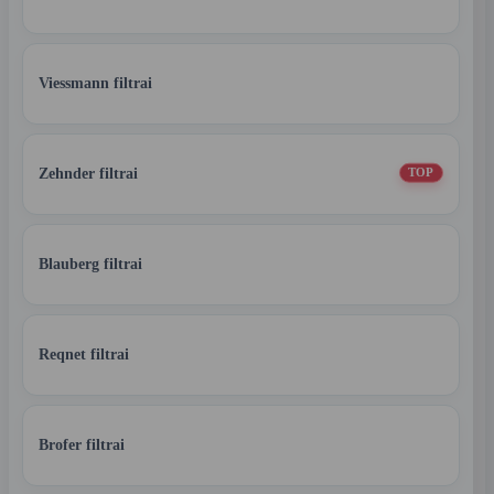
Viessmann filtrai
Zehnder filtrai
TOP
Blauberg filtrai
Reqnet filtrai
Brofer filtrai