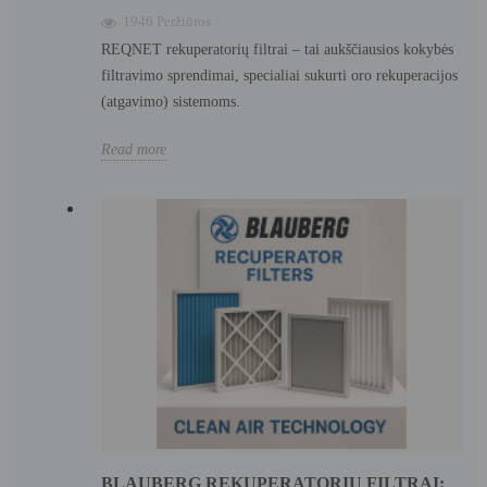
1946 Peržiūros
REQNET rekuperatorių filtrai – tai aukščiausios kokybės
filtravimo sprendimai, specialiai sukurti oro rekuperacijos
(atgavimo) sistemoms.
Read more
BLAUBERG REKUPERATORIŲ FILTRAI: