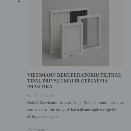
VIESSMANN REKUPERATORIŲ FILTRAI:
TIPAI, PRIVALUMAI IR GERIAUSIA
PRAKTIKA
1913 Peržiūros
Kokybiška vidaus oro ventiliacija šiuolaikiniuose namuose
tampa vis svarbesnė, ypač kai kalbame apie energetiškai
efektyvias statybas.
Read more