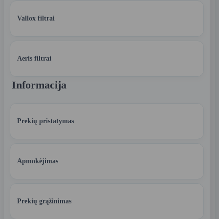
Vallox filtrai
Aeris filtrai
Informacija
Prekių pristatymas
Apmokėjimas
Prekių grąžinimas