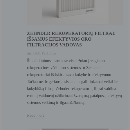
ZEHNDER REKUPERATORIŲ FILTRAI:
IŠSAMUS EFEKTYVIOS ORO
FILTRACIJOS VADOVAS
1931 Peržiūros
Šiuolaikiniuose namuose vis dažniau įrengiamos
rekuperacinės vėdinimo sistemos, o Zehnder
rekuperatoriai išsiskiria savo kokybe ir efektyvumu.
Tačiau net ir geriausia sistema negali tinkamai veikti be
kokybiškų filtrų. Zehnder rekuperatorių filtrai vaidina
esminį vaidmenį užtikrinant švarų orą patalpose, efektyvų
sistemos veikimą ir ilgaamžiškumą.
Read more