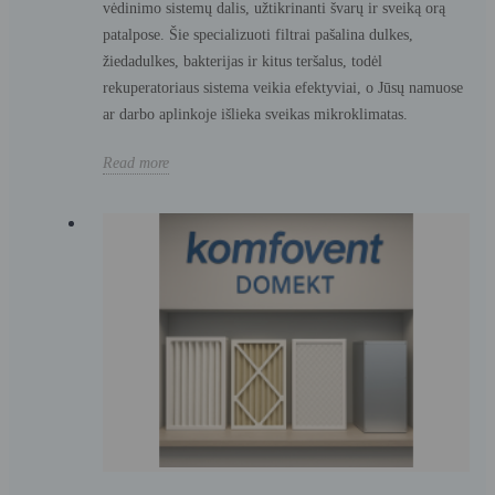
vėdinimo sistemų dalis, užtikrinanti švarų ir sveiką orą
patalpose. Šie specializuoti filtrai pašalina dulkes,
žiedadulkes, bakterijas ir kitus teršalus, todėl
rekuperatoriaus sistema veikia efektyviai, o Jūsų namuose
ar darbo aplinkoje išlieka sveikas mikroklimatas.
Read more