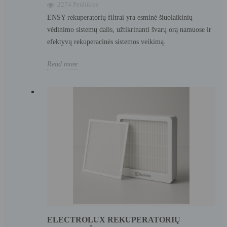
2274 Peržiūros
ENSY rekuperatorių filtrai yra esminė šiuolaikinių
vėdinimo sistemų dalis, užtikrinanti švarų orą namuose ir
efektyvų rekuperacinės sistemos veikimą.
Read more
ELECTROLUX REKUPERATORIŲ