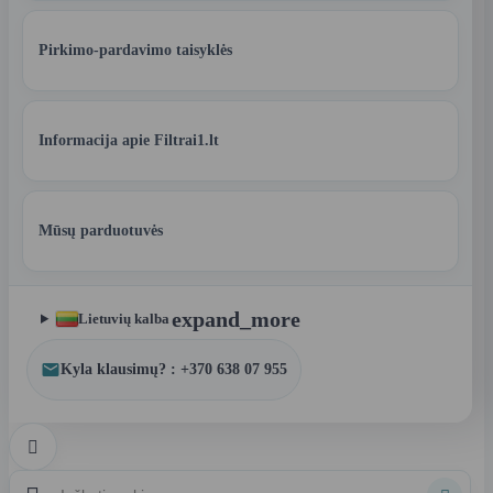
Pirkimo-pardavimo taisyklės
Informacija apie Filtrai1.lt
Mūsų parduotuvės
expand_more
Lietuvių kalba
Kyla klausimų? : +370 638 07 955
