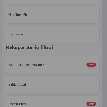
Naudinga žinoti
Kontaktai
Rekuperatorių filtrai
Komfovent Domekt filtrai
TOP
Salda filtrai
Recom filtrai
TOP