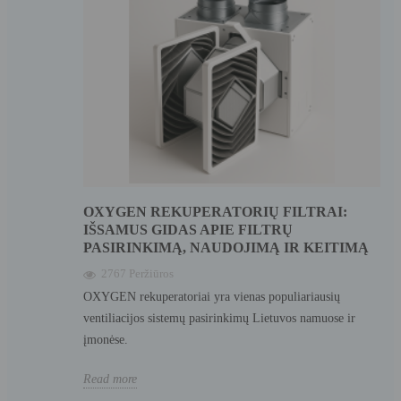
OXYGEN REKUPERATORIŲ FILTRAI:
IŠSAMUS GIDAS APIE FILTRŲ
PASIRINKIMĄ, NAUDOJIMĄ IR KEITIMĄ
2767 Peržiūros
OXYGEN rekuperatoriai yra vienas populiariausių
ventiliacijos sistemų pasirinkimų Lietuvos namuose ir
įmonėse.
Read more