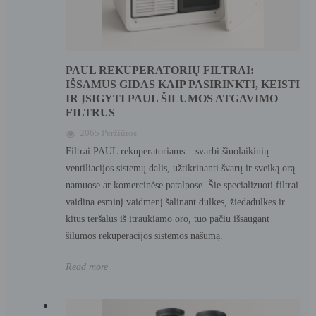
PAUL REKUPERATORIŲ FILTRAI:
IŠSAMUS GIDAS KAIP PASIRINKTI, KEISTI
IR ĮSIGYTI PAUL ŠILUMOS ATGAVIMO
FILTRUS
2065 Peržiūros
Filtrai PAUL rekuperatoriams – svarbi šiuolaikinių
ventiliacijos sistemų dalis, užtikrinanti švarų ir sveiką orą
namuose ar komercinėse patalpose. Šie specializuoti filtrai
vaidina esminį vaidmenį šalinant dulkes, žiedadulkes ir
kitus teršalus iš įtraukiamo oro, tuo pačiu išsaugant
šilumos rekuperacijos sistemos našumą.
Read more