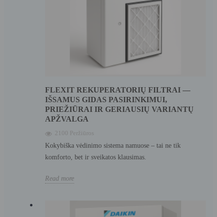
FLEXIT REKUPERATORIŲ FILTRAI —
IŠSAMUS GIDAS PASIRINKIMUI,
PRIEŽIŪRAI IR GERIAUSIŲ VARIANTŲ
APŽVALGA
2100 Peržiūros
Kokybiška vėdinimo sistema namuose – tai ne tik
komforto, bet ir sveikatos klausimas.
Read more